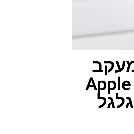
מעקב
 Apple Watch
FDA ותתגלגל