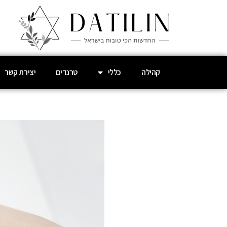
קהילה
כללי
טרנדים
יצירת קשר