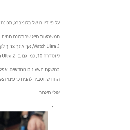
על פי דיווח של בלומברג, תכונת זיהוי יתר לחץ דם 
9 וסדרה 10, כמו גם ב- Apple Watch Ultra 2.
החודש, וסביר להניח כי פינוי האי
אולי תאהב