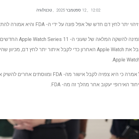
12:02
,
12 ספטמבר 2025
,
טכנולוגיה
חדש של אפל פונה על ידי ה- FDA והיא אמורה להתפוצץ לשעוני אפל מסוימים.
Watch Ultra 3, אך אינך צריך לקבל את Apple Watch האחרון כדי לקבל איתור יתר
חוד האירופי יעקוב אחר מהלך זה מה- FDA.