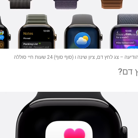
ץ דם?