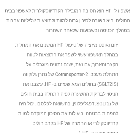
אשפוז ל- HF הוא הסיבה המובילה הקרדיווסקולרית לאשפוז בבית
החולים והיא קשורה לסיכון גבוה למוות ולתוצאות שליליות אחרות
במהלך הכניסה ובשבועות שלאחר השחרור.
יזום ואופטימיזציה של טיפולי HF המשנים את המחלות
במהלך האשפוז עשוי לשפר את התוצאות לטווח
הקצר והארוך; עם זאת, ישנם נתונים מוגבלים על
התחלת מעכבי Cotransporter-2 של נתרן גלוקוזה
(SGLT2IS) בחולים המאושפזים ב- HF. עיצבנו את
הניסוי לבדיקת ההשערה לפיה התחלה בבית חולים
של SGLT2i, דפגליפלוזין, בהשוואה לפלסבו, יכול היה
להפחית בבטחה וביעילות את הסיכון המוקדם למוות
קרדיווסקולרי או החמרה של HF בקרב חולים