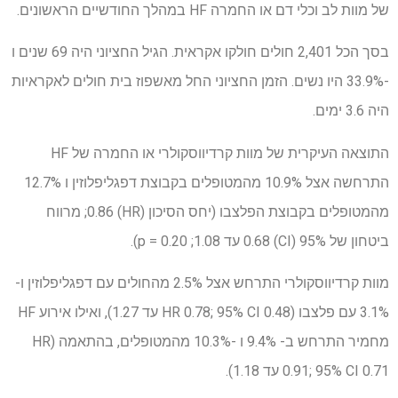
של מוות לב וכלי דם או החמרה HF במהלך החודשיים הראשונים.
בסך הכל 2,401 חולים חולקו אקראית. הגיל החציוני היה 69 שנים ו
-33.9% היו נשים. הזמן החציוני החל מאשפוז בית חולים לאקראיות
היה 3.6 ימים.
התוצאה העיקרית של מוות קרדיווסקולרי או החמרה של HF
התרחשה אצל 10.9% מהמטופלים בקבוצת דפגליפלוזין ו 12.7%
מהמטופלים בקבוצת הפלצבו (יחס הסיכון (HR) 0.86; מרווח
ביטחון של 95% (CI) 0.68 עד 1.08; p = 0.20).
מוות קרדיווסקולרי התרחש אצל 2.5% מהחולים עם דפגליפלוזין ו-
3.1% עם פלצבו (HR 0.78; 95% CI 0.48 עד 1.27), ואילו אירוע HF
מחמיר התרחש ב- 9.4% ו -10.3% מהמטופלים, בהתאמה (HR
0.91; 95% CI 0.71 עד 1.18).