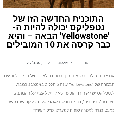
התוכנית החדשה הזו של
נטפליקס יכולה להיות ה-
'Yellowstone' הבאה – והיא
כבר קרסה את 10 המובילים
19:46
,
25 אוקטובר 2024
,
טכנולוגיה
אם אתה מבלה כרגע את זמנך בספירה לאחור של הימים להופעת
הבכורה של "Yellowstone" עונה 5 חלק 2 באמצע נובמבר,
לנטפליקס יש
רַק
הורד הופעה שאולי תקל קצת על ההמתנה.
היכנסו: "טריטוריה", דרמה חדשה לגמרי של נטפליקס שמרגישה
כמעט בנויה למטרה לפנות למעריצי טיילור שרידן.