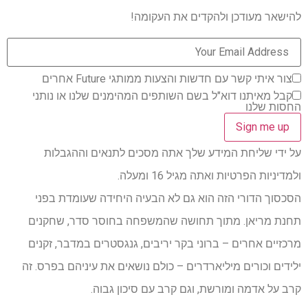
להישאר מעודכן ולהקדים את העקומה!
צור איתי קשר עם חדשות והצעות ממותגי Future אחרים
קבל מאיתנו דוא"ל בשם השותפים המהימנים שלנו או נותני
החסות שלנו
על ידי שליחת המידע שלך אתה מסכים לתנאים וההגבלות
ולמדיניות הפרטיות ואתה מגיל 16 ומעלה.
הסכסוך הדורי הזה הוא גם לא הבעיה היחידה שעומדת בפני
תחנת מריאן. מתוך תחושה שהמשפחה בחוסר סדר, שחקנים
מרכזיים אחרים – ברוני בקר יריבים, גנגסטרים במדבר, זקנים
ילידים וכורים מיליארדרים – כולם נושאים את עיניהם בפרס. זה
קרב על אדמה ומורשת, וגם קרב עם סיכון גבוה.