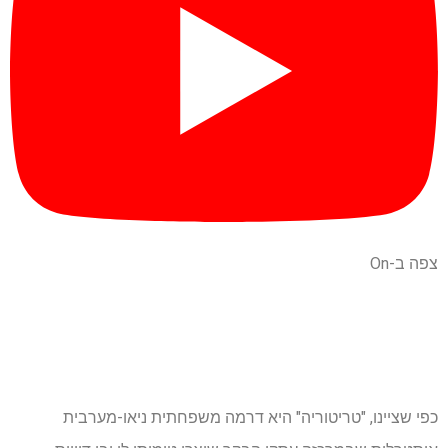
צפה ב-On
כפי שציינו, "טריטוריה" היא דרמה משפחתית ניאו-מערבית