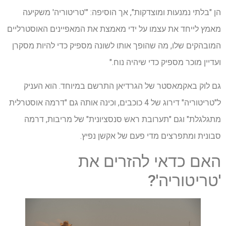
הן "בלתי נמנעות ומוצדקות", אך הוסיפה: "'טריטוריה' משקיעה
מאמץ לייחד את עצמו על ידי מאמצת את המאפיינים האוסטרליים
המובהקים שלו, מה שהופך אותו לשונה מספיק כדי להיות מסקרן
ועדיין מוכר מספיק כדי שיהיה נוח."
גם לוק באקמאסטר של הגרדיאן התרשם במיוחד. הוא העניק
ל"טריטוריה" דירוג של 4 כוכבים, וכינה אותה גם "דרמה אוסטרלית
מתגלגלת" וגם "תערובת ראש סנסציונית" של מריבות, דרמה
סבונית ומתפרצים מדי פעם של אקשן נפיץ.
האם כדאי להזרים את
'טריטוריה'?