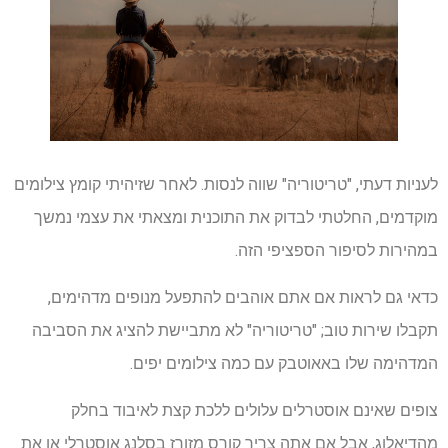
לעניות דעתי, "טריטוריה" שווה לנסות. לאחר שזיהיתי קומץ צילומים
מוקדמים, החלטתי לבדוק את התוכנית ומצאתי את עצמי נמשך
במהירות לסיפור הספציפי הזה.
כדאי גם לראות אם אתם אוהבים להתפעל מנופים מדהימים,
תקבלו שירות טוב; "טריטוריה" לא מתביישת להציג את הסביבה
המדהימה שלו באאוטבק עם כמה צילומים יפים.
צופים שאינם אוסטרלים עלולים ללכת קצת לאיבוד בחלק
מהדיאלוג, אבל אם אתה צריך קורס מזורז בסלנג אוסטרלי או את