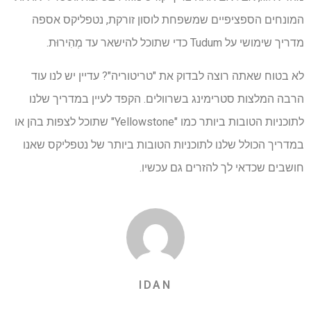
המונחים הספציפיים שמשפחת לוסון זורקת, נטפליקס אספה
מדריך שימושי על Tudum כדי שתוכל להישאר עד מְהִירוּת.
לא בטוח שאתה רוצה לבדוק את "טריטוריה"? עדיין יש לנו עוד
הרבה המלצות סטרימינג בשרוולים. הקפד לעיין במדריך שלנו
לתוכניות הטובות ביותר כמו "Yellowstone" שתוכל לצפות בהן או
במדריך הכולל שלנו לתוכניות הטובות ביותר של נטפליקס שאנו
חושבים שכדאי לך להזרים גם עכשיו.
IDAN