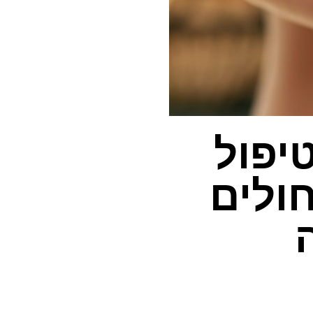
יפול
ולים