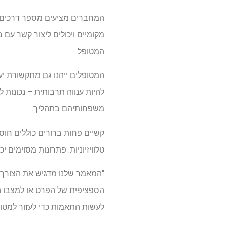
המחברים מציעים מספר דרכים ל
מקומיים ויכולים ליצור קשר עם
המטופל.
המטופלים ייהנו גם מתקשורת יע
להיות ענווה תרבותית – נכונות 
משפחותיהם בתהליך.
קשיים פחות ברורים כוללים חו
טלוויזיוניות. פתרונות מסוימים 
"המאמר שלנו מדגיש את הצורך ש
הספציפית של הפרט או למצבו הכ
לעשות התאמות כדי לעזור למטו