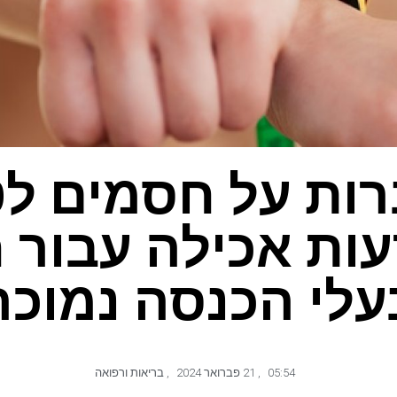
ות על חסמים לט
ות אכילה עבור ח
עלי הכנסה נמוכה
05:54
,
21 פברואר 2024
,
בריאות ורפואה