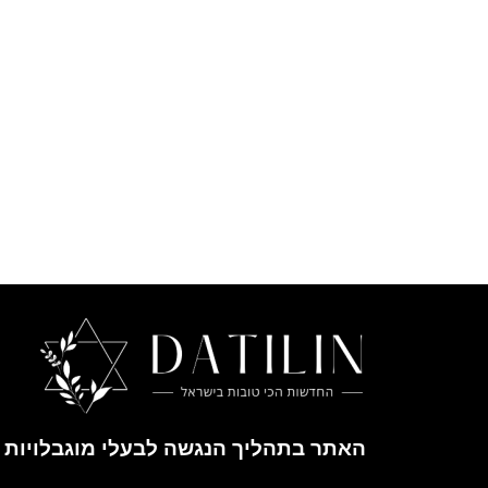
האתר בתהליך הנגשה לבעלי מוגבלויות