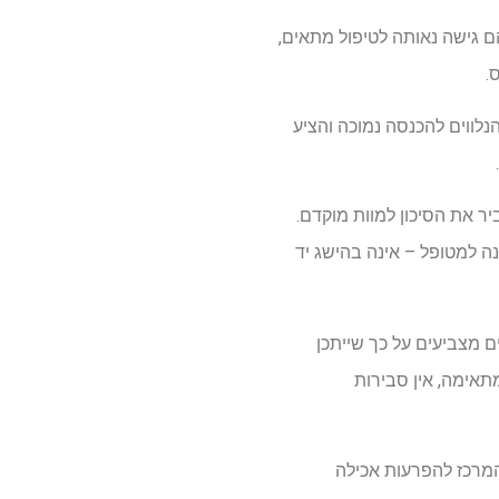
 גישה נאותה לטיפול מתאים,
הנלווים להכנסה נמוכה והציע
ביר את הסיכון למוות מוקדם.
 והרקע יכולים להיות מושפעים, עלות הטיפול – כ-11,800 דולר בשנה למטופל – אינה בהישג יד
 מצביעים על כך שייתכן
תאימה, אין סבירות
Weill Cornell Me ומנהלת קלינית של המרכז להפרעות אכילה