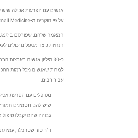
אנשים עם הפרעות אכילה שיש ל
על פי חוקרים מ-Will Cornell Medicine ומכללת הרופאים והמנתחים של אוניברסיטת קולומביה ואגלוס.
המאמר שלהם, שפורסם ב
המטפ
הנחיות כיצד מטפלים יכולים לע
כ-30 מיליון אנשים בארצות 
עבור רבים.
מטופלים עם הפרעת אכילה
שיש להם תסמינים חמורים 
גבוהה שהם יקבלו טיפול מ