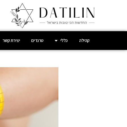
קהילה
כללי
טרנדים
יצירת קשר