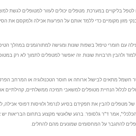
טפל בליקויים במערכת. מטפלים יכולים לעזור למטופלים לגשת למשא
 בנקי מזון מקומיים כדי ללמד אותם על הפרעות אכילה ולמקסם את הס
ילה עם חומרי טיפול בשפות שונות ומגישה למתורגמנים במהלך הטיפו
ללמוד ולהבין תרבויות שונות. זה יאפשר למטפלים לתמוך לא רק במטו
סר חשמל מתאים לבישול ארוחה או חוסר הטכנולוגיה או המרחב הפר
יכולים לכלול הנחיית מטופלים למשאבי תמיכה ממשלתיים, קהילתיים או 
ל מטפלים להבין את תפקידם בסיוע לנרמל ולוויסות דפוסי אכילה, 
לכלי", אמר ד"ר גלסופר. ברגע שלאנשי מקצוע בתחום הבריאות יש את
פלים להתגבר על המחסומים שמונעים מהם להחלים.