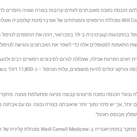
הם הכנסה נמוכה מאובחנים לעתים קרובות בצורה שגויה וחסרים להם
ל בהתנהגות קוגניטיבית
ב-19 בפברואר, זיהה את החסמים לטיפול 
שות התאמות למטופלים אלה כדי לשפר את האבחונים והגישה לטיפול.
הברית חווים הפרעת אכילה, שעלולה לגרום לסיבוכים רפואיים רבים ולהג
למרות שאנשים מכל רמות ההכנסה
 ובעלי הכנסה נמוכה מייצגים קבוצה פגיעה ומתעלמת ממנה. מחקרים
יותר, אך יש סיכוי נמוך יותר שיאובחנו בצורה נכונה. גם עם אבחנה מ
ומלץ מבוסס ראיות".
ד"ר סוזן שטרבלר, עמיתת מחקר בפסיכיאטריה ב-dicine