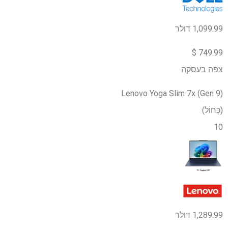
1,099.99 דולר
749.99 $
צפה בעסקה
Lenovo Yoga Slim 7x (Gen 9)
(כְּחוֹל)
10
1,289.99 דולר