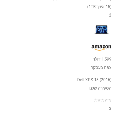
(15 אינץ '1TB)
2
1,599 דולר
צפה בעסקה
Dell XPS 13 (2016)
הסקירה שלנו
☆
☆
☆
☆
☆
3