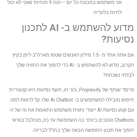
אני משתמש במבוכה כל יום – הנה 9 הנחיות שאני לא יכול
לחיות בלעדיה
מדוע להשתמש ב- AI לתכנון
נסיעות?
אם אתה אחד מ -1.5 מיליון האנשים שטסו מארה"ב ליפן בקיץ
הקרוב, מדוע לא להשתמש ב- AI כדי להפוך את החוויה שלך
לבלתי נשכחת?
מייסד שותף של Proplexity, ג'וני הו, חשף נסיעות היא קטגוריית
חיפוש מובילה למשתמשים ב- AI Chatbot שלו. קל לראות למה.
עם קטע נסיעות AI ייעודי וחווית משתמש התואמת את זה של ה-
Chatbots הטובים ביותר בה השתמשת עד כה, מבולבל בוודאי
יהפוך את תכנון החופשה הבאה שלך בחו"ל לבריזה.