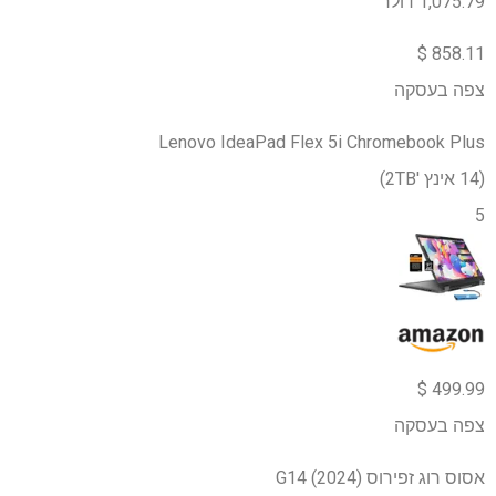
1,075.79 דולר
858.11 $
צפה בעסקה
Lenovo IdeaPad Flex 5i Chromebook Plus
(14 אינץ '2TB)
5
499.99 $
צפה בעסקה
אסוס רוג זפירוס G14 (2024)