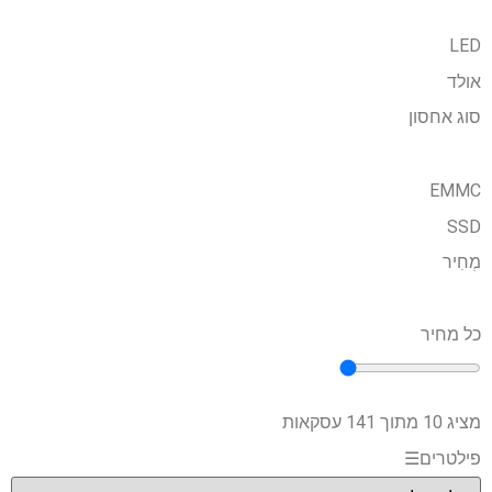
LED
אולד
סוג אחסון
EMMC
SSD
מְחִיר
כל מחיר
מציג 10 מתוך 141 עסקאות
פילטרים
☰