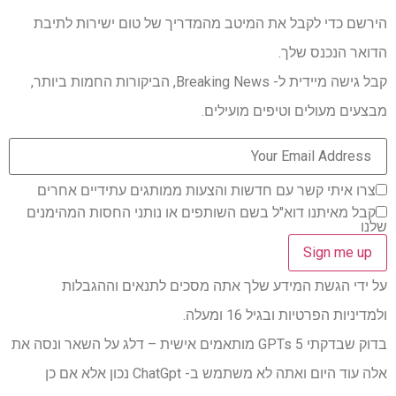
הירשם כדי לקבל את המיטב מהמדריך של טום ישירות לתיבת
הדואר הנכנס שלך.
קבל גישה מיידית ל- Breaking News, הביקורות החמות ביותר,
מבצעים מעולים וטיפים מועילים.
צרו איתי קשר עם חדשות והצעות ממותגים עתידיים אחרים
קבל מאיתנו דוא"ל בשם השותפים או נותני החסות המהימנים
שלנו
על ידי הגשת המידע שלך אתה מסכים לתנאים וההגבלות
ולמדיניות הפרטיות ובגיל 16 ומעלה.
בדוק שבדקתי 5 GPTs מותאמים אישית – דלג על השאר ונסה את
אלה עוד היום ואתה לא משתמש ב- ChatGpt נכון אלא אם כן