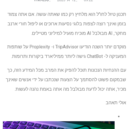
תכנון טיול לחו"ל הוא מלחיץ רק כמו שאתה עושה. אם אתה צמוד
בזמן ואינך רוצה לצפות בלוגי נסיעות ארוכים או ליפול חורי ארנב
מחקר, AI מבולבל AI מוכיח מועיל למיליוני מטיילים.
מוקדם יותר השנה הודיעו TripAdvisor ו- Proplexity על שותפות
המעניקה ל- ChatBot גישה ליותר ממיליארד ביקורות ותרומות.
עם ההנחיות הנכונות תוכל להפיק את המרב מכל המידע הזה, כך
שבמקום פשוט להסתמך על הצעות שנכתבו על ידי אנשים שאינך
מכיר, אתה יכול לדעת מבולבל מה אתה באמת נהנה לעשות.
אולי תאהב