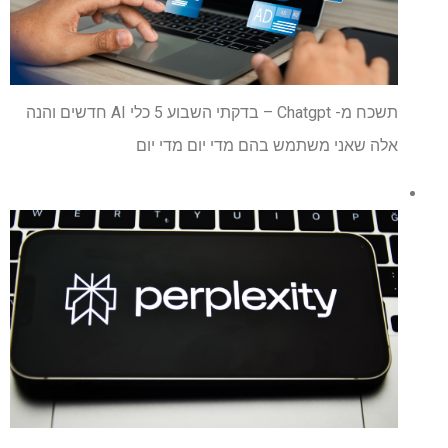
תשכח מ- Chatgpt – בדקתי השבוע 5 כלי AI חדשים והנה
אלה שאני משתמש בהם מדי יום מדי יום