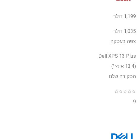
1,199 דולר
1,035 דולר
צפה בעסקה
Dell XPS 13 Plus
(13.4 אינץ ')
הסקירה שלנו
☆
☆
☆
☆
☆
9