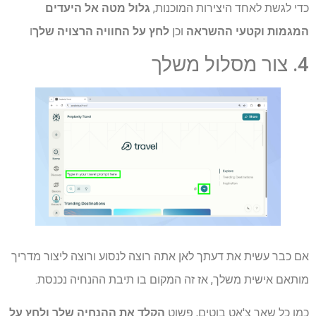
כדי לגשת לאחד היצירות המוכנות,
גלול מטה אל היעדים
המגמות וקטעי ההשראה
וכן
לחץ על החוויה הרצויה שלך
ו
4. צור מסלול משלך
אם כבר עשית את דעתך לאן אתה רוצה לנסוע ורוצה ליצור מדריך
מותאם אישית משלך, אז זה המקום בו תיבת ההנחיה נכנסת.
כמו כל שאר צ'אט בוטים, פשוט
הקלד את ההנחיה שלך ולחץ על