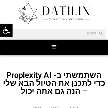
פתח סרגל
השתמשתי ב- Proplexity AI
כדי לתכנן את הטיול הבא שלי
– הנה גם אתה יכול
09:22
,
12 יולי 2025
,
טכנולוגיה