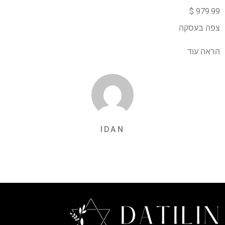
979.99 $
צפה בעסקה
הראה עוד
IDAN