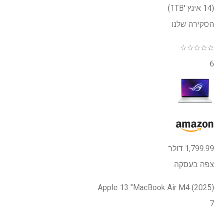
(14 אינץ '1TB)
הסקירה שלנו
☆
☆
☆
☆
☆
6
1,799.99 דולר
צפה בעסקה
Apple 13 "MacBook Air M4 (2025)
7