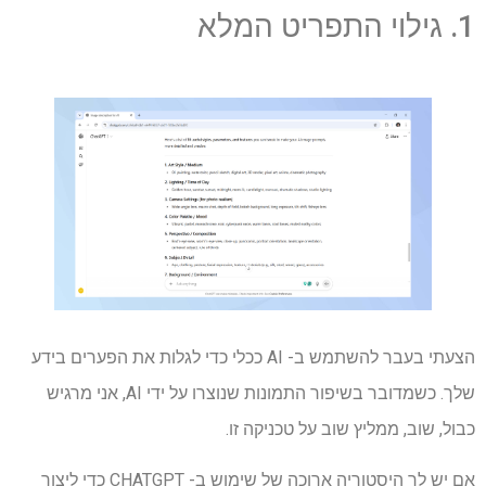
1. גילוי התפריט המלא
הצעתי בעבר להשתמש ב- AI ככלי כדי לגלות את הפערים בידע
שלך. כשמדובר בשיפור התמונות שנוצרו על ידי AI, אני מרגיש
כבול, שוב, ממליץ שוב על טכניקה זו.
אם יש לך היסטוריה ארוכה של שימוש ב- CHATGPT כדי ליצור