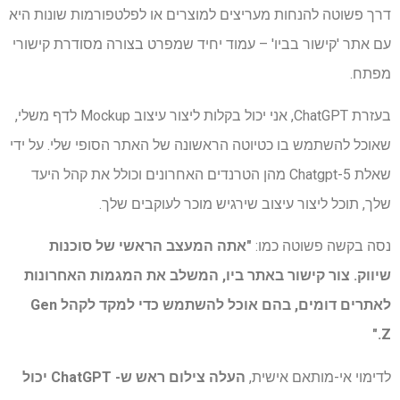
דרך פשוטה להנחות מעריצים למוצרים או לפלטפורמות שונות היא
עם אתר 'קישור בביו' – עמוד יחיד שמפרט בצורה מסודרת קישורי
מפתח.
בעזרת ChatGPT, אני יכול בקלות ליצור עיצוב Mockup לדף משלי,
שאוכל להשתמש בו כטיוטה הראשונה של האתר הסופי שלי. על ידי
שאלת Chatgpt-5 מהן הטרנדים האחרונים וכולל את קהל היעד
שלך, תוכל ליצור עיצוב שירגיש מוכר לעוקבים שלך.
נסה בקשה פשוטה כמו:
"אתה המעצב הראשי של סוכנות
שיווק. צור קישור באתר ביו, המשלב את המגמות האחרונות
לאתרים דומים, בהם אוכל להשתמש כדי למקד לקהל Gen
Z."
לדימוי אי-מותאם אישית,
העלה צילום ראש ש- ChatGPT יכול