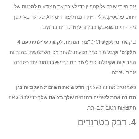
אם הייתי עובד על קמפיין כדי לעורר את המודעות לסכנות של
זיהום פלסטיק, אולי הייתי רוצה ליצור דימוי AI של ילד באי קטן
מוקף דגים שנאבקו בבירור לחיות חיים בריאים.
ביקשתי מ- Chatgpt ל:
"צור הנחיות לקשת עלילתית עם 4
חלקים"
וקיבל מיד כמה הצעות. לאחר מכן השתמשתי בהנחיות
המדויקות שקיבלתי כדי ליצור תמונות שעבדו טוב יחד כסדרה
אחת שלמה.
כשמנסים את זה בעצמך,
הדגיש את חשיבות העקביות בין
תמונה אחת לשנייה בהנחיה שלך בצ'אט שלך
כדי להשיג את
התוצאות הטובות ביותר.
4. דבק בטרנדים