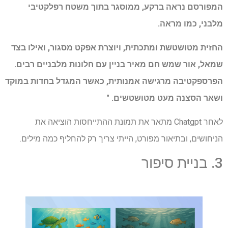
המפורסם נראה ברקע, ממוסגר בתוך משטח רפלקטיבי
מלבני, כמו מראה.
החזית מטושטשת ומתכתית, ויוצרת אפקט מסגור, ואילו בצד
שמאל, אור שמש חם מאיר בניין עם חלונות מלבניים רבים.
הפרספקטיבה מרגישה אמנותית, כאשר המגדל בחדות במוקד
ושאר הסצנה מעט מטושטשים. "
לאחר Chatgpt מתאר את תמונת ההתייחסות הוציאה את
הניחושים, ובתיאור מפורט, הייתי צריך רק להחליף כמה מילים.
3. בניית סיפור