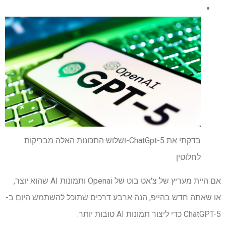
בדקתי את ChatGpt-5-ושלוש התכונות האלה מבריקות
לחלוטין
אם היית מעריץ של צ'אט בוט של Openai ותמונות AI שהוא יוצר,
או שאתה חדש בהייפ, הנה ארבע דרכים שתוכל להשתמש היום ב-
ChatGPT-5 כדי ליצור תמונות AI טובות יותר.