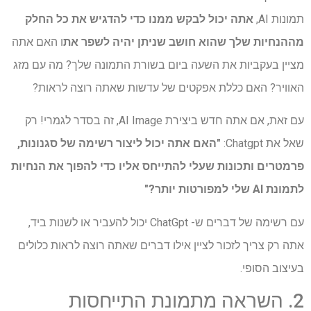
תמונות AI,
אתה יכול לבקש ממנו כדי להדגיש את כל החלק
מההנחיות שלך שהוא חושב שניתן יהיה לשפר את
ו האם אתה
מציין בעקביות את השעה ביום בשורת התמונה שלך? מה עם מזג
האוויר? האם כללת אפקטים של עדשות שאתה רוצה לראות?
עם זאת, אם אתה חדש ביצירת AI Image, זה בסדר לגמרי! רק
שאל את Chatgpt:
"האם אתה יכול ליצור רשימה של סגנונות,
פרמטרים ותכונות שעלי להתייחס אליו כדי להפוך את הנחיות
לתמונת AI שלי למפורטות יותר?"
עם רשימה של דברים ש- ChatGpt יכול להעביר או לשנות ביד,
אתה רק צריך לזכור לציין אילו דברים שאתה רוצה לראות כלולים
בעיצוב הסופי.
2. השראה מתמונת התייחסות