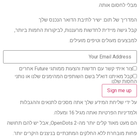
מבלי לחסום אותה.
המדריך של תום: ישיר לתיבת הדואר הנכנס שלך
קבל גישה מיידית לחדשות מרעננות, לביקורות החמות ביותר,
למבצעים מעולים וטיפים מועילים.
צור איתי קשר עם חדשות והצעות ממותגי Future אחרים
קבל מאיתנו דוא"ל בשם השותפים המהימנים שלנו או נותני
החסות שלנו
על ידי שליחת המידע שלך אתה מסכים לתנאים וההגבלות
ולמדיניות הפרטיות ואתה מגיל 16 ומעלה.
הם מעט מאוד קלים יותר מה-OpenDots 2, אבל יש להם תחושה
פחות מובחרת ללא החלקים המתכתיים בניצנים היקרים יותר.