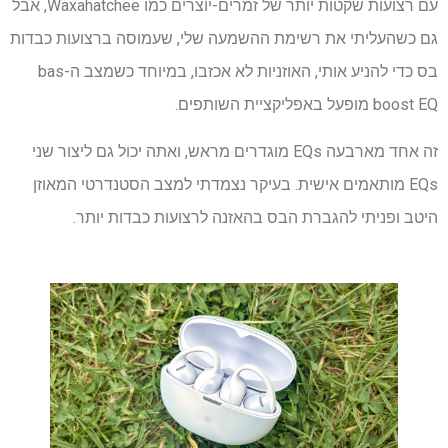
עם רצועות שקטות יותר של זמרים-יוצרים כמו Waxahatchee, אבל
גם כשהעליתי את רשימת ההשמעה שלי, שעמוסה ברצועות כבדות
בס כדי להניע אותי, האוזניות לא אכזבו, במיוחד כשמצב ה-bas
boost EQ מופעל באפליקציית השותפים.
זה אחד מארבעה EQs מוגדרים מראש, ואתה יכול גם ליצור שני
EQs מותאמים אישית. בעיקר נצמדתי למצב הסטנדרטי המאוזן
היטב ופניתי להגברת הבס בהאזנה לרצועות כבדות יותר.