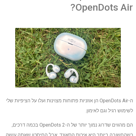
OpenDots Air?
ה-OpenDots Air הן אוזניות פתוחות מצוינות ועלו על הציפיות שלי
לשימוש רגיל וגם לאימון.
הם מהווים שדרוג נמוך יותר של ה-OpenDots 2 בכמה דרכים,
כשהחשובה ביותר היא איכות הסאונד, אבל החיסכון שאתה עושה