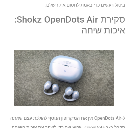
ביטול רעשים כדי באמת לחסום את העולם.
סקירת Shokz OpenDots Air:
איכות שיחה
ל-OpenDots Air אין את המיקרופון הנוסף להולכת עצם שאתה
מקבל ב-OpenDots 2, שהוא שם כדי לשפר את איכות השיחה,