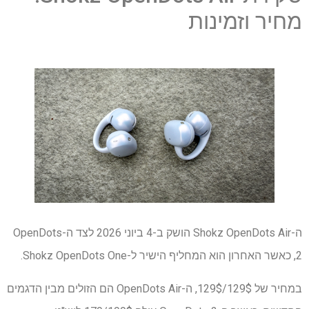
מחיר וזמינות
ה-Shokz OpenDots Air הושק ב-4 ביוני 2026 לצד ה-OpenDots
2, כאשר האחרון הוא המחליף הישיר ל-Shokz OpenDots One.
במחיר של 129$/129$, ה-OpenDots Air הם הזולים מבין הדגמים