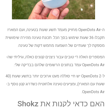
ה-OpenDots Air מחזיק מעמד תשע שעות בטעינה, ועם המארז
תקבלו 36 שעות שימוש בסך הכל. תכונת טעינה מהירה שימושית
מספקת לך שעתיים של השמעה מחמש דקות של טעינה.
המספרים האלה די טובים עבור ניצנים קטנים כאלה, וגיליתי שה-
OpenDots Air עמד בנתונים הרשומים שלהם בבדיקה שלי.
ל-OpenDots 2 יש חיי סוללה מעט ארוכים יותר בתשע שעות (40
שעות עם המארז), ומציעים טעינה אלחוטית כשדרוג קטן נוסף ב-
OpenDots Air.
האם כדאי לקנות את Shokz