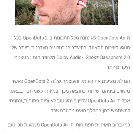
ה-OpenDots Air לא נהנה מכל התכונות ב-OpenDots 2 בכל
הנוגע לאיכות הסאונד, בהיעדר הטכנולוגיה העדכנית ביותר של
Shokz Bassphere 2.0 ו-Dolby Audio משופר הזמין בניצנים
היקרים יותר.
הם לא מציעים את העומק והעוצמה של ה-OpenDots 2 כאשר
משווים ביניהם ישירות, כתוצאה מכך, במיוחד כשמדובר בבאס,
אבל ה-OpenDots Air עדיין נשמע טוב לאוזניות פתוחות, ונהניתי
להשתמש בהן במהלך האימונים ובמשרד.
כמו ברוב האוזניות הפתוחות, ה-OpenDots Air נשמעות הכי טוב