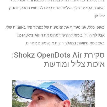
צריך, כולל הגברת והורדת עוצמת הקול ואפשרות להפעיל את
העוזרת הקולית שלך, וגיליתי שהם קלים לשימוש במהלך ומחוץ
לאימון.
באופן כללי, אני מעדיף את האמינות של כפתור פיזי באוזניות שלי,
אבל לא היו לי בעיות להקיש ולסחוט את ה-OpenDots Air
באצבעות מיוזעות במהלך ריצות או אימונים אחרים.
סקירת Shokz OpenDots Air:
איכות צליל ומודעות