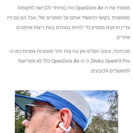
מצאתי את ה-OpenDots Air נוח במיוחד ללבישה לתקופות
ממושכות. בקושי הרגשתי אותם על האוזניים שלי, אבל הם גם היו
עדיין הדוקים מספיק כדי להיות בטוחים בעת ריצות ואימונים
אחרים.
מבחינתי, עיצוב הקליפ-און נוח ונוח יותר מאוזניות אוזניות כמו ה-
Shokz OpenFit Pro, כי ה-OpenDots Air כלל לא מפריעות
למשקפיים ולכובעים.