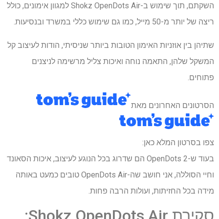
השקתם, תוך שימוש ב-Shokz OpenDots Air למגוון אימונים, כולל
ריצה של יותר מ-50 מייל, כמו גם שימוש כללי במשרד ובנסיעות.
שתיהן בין אוזניות האימון הטובות ביותר שניסיתי, הודות לעיצוב קל
המשקל שלהן, התאמה נוחה ואיכות צליל מרשימה לניצנים
פתוחים.
הסרטונים האחרונים מאת
צפו בסרטון המלא כאן:
בעוד ש-OpenDots 2 הם שדרוג בכל הנוגע לעיצוב, איכות הסאונד
וחיי הסוללה, אני חושב שה-OpenDots Air טובים כמעט באותה
מידה בכל החזיתות, ועולות הרבה פחות.
סקירת Shokz OpenDots Air: