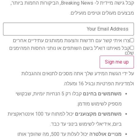
קבל גישה מיידית ל- Breaking News, הביקורות החמות ביותר,
מבצעים מעולים וטיפים מועילים.
צרו איתי קשר עם חדשות והצעות ממותגים עתידיים אחרים
קבל מאיתנו דוא"ל בשם השותפים או נותני החסות המהימנים
שלנו
על ידי הגשת המידע שלך אתה מסכים לתנאים וההגבלות
ולמדיניות הפרטיות ובגיל 16 ומעלה.
משתמשים בחינם
קבלו רק 5 הנחיות יומיות, שבקושי
מספיק לשימוש מזדמן.
משתמשים מקצוענים
יכול למתוח עד 100 אינטראקציות
ביום; אידיאלי לשימוש בינוני עד כבד.
מנויים אולטרה
יכול לעלות עד 500, מה שהופך אותו