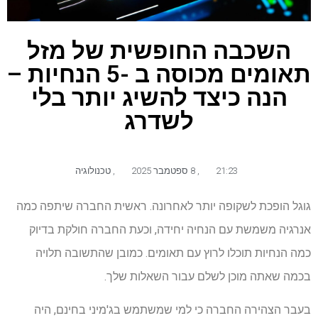
השכבה החופשית של מזל
תאומים מכוסה ב -5 הנחיות –
הנה כיצד להשיג יותר בלי
לשדרג
21:23
,
8 ספטמבר 2025
,
טכנולוגיה
גוגל הופכת לשקופה יותר לאחרונה. ראשית החברה שיתפה כמה
אנרגיה משמשת עם הנחיה יחידה, וכעת החברה חולקת בדיוק
כמה הנחיות תוכלו לרוץ עם תאומים. כמובן שהתשובה תלויה
בכמה שאתה מוכן לשלם עבור השאלות שלך.
בעבר הצהירה החברה כי למי שמשתמש בג'מיני בחינם, היה