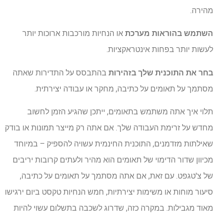
מהירה.
השתמש בהוראות מערכת
או הנחיות מורכבות ארוכות יותר
לעשות יותר בפחות אינטראקציות.
בחר את התוכנית שלך בזהירות
בהתבסס על התדירות שאתה
מסתמך על תאומים על כתיבה, מחקר או עבודה יצירתית.
תלוי איך אתה משתמש בתאומים, ייתכן שהגיע הזמן לחשוב
מחדש על זרימת העבודה שלך. אם אתה רק מייצר תמונות או בודק
שאילתות מזדמנים, התוכנית החינמית עשויה להספיק – במיוחד
מכיוון שדור הדימוי של תאומים הוא מהיר ולעתים קרובות יריבים
של צ'טגפט. עם זאת, אם אתה מסתמך על תאומים על כתיבה,
סיעור מוחות או משימות יצירתיות, חמש הנחיות טקסט ביום ירגישו
מאוד מגבילות. במקרה כזה, שדרוג לשכבה בתשלום עשוי להיות