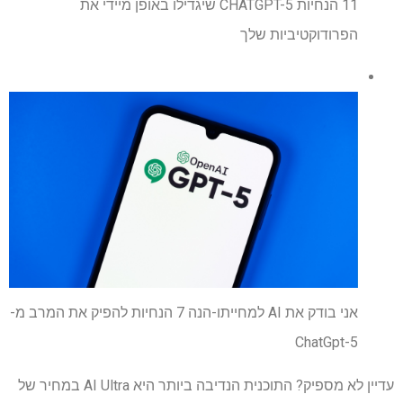
11 הנחיות CHATGPT-5 שיגדילו באופן מיידי את
הפרודוקטיביות שלך
אני בודק את AI למחייתו-הנה 7 הנחיות להפיק את המרב מ-
ChatGpt-5
עדיין לא מספיק? התוכנית הנדיבה ביותר היא AI Ultra במחיר של