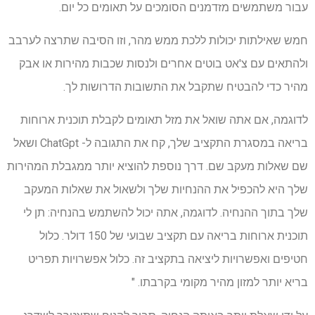
עבור משתמשים מזדמנים הסומכים על תאומים כל יום.
חמש שאילתות יכולות ללכת ממש מהר, וזו הסיבה שתרצה לערבב
ולהתאים עם צ'אט בוטים אחרים ולנסות שכבות מהירות או אבק
מהיר כדי להבטיח שתקבל את התשובות הדרושות לך.
לדוגמה, אם אתה שואל את מזל תאומים לקבלת תוכנית ארוחות
בריאה במסגרת התקציב שלך, קח את התגובה ל- ChatGpt ושאל
שם שאלות מעקב שם. דרך נוספת להוציא יותר ממגבלת המהירות
שלך היא להכפיל את ההנחיות שלך ולשאול את שאלות המעקב
שלך בתוך ההנחיה. לדוגמה, אתה יכול להשתמש בהנחיה: תן לי
תוכנית ארוחות בריאה עם תקציב שבועי של 150 דולר. כלול
חטיפים ואפשרויות ליציאה בתקציב זה. כלול אפשרויות תפריט
בריא יותר למזון מהיר מקומי בקרבתו. "