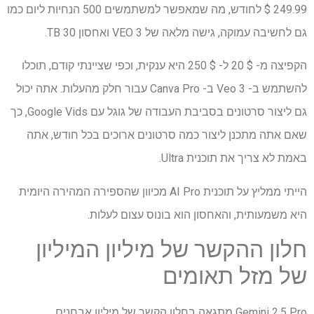
249.99 $ לחודש, מה שמאפשר למשתמשים 500 הנחיות ליום כמו
גם לחשיבה עמוקה, גישה מלאה של VEO 3 ואחסון 30 TB.
הקפיצה מ- $ 20 ל- $ 250 היא ענקית, וכפי שציינתי קודם, תוכלו
להשתמש ב- Veo 3 ב- Canva Pro עבור חלק מהעלות. אתה יכול
גם ליצור סרטונים בסביבת העבודה של גוגל עם Google Vids, כך
שאם אתה מתכנן ליצור כמה סרטונים ארוכים בכל חודש, אתה
באמת לא צריך את תוכנית Ultra.
הייתי ממליץ על תוכנית AI Pro מכיוון שהספירה המהירה היומית
היא משמעותית, והאחסון הוא בונוס עצום לעלות.
חלון ההקשר של מיליון המיליון
של מזל תאומים
Gemini 2.5 Pro מתגאה בחלון הקשר של מיליון אבחנים.