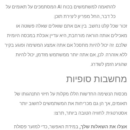
להתאמה למשתמשים בכוח AI המסתמכים על תאומים על
כל דבר, החל מפריון ליצירת תוכן.
זכור שכל קלט נחשב. בין אם אתם שואלים שאלה פשוטה או
מאכילים אותה הוראה מורחבת, היא עדיין אוכלת במכסה היומית
שלכם. זה יכול להיות מתסכל אם אתה אמצע המשימה ופוגע בקיר
ללא אזהרה. לכן, אם אתה יותר ממשתמש מזדמן, יכול להיות
שהגיע הזמן לשדרג.
מחשבות סופיות
מכסות הנשימה החדשות הללו מקלות על חיזוי התנהגותו של
תאומים, אך הן גם מכריחות את המשתמשים לחשוב יותר
אסטרטגית. לחוויה הטובה ביותר, תרצו:
אצלו את השאלות שלך,
במידת האפשר, כדי למזער פסולת