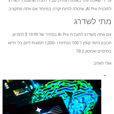
על ידי שאלת יותר באותה הנחיה, סביר להניח שתצטרך לשדרג
לתוכנית AI Pro, שיכולה להיות יקרה, במיוחד אם אתה מתקציב.
מתי לשדרג
אם אתה משדרג לתוכנית AI Pro במחיר של 19.99 $ לחודש,
הכובע היומי קופץ ל 100 הנחיות ו -1,000 תמונות ליום, כלי וידאו
בסיסיים ואחסון 2 TB.
אולי תאהב