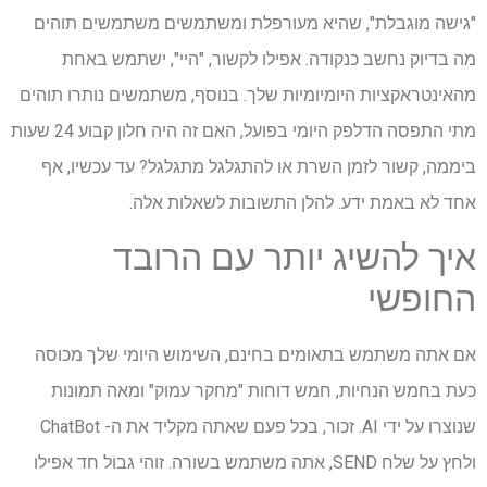
"גישה מוגבלת", שהיא מעורפלת ומשתמשים משתמשים תוהים
מה בדיוק נחשב כנקודה. אפילו לקשור, "היי", ישתמש באחת
מהאינטראקציות היומיומיות שלך. בנוסף, משתמשים נותרו תוהים
מתי התפסה הדלפק היומי בפועל, האם זה היה חלון קבוע 24 שעות
ביממה, קשור לזמן השרת או להתגלגל מתגלגל? עד עכשיו, אף
אחד לא באמת ידע. להלן התשובות לשאלות אלה.
איך להשיג יותר עם הרובד
החופשי
אם אתה משתמש בתאומים בחינם, השימוש היומי שלך מכוסה
כעת בחמש הנחיות, חמש דוחות "מחקר עמוק" ומאה תמונות
שנוצרו על ידי AI. זכור, בכל פעם שאתה מקליד את ה- ChatBot
ולחץ על שלח SEND, אתה משתמש בשורה. זוהי גבול חד אפילו