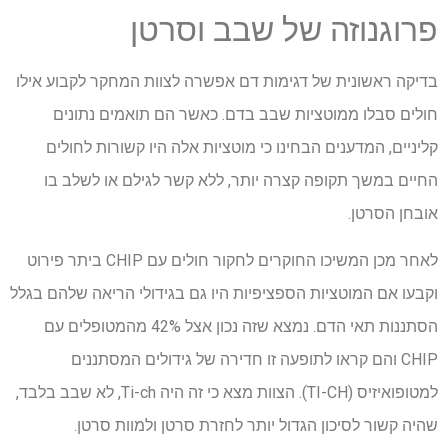
פרוגנוזה של שבב וסרטן
בדיקה ראשונית של דגימות דם אפשרה לצוות המחקר לקבוע אילו
חולים סבלו ממוטציות שבב בדם. כאשר הם תואמים נתונים
קליניים, המדענים הבחינו כי מוטציות אלה היו קשורות לחולים
החיים במשך תקופה קצרה יותר, ללא קשר לגילם או לשלב בו
אובחן הסרטן.
לאחר מכן המשיכו החוקרים לחקור חולים עם CHIP ביתר פירוט
וקבעו אם המוטציות הספציפיות היו גם בגידולי הריאה שלהם בגלל
הסתננות תאי הדם. נמצא שזה נכון אצל 42% מהמטופלים עם
CHIP והם קראו לתופעה זו חדירה של גידולים המסתננים
למטופואיזיס (TI-CH). הצוות מצא כי זה היה Ti-ch, לא שבב בלבד,
שהיה קשור לסיכון הגדול יותר לחזרת סרטן ולמוות סרטן.