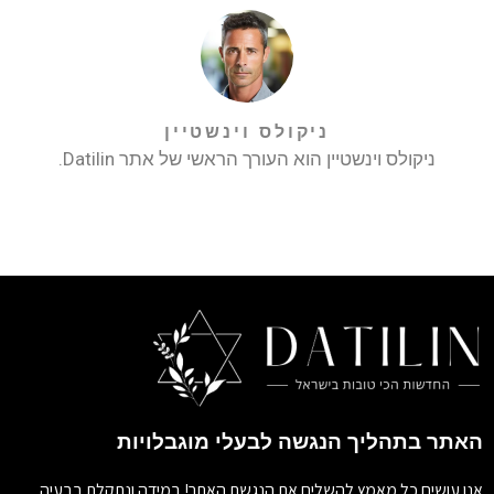
ניקולס וינשטיין
ניקולס וינשטיין הוא העורך הראשי של אתר Datilin.
האתר בתהליך הנגשה לבעלי מוגבלויות
אנו עושים כל מאמץ להשלים את הנגשת האתר! במידה ונתקלת בבעיה