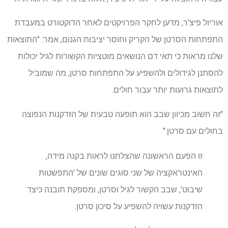
אוריול פיצ'ר, מדען לחקר הפרויקטים לאחר הדוקטורט במעבדת
התפתחות הסרטן של הקריק וחוסר יציבות הגנום, אמר: "התוצאות
שלנו מראות כי תאי דם הנושאים מוטציות הקשורות לגיל יכולות
להסתנן לגידולים ולהשפיע על התפתחות סרטן, מה שמוביל
לתוצאות גרועות יותר עבור חולים.
"זה חשוב מכיוון שבב הוא תופעה טבעית של הזדקנות הנפוצה
בחולים עם סרטן."
זו הפעם הראשונה שהצלחנו לראות בקנה מידה,
האינטראקציה של שני סוגים שונים של 'התפשטות
שיבוט', שבב הקשור לגיל וסרטן, ומספקת תובנה כיצד
הזדקנות עשויה להשפיע על סיכון סרטן.