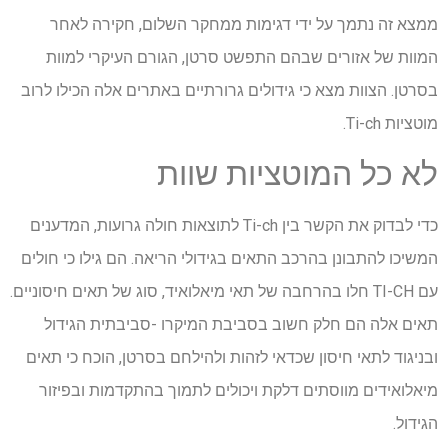
ממצא זה נתמך על ידי דגימות ממחקר השלום, חקירה לאחר
המוות של אזורים שבהם התפשט סרטן, הגורם העיקרי למוות
בסרטן. הצוות מצא כי גידולים גרורתיים באתרים אלה הכילו לרוב
מוטציות Ti-ch.
לא כל המוטציות שוות
כדי לבדוק את הקשר בין Ti-ch לתוצאות חולה גרועות, המדענים
המשיכו להתבונן בהרכב התאים בגידולי הריאה. הם גילו כי חולים
עם TI-CH חלו בהרחבה של תאי מיאלואיד, סוג של תאים חיסוניים.
תאים אלה הם חלק חשוב בסביבת המיקרו -סביבתית הגידול
ובניגוד לתאי חיסון שכדאי לזהות ולהילחם בסרטן, הוכח כי תאים
מיאלואידים מווסתים דלקת ויכולים לתמוך בהתקדמות ובפיזור
הגידול.