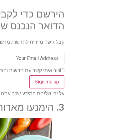
הירשם כדי לקבל
הדואר הנכנס של
קבל גישה מיידית לחדשות מרעננו
צור איתי קשר עם חדשות והצעות ממותגי
על ידי שליחת המידע שלך אתה מסכי
3. הימנעו מארוחות ערב חריפות