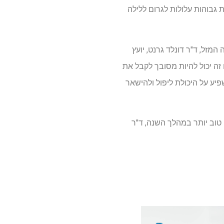
 גבוהות עלולות לגרום ללילה
מזל, ד"ר דונלד גרנט, יועץ
וטים. "אמנם זה יכול להיות מסובך לקבל את
פיע על היכולת ליפול ולהישאר
 טוב יותר במהלך השנה, ד"ר