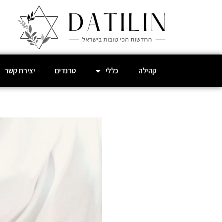
קהילה
כללי
טרנדים
יצירת קשר