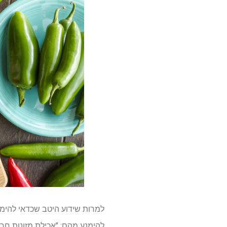
למרות שידוע היטב שכדאי להימנ
להימנע מהם: "אכילת מזונות חרי