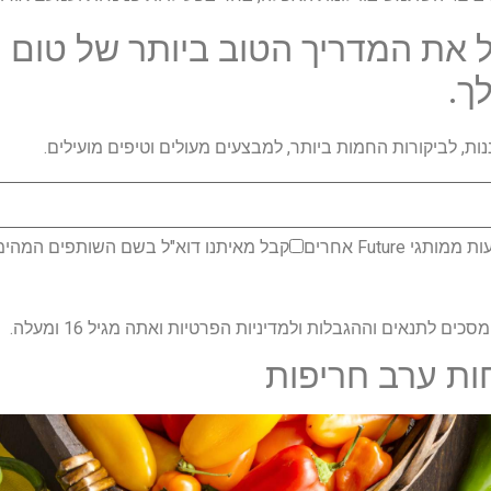
 את המדריך הטוב ביותר של טום י
ך.
ת, לביקורות החמות ביותר, למבצעים מעולים וטיפים מועילים.
 Future אחרים
קבל מאיתנו דוא"ל בשם השותפים המהימני
ם לתנאים וההגבלות ולמדיניות הפרטיות ואתה מגיל 16 ומעלה.