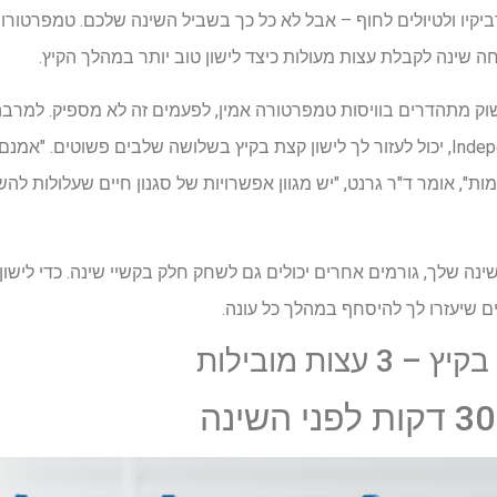
יקיו ולטיולים לחוף – אבל לא כל כך בשביל השינה שלכם. טמפרטורות
חה שינה לקבלת עצות מעולות כיצד לישון טוב יותר במהלך הקיץ.
ק מתהדרים בוויסות טמפרטורה אמין, לפעמים זה לא מספיק. למרבה ה
קליני בכיר ב-Independent Pharmacy, יכול לעזור לך לישון קצת בקיץ בשלושה שלבים פש
ת", אומר ד"ר גרנט, "יש מגוון אפשרויות של סגנון חיים שעלולות להש
נה שלך, גורמים אחרים יכולים גם לשחק חלק בקשיי שינה. כדי לישון
 שיעזרו לך להיסחף במהלך כל עונה.
עצות מובילות