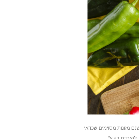
נם מזונות מסוימים שכדאי
 להירדם בקיץ".