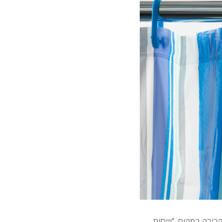
ירה במקום. "וויסות