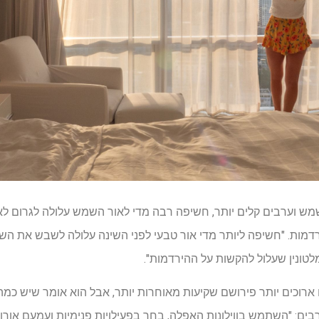
 שמש וערבים קלים יותר, חשיפה רבה מדי לאור השמש עלולה לגרום ל
מות. "חשיפה ליותר מדי אור טבעי לפני השינה עלולה לשבש את השעו
מלטונין שעלול להקשות על ההירדמות".
 ארוכים יותר פירושם שקיעות מאוחרות יותר, אבל הוא אומר שיש כמה
: "השתמש בווילונות האפלה, בחר בפעילויות פנימיות ועמעם אורות