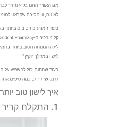
מזג האוויר החם בקיץ נהדר לברב
לא נוח, וזו הסיבה שקראנו למומ
בעוד המזרנים הטובים ביותר בשו
לילה המנוחה הטוב ביותר בחמימו
לישון במהלך הקיץ."
בעוד שהחום יכול להשפיע על השי
גרנט שיתף גם כמה טיפים אחרים
איך לישון טוב יותר בקיץ – 3 
1. התקלח קריר 30 דקות לפני השינה