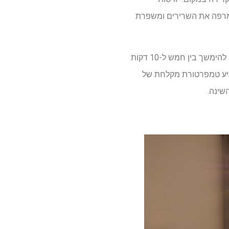
 מרפה את השרירים ומשפרת
מומחה השינה מציע להתקלח כ-30 דקות לפני השינה ורגע לפני תחילת שגרת השינה. המקלחת צריכה להימשך בין חמש ל-10 דקות
 מציע טמפרטורת מקלחת של