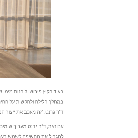
בעוד הקיץ פירושו ליהנות מימי
במהלך הלילה ולהקשות על ההירד
ד"ר גרנט. "זה מעכב את ייצור ה
עם זאת, ד"ר גרנט מעריך שימים
להגביל את החשיפה לשמש בערבים