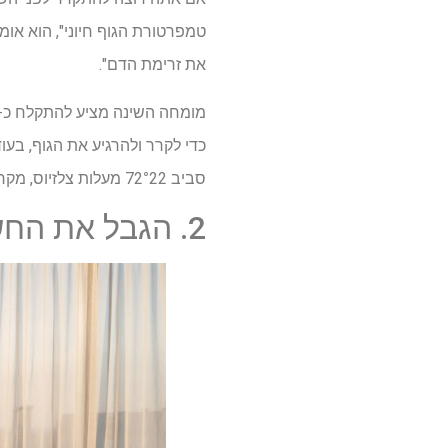
טמפרטורת הגוף חיוני", הוא א
את זרימת הדם".
כדי לקרר ולהרגיע את הגוף, בעו
סביב 72
22 מעלות צלזיוס, מקררת את הגוף תוך כדי שהוא חם מספיק כדי להישאר נוח", אומר רופא השינה.
°
2. הגבל את החשיפה לשמש לפני השינה