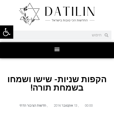
פתח סרגל
הקפות שניות- שישו ושמחו
בשמחת תורה!
00:00
,
13 אוקטובר 2016
,
חדשות הציבור הדתי