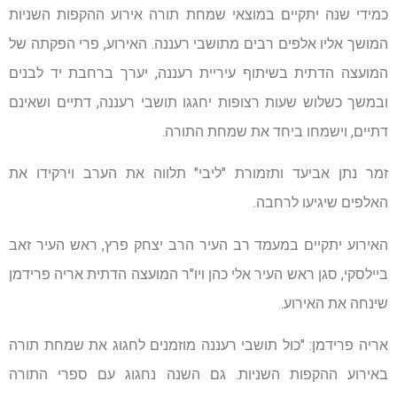
כמידי שנה יתקיים במוצאי שמחת תורה אירוע ההקפות השניות
המושך אליו אלפים רבים מתושבי רעננה. האירוע, פרי הפקתה של
המועצה הדתית בשיתוף עיריית רעננה, יערך ברחבת יד לבנים
ובמשך כשלוש שעות רצופות יחגגו תושבי רעננה, דתיים ושאינם
דתיים, וישמחו ביחד את שמחת התורה.
זמר נתן אביעד ותזמורת "ליבי" תלווה את הערב וירקידו את
האלפים שיגיעו לרחבה.
האירוע יתקיים במעמד רב העיר הרב יצחק פרץ, ראש העיר זאב
ביילסקי, סגן ראש העיר אלי כהן ויו"ר המועצה הדתית אריה פרידמן
שינחה את האירוע.
אריה פרידמן: "כול תושבי רעננה מוזמנים לחגוג את שמחת תורה
באירוע ההקפות השניות. גם השנה נחגוג עם ספרי התורה