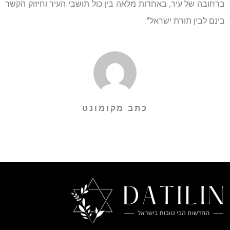
ברחובה של עיר, באחדות מלאה בין כול תושבי העיר וחיזוק הקשר
בינם לבין תורת ישראל".
כתב מקומונט