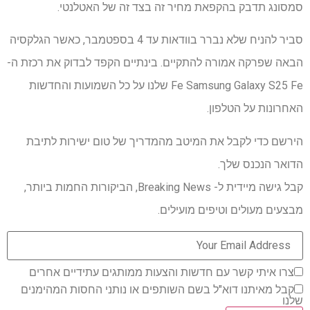
סמסונג תדבק בהקפאת מחיר זה בצד זה של האטלנטי.
סביר להניח שלא נברר בוודאות עד 4 בספטמבר, כאשר הגלקסיה
הבאה שפרקה אמורה להתקיים. בינתיים הקפד לבדוק את רכזת ה-
Fe Samsung Galaxy S25 Fe שלנו על כל השמועות והחדשות
האחרונות על הטלפון.
הירשם כדי לקבל את המיטב מהמדריך של טום ישירות לתיבת
הדואר הנכנס שלך.
קבל גישה מיידית ל- Breaking News, הביקורות החמות ביותר,
מבצעים מעולים וטיפים מועילים.
צרו איתי קשר עם חדשות והצעות ממותגים עתידיים אחרים
קבל מאיתנו דוא"ל בשם השותפים או נותני החסות המהימנים
שלנו