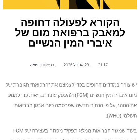
הקורא לפעולה דחופה
למאבק ברפואת מום של
איברי המין הנשיים
21:17
,
28 אפריל 2025
,
בריאות ורפואה
יש צורך במדדים דחופים בכדי לצמצם את "הרפואה" הגוברת של
מום איברי המין הנשיים (FGM) ולהעסק עובדי בריאות כדי למנוע
את הנוהג, על פי הנחיה חדשה שפרסמה כיום ארגון הבריאות
העולמי (WHO).
בעוד שמגזר הבריאות ממלא תפקיד מפתח בעצירה של FGM