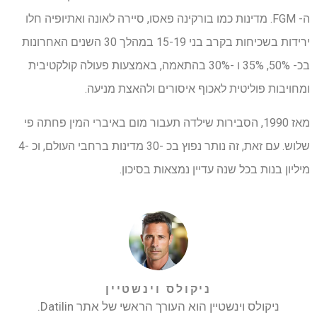
ה- FGM. מדינות כמו בורקינה פאסו, סיירה לאונה ואתיופיה חלו
ירידות בשכיחות בקרב בני 15-19 במהלך 30 השנים האחרונות
בכ- 50%, 35% ו -30% בהתאמה, באמצעות פעולה קולקטיבית
ומחויבות פוליטית לאכוף איסורים ולהאצת מניעה.
מאז 1990, הסבירות שילדה תעבור מום באיברי המין פחתה פי
שלוש. עם זאת, זה נותר נפוץ בכ -30 מדינות ברחבי העולם, וכ -4
מיליון בנות בכל שנה עדיין נמצאות בסיכון.
ניקולס וינשטיין
ניקולס וינשטיין הוא העורך הראשי של אתר Datilin.