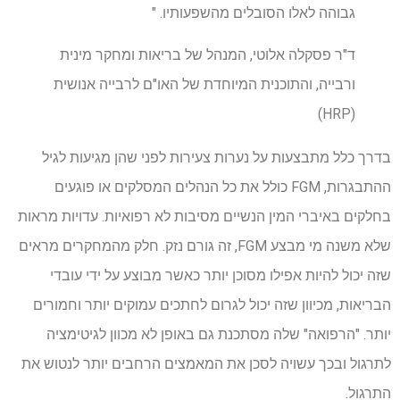
גבוהה לאלו הסובלים מהשפעותיו. "
ד"ר פסקלה אלוטי, המנהל של בריאות ומחקר מינית
ורבייה, והתוכנית המיוחדת של האו"ם לרבייה אנושית
(HRP)
בדרך כלל מתבצעות על נערות צעירות לפני שהן מגיעות לגיל
ההתבגרות, FGM כולל את כל הנהלים המסלקים או פוגעים
בחלקים באיברי המין הנשיים מסיבות לא רפואיות. עדויות מראות
שלא משנה מי מבצע FGM, זה גורם נזק. חלק מהמחקרים מראים
שזה יכול להיות אפילו מסוכן יותר כאשר מבוצע על ידי עובדי
הבריאות, מכיוון שזה יכול לגרום לחתכים עמוקים יותר וחמורים
יותר. "הרפואה" שלה מסתכנת גם באופן לא מכוון לגיטימציה
לתרגול ובכך עשויה לסכן את המאמצים הרחבים יותר לנטוש את
התרגול.