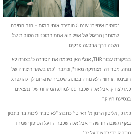
"סוסים איטיים" עונה 5 הותירה אותי המום – הנה הסיבה
שמותחן הריגול של אפל הוא אחת התוכניות הטובות של
השנה דרך ארבעה פרקים
בביקורת עבור THR, אנג'י האן סיכמה את הסדרה כ"בצורה לא
נוחה, מטרידה ומצחיקה מאוד", וכתבה: "כמו בשאר היצירה של
רובינסון, זו חוויה לא נוחה בכוונה, שסביר שתגרום לך להתפתל
כמו לצחוק. אבל אלה שכבר פנו למותג המוזרות שלו נמצאים
בנסיעת חיזוק."
כמו כן, אליסון הרמן מ"וראייטי" כתבה: "לא סביר לזכות ברובינסון
באף תשובה חדשה – אבל אלה שכבר היו על הסיפון ישמחו
מספיק כדי לפצות על זה".