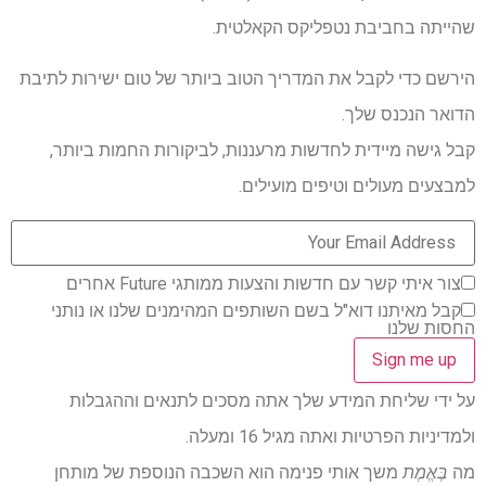
שהייתה בחביבת נטפליקס הקאלטית.
הירשם כדי לקבל את המדריך הטוב ביותר של טום ישירות לתיבת
הדואר הנכנס שלך.
קבל גישה מיידית לחדשות מרעננות, לביקורות החמות ביותר,
למבצעים מעולים וטיפים מועילים.
צור איתי קשר עם חדשות והצעות ממותגי Future אחרים
קבל מאיתנו דוא"ל בשם השותפים המהימנים שלנו או נותני
החסות שלנו
על ידי שליחת המידע שלך אתה מסכים לתנאים וההגבלות
ולמדיניות הפרטיות ואתה מגיל 16 ומעלה.
מה
בֶּאֱמֶת
משך אותי פנימה הוא השכבה הנוספת של מותחן