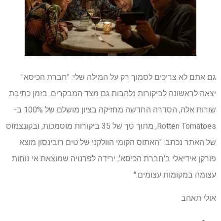
גם אתם לא צריכים לסמוך רק על המילה שלי: "חברת הכיסא"
יצאה לראשונה לביקורות נלהבות גם מצד המבקרים. בזמן כתיבת
שורות אלה, הסדרה החדשה מחזיקה בציון מושלם של 100% ב-
Rotten Tomatoes, מתוך סך של 35 ביקורות מוסמכות, ובקונצנזוס
של האתר נכתב: "האתוס הקומי הוולקני של טים רובינסון מוצא
פורקן אידיאלי ב'חברת הכיסא', ירידה לפרנויה שמוצאת אי נוחות
עצומה במקומות עצומים."
אולי תאהב