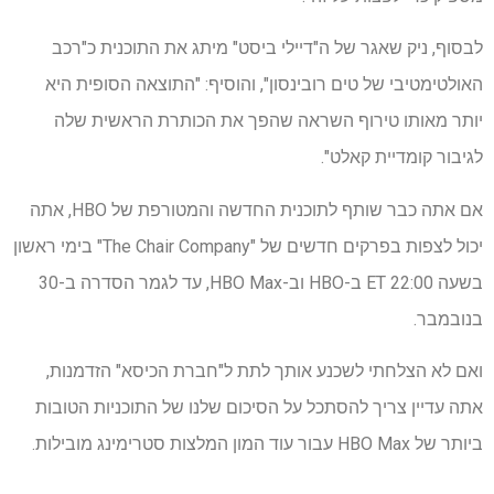
לבסוף, ניק שאגר של ה"דיילי ביסט" מיתג את התוכנית כ"רכב
האולטימטיבי של טים רובינסון", והוסיף: "התוצאה הסופית היא
יותר מאותו טירוף השראה שהפך את הכותרת הראשית שלה
לגיבור קומדיית קאלט".
אם אתה כבר שותף לתוכנית החדשה והמטורפת של HBO, אתה
יכול לצפות בפרקים חדשים של "The Chair Company" בימי ראשון
בשעה 22:00 ET ב-HBO וב-HBO Max, עד לגמר הסדרה ב-30
בנובמבר.
ואם לא הצלחתי לשכנע אותך לתת ל"חברת הכיסא" הזדמנות,
אתה עדיין צריך להסתכל על הסיכום שלנו של התוכניות הטובות
ביותר של HBO Max עבור עוד המון המלצות סטרימינג מובילות.