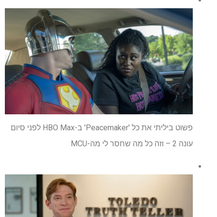
פשוט ביליתי את כל 'Peacemaker' ב-HBO Max לפני סיום
עונה 2 – וזה כל מה שחסר לי מה-MCU