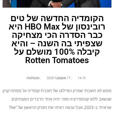
הקומדיה החדשה של טים
רובינסון של HBO Max היא
כבר הסדרה הכי מצחיקה
שצפיתי בה השנה – והיא
קיבלה 100% מושלם על
Rotten Tomatoes
14:15
,
17 אוקטובר 2025
,
טכנולוגיה
ממש לא חשבתי שפרק הפיילוט של תוכנית קומדיה על מפתח קניון
שנשאב ללופ קונספירציה מוזר יהיה אחד הדברים המצחיקים
שראיתי ב-2025, אבל עכשיו ראיתי את הפרק הראשון של "The