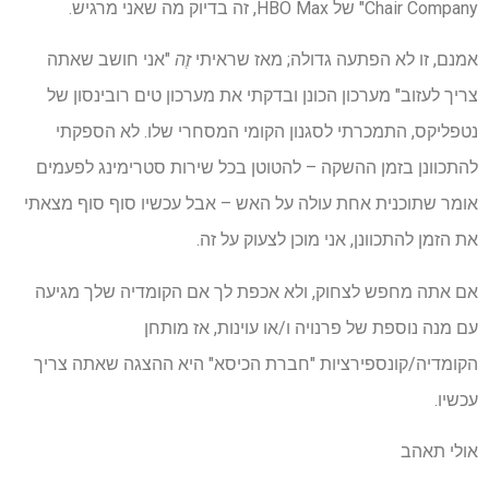
Chair Company" של HBO Max, זה בדיוק מה שאני מרגיש.
אמנם, זו לא הפתעה גדולה; מאז שראיתי
זֶה
"אני חושב שאתה
צריך לעזוב" מערכון הכונן ובדקתי את מערכון טים רובינסון של
נטפליקס, התמכרתי לסגנון הקומי המסחרי שלו. לא הספקתי
להתכוונן בזמן ההשקה – להטוטן בכל שירות סטרימינג לפעמים
אומר שתוכנית אחת עולה על האש – אבל עכשיו סוף סוף מצאתי
את הזמן להתכוונן, אני מוכן לצעוק על זה.
אם אתה מחפש לצחוק, ולא אכפת לך אם הקומדיה שלך מגיעה
עם מנה נוספת של פרנויה ו/או עוינות, אז מותחן
הקומדיה/קונספירציות "חברת הכיסא" היא ההצגה שאתה צריך
עכשיו.
אולי תאהב