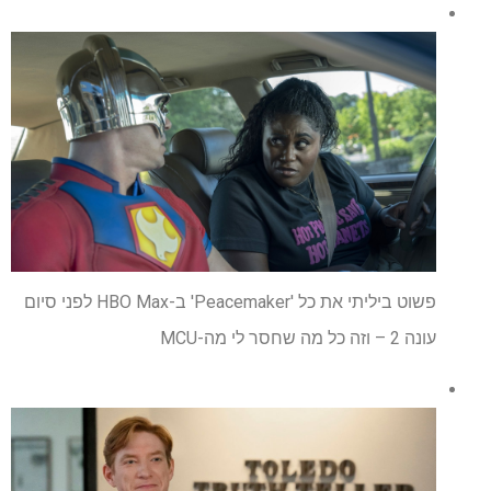
פשוט ביליתי את כל 'Peacemaker' ב-HBO Max לפני סיום
עונה 2 – וזה כל מה שחסר לי מה-MCU