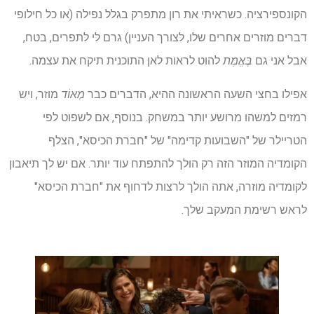
הקונספירציה. כשראיתי את רון מתפרק בגלל נפילה (או כל חילופי
דברים מוזרים אחרים שלו, לצורך העניין) גרם לי לתפרים, בטח,
אבל אני גם
בֶּאֱמֶת
להוט לראות לאן התוכנית תיקח את עצמה.
אפילו בחצי השעה הראשונה ההיא, הדברים כבר
מְאוֹד
מוזר, ויש
רמזים למשהו מרושע יותר במשחק. בנוסף, אם לשפוט לפי
הטריילר של "השבועות קדימה" של "חברת הכיסא", הצלף
הקומדיה המוזר הזה רק הולך להתפתח עוד יותר. אם יש לך תיאבון
לקומדיה מוזרה, אתה הולך לרצות לדחוף את "חברת הכיסא"
לראש רשימת המעקב שלך.