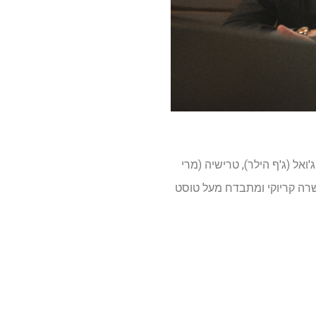
ל (ג'ף הילר), טרישיה (מרי
, שרה קריוקי ומתבדח מעל טוסט