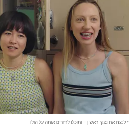
י לנצח את נצקי ראשון – ותוכלו להזרים אותה על הולו