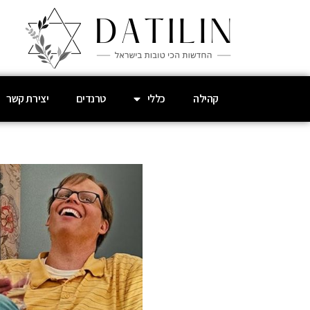
קהילה
כללי
טרנדים
יצירת קשר