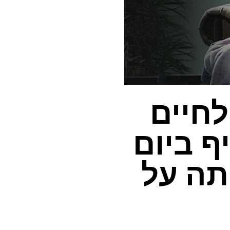
לחיים
ף ביום
תה על