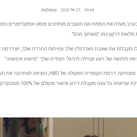
09:49
,
27 יולי 2025
,
טכנולוגיה
ל יום ראשון בערב מעלה את המתח-אנו חושבים מותחנים פוסט-אפוקליפטיים כ
 מלאות דרקון כמו "משחקי הכס".
איפה שסדרות ה- HBO הללו מקבלות את שאבת האדרנלין שלך ונפיחות החרדה שלך, י
בהובלת ברידג'ט אוורט מצחיקה ומצחיקה, דרמת הקומדיה 