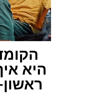
הקומדי
היא איך
ראשון-