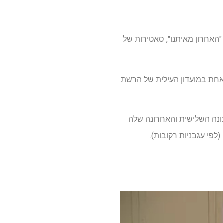
מו "האחרון מאיתנו", סאטירות של
ש דרמה אחת במועדון העילית של הרשת
המעולה של HBO, הוציאה לאחרונה את העונה השלישית והאחרונה שלה