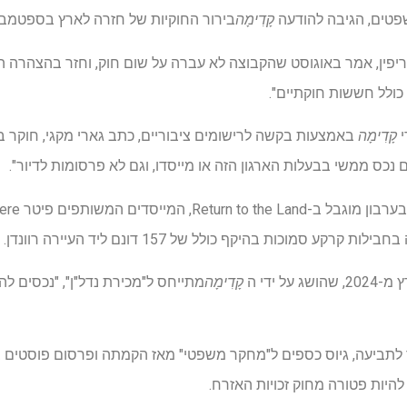
פטים, הגיבה להודעה
קָדִימָה
בירור החוקיות של חזרה לארץ בספטמבר ה
ריפין, אמר באוגוסט שהקבוצה לא עברה על שום חוק, וחזר בהצהרה ה
 כולל חששות חוקתיים".
קָדִימָה
באמצעות בקשה לרישומים ציבוריים, כתב גארי מקגי, חוקר ב
ם נכס ממשי בבעלות הארגון הזה או מייסדו, וגם לא פרסומות לדיור".
 ידי ה
קָדִימָה
לתביעה, גיוס כספים ל"מחקר משפטי" מאז הקמתה ופרסום פוסטים 
להיות פטורה מחוק זכויות האזרח.