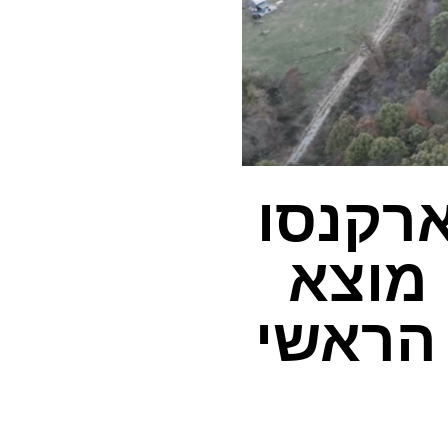
רקנסו
 מוצא
 הראשי