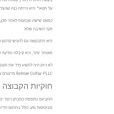
על חטאי". היא הייתה כנה שהצד
כמעט שישה שבועות לאחר מכן, וו
ווקר השיבה שלא.
היא התבקשה גם להגיש סרטון כד
מאוחר יותר, היא קיבלה הודעה לפיה בקש
Relman Colfax PLLC מייצגים אותה.
חוקיות הקבוצה
התביעה נתפסת כמבחן כיצד יסת
מבוססות גזע, כולל בתחום הדיור