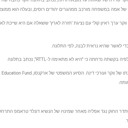
 של אמה במשפחה מורכב ממהגרים יהודים רוסים, ובעלה הוא ממוצא א
קר ערך ראיון קולי עם נציגת 'חזרה לארץ' ששאלה אם היא שייכת לאר
י לאשר שהיא נראית לבנה, לפי התלונה.
תה נדחתה כי "היא לא מתאימה ל-RTTL", נכתב בתלונה.
דר החוק נגד אפליה מאחר שמינויו של הנשיא דונלד טראמפ התרחק
.