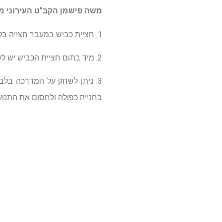
משה פישמן הקב"ט העירוני מ
1. חציית כביש במעבר חצייה בלבד.
2. מיד בתום חציית הכביש יש לעלות על המדרכה ולא להישאר על הכביש.
3. ניתן לשחק על המדרכה בלבד
בחנייה כפולה ולחסום את התנועה