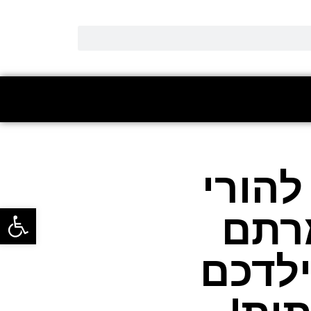
להורי
פתח סרגל
מרתם
ילדכם