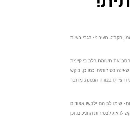
ית!
ן, הקב"ט העירוני- לגבי בעיית
 הסב את תשומת הלב כי קיימת
אינה בטיחותית. כמו כן, ביקש
וחצייתו בצורה הנכונה. מדובר
לות- שימו לב הם ילבשו אפודים
 לדאוג לבטיחות החניכים, וכן