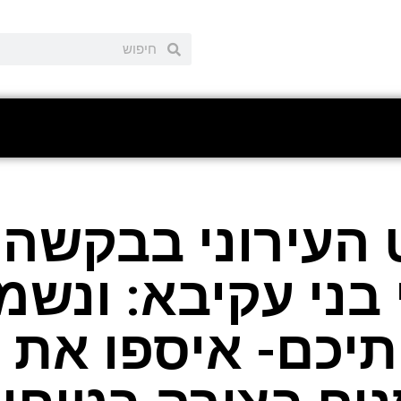
העירוני בבקשה 
 בני עקיבא: ונש
יכם- איספו את 