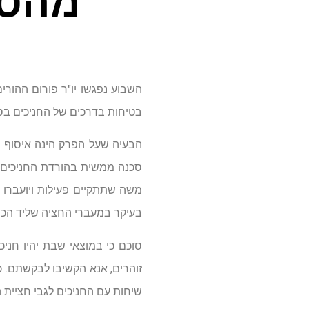
מהסנ
השבוע נפגשו יו"ר פורום ההורים
בטיחות בדרכים של החניכים בסנ
הבעיה שעל הפרק הינה איסוף ו
סכנה ממשית בהורדת החניכים על
משה שתתקיים פעילות ויועברו ש
בעיקר במעברי החציה שליד הכיכ
סוכם כי במוצאי שבת יהיו חניכי
זוהרים, אנא הקשיבו לבקשתם. כ
שיחות עם החניכים לגבי חציית 