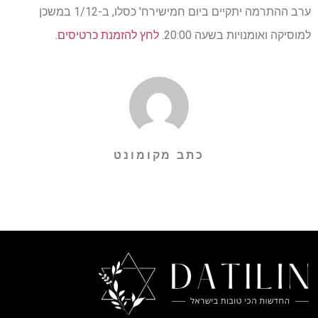
ערב ההתרמה יתקיים ביום חמישירח' כסלו, ב-1/12 במשכן
למוסיקה ואומנויות בשעה 20:00.
לחץ להזמנת כרטיסים.
כתב מקומונט