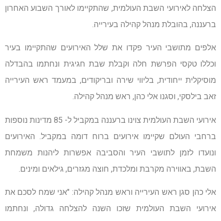
הצלחה לאירועי השבת העולמית, שהתקיימו לאורך השבוע האחרון
ברעננה, בהובלת מנהל קהילה בעירייה.
אלפים מתושבי העיר פקדו את שלל האירועים שהתקיימו בעיר
וכללו טקסי הפרשת חלה וקבלת שבת חגיגית ונחתמו בהבדלה
מוסיקלית ייחודית, בליווי שירה ובריקודים, במעמד ראש העירייה
זאב בילסקי, וסגנו אלי כהן, ראש מנהל קהילה.
אירועי השבת העולמית צוינו ברעננה במקביל ל- 85 מדינות נוספות
ברחבי העולם שקיימו אירועים ברוח דומה במקביל. האירועים
ונועדו לזמן לתושבי העיר והסביבה אפשרות ליהנות משמחת
השבת, באווירה מקרבת ומלכדת, חוצה מגזרים, גילאים ומינים.
אלי כהן סגן ראש העירייה וראש מנהל קהילה: "אני שמח לסכם את
אירועי השבת העולמית שזכו השנה להצלחה גדולה, ונחתמו