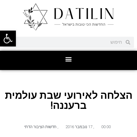
פתח סרגל
הצלחה לאירועי שבת עולמית
ברעננה!
00:00
,
17 נובמבר 2016
,
חדשות הציבור הדתי