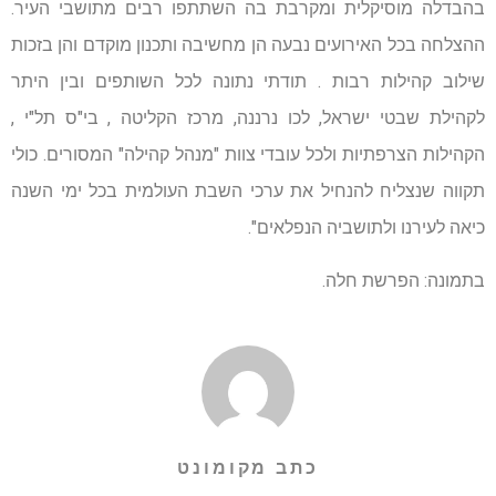
בהבדלה מוסיקלית ומקרבת בה השתתפו רבים מתושבי העיר.
ההצלחה בכל האירועים נבעה הן מחשיבה ותכנון מוקדם והן בזכות
שילוב קהילות רבות . תודתי נתונה לכל השותפים ובין היתר
לקהילת שבטי ישראל, לכו נרננה, מרכז הקליטה , בי"ס תל"י ,
הקהילות הצרפתיות ולכל עובדי צוות "מנהל קהילה" המסורים. כולי
תקווה שנצליח להנחיל את ערכי השבת העולמית בכל ימי השנה
כיאה לעירנו ולתושביה הנפלאים".
בתמונה: הפרשת חלה.
כתב מקומונט