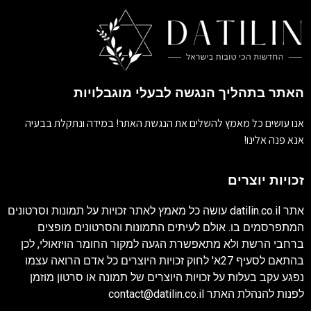
האתר בתהליך הנגשה לבעלי מוגבלויות
אנו עושים כל מאמץ להשלים את הנגשת האתר! במידה ונתקלת בבעיה
אנא פנה אלינו!
זכויות יוצרים
אתר
datilin.co.il
עושה כל מאמץ לאתר זכויות על תמונות וסרטונים
המתפרסמים בו. אולם לעיתים התמונות והסרטונים מופצים
ברחבי הרשת ולא מתאפשרת הגעה למקור החומר הויזאולי, לכן
בהתאם לסעיף 27א' לחוק זכויות היוצרים כל אדם הרואה עצמו
נפגע עקב בעלות על זכויות היוצרים של תמונה או סרטון מוזמן
לפנות להנהלת האתר
contact@datilin.co.il