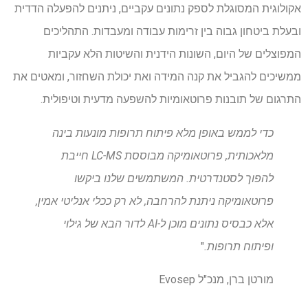
אקולוגית המסוגלת לספק נתונים עקביים, ניתנים להפעלה הדדית
ובעלת ביטחון גבוה בין זרימות עבודה ומעבדות. התהליכים
המפוצלים של היום, השונות הידנית והשיטות הלא עקביות
ממשיכים להגביל את קנה המידה ואת יכולת השחזור, ומאטים את
התרגום של תובנות פרוטאומיות להשפעה מדעית וטיפולית.
כדי לממש באופן מלא פיתוח תרופות מונעות בינה
מלאכותית, פרוטאומיקה מבוססת LC-MS חייבת
להפוך לסטנדרטית. המשתמשים שלנו ביקשו
פרוטאומיקה ניתנת להרחבה, לא רק ככלי אנליטי אמין,
אלא כבסיס נתונים מוכן ל-AI לדור הבא של גילוי
ופיתוח תרופות.
"
מורטן ברן, מנכ"ל Evosep