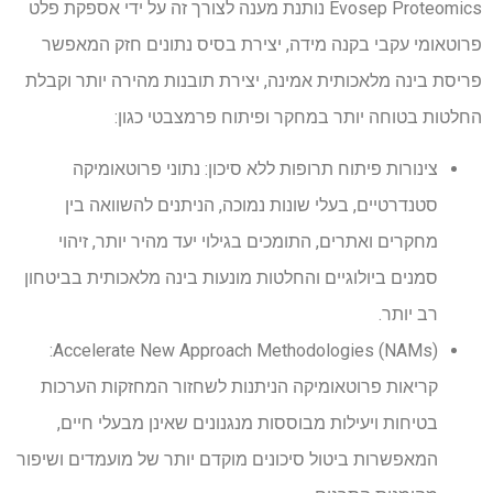
Evosep Proteomics נותנת מענה לצורך זה על ידי אספקת פלט
פרוטאומי עקבי בקנה מידה, יצירת בסיס נתונים חזק המאפשר
פריסת בינה מלאכותית אמינה, יצירת תובנות מהירה יותר וקבלת
החלטות בטוחה יותר במחקר ופיתוח פרמצבטי כגון:
צינורות פיתוח תרופות ללא סיכון: נתוני פרוטאומיקה
סטנדרטיים, בעלי שונות נמוכה, הניתנים להשוואה בין
מחקרים ואתרים, התומכים בגילוי יעד מהיר יותר, זיהוי
סמנים ביולוגיים והחלטות מונעות בינה מלאכותית בביטחון
רב יותר.
Accelerate New Approach Methodologies (NAMs):
קריאות פרוטאומיקה הניתנות לשחזור המחזקות הערכות
בטיחות ויעילות מבוססות מנגנונים שאינן מבעלי חיים,
המאפשרות ביטול סיכונים מוקדם יותר של מועמדים ושיפור