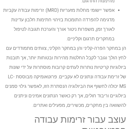
מהימנות התרגום.
אפשר יישומי מחלות מזעריות (MRD): זרימות עבודה עקביות
מדגימה להפרדה התומכות בזיהוי חתימות חלבון עדינות
לאורך זמן, משפרות ניטור אורך והערכת תגובה לטיפול
במחקרים תרגום וקליניים.
הן במחקר הפרה-קליני והן במחקר הקליני, צוותים מתמודדים עם
לחץ הולך וגובר לקבל החלטות מהירות ובטוחות יותר, אך תובנות
ביולוגיות קריטיות נותרות לעתים קרובות מוסתרות על ידי שונות
של זרימת עבודה ונתונים לא עקביים. פרוטאומיקה מבוססת LC-
MS יכולה לחשוף את הביולוגיה הנסתרת הזו, לאפשר גילוי סמנים
ביולוגיים וריבוד חולים, אך רק כאשר הנתונים אמינים וניתנים
להשוואה בין מחקרים, מכשירים, מפעילים ואתרים.
עוצב עבור זרימות עבודה