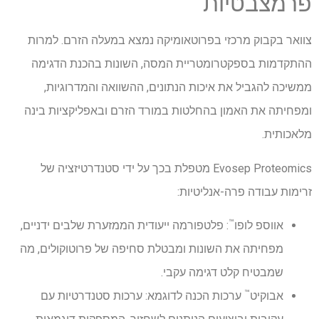
פרמצבטיות
צוואר בקבוק מרכזי בפרוטאומיקה נמצא במעלה הזרם. למרות
ההתקדמות בספקטרומטריית המסה, השונות בהכנת הדגימה
ממשיכה להגביל את איכות הנתונים, ההשוואה והמדרוגיות,
ומפחיתה את האמון בהחלטות במורד הזרם ובאפליקציות בינה
מלאכותית.
Evosep Proteomics מטפלת בכך על ידי סטנדרטיזציה של
זרימות עבודה פרה-אנליטיות:
™
אווספ לופו
: פלטפורמה ייעודית הממזערת שלבים ידניים,
מפחיתה את השונות ומבטלת סחיפה של פרוטוקולים, מה
שמבטיח קלט דגימה עקבי.
™
אבוקיט
ערכות הכנה לדוגמא: ערכות סטנדרטיות עם