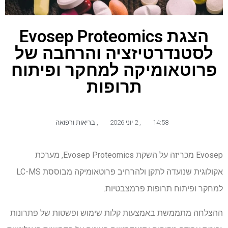
הצגת Evosep Proteomics
לסטנדרטיזציה והרחבה של
פרוטאומיקה למחקר ופיתוח
תרופות
14:58
,
2 יוני 2026
,
בריאות ורפואה
Evosep מכריזה על השקת Evosep Proteomics, מערכת
אקולוגית שנועדה לתקן ולהרחיב פרוטאומיקה מבוססת LC-MS
למחקר ופיתוח תרופות פרמצבטיות.
ההצלחה מתממשת באמצעות קלות שימוש ופשטות של פתרונות