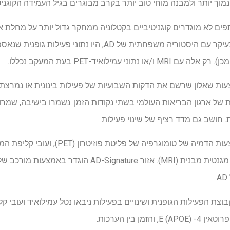
עות שאלון שרשם את הדקות השבועיות של פעילות בינונית או נמר
ת של ארגון הבריאות העולמי בשתי נקודות הזמן: נשמרו בישיבה, שמרו 
 חושב גם מדד רציף של שינוי פעילות.
נטל עמילואיד מוחי הוערך באמצעות הדמיה של טומ
נמדד באמצעות הדמיית תהודה מגנטית מבנית (MRI). אזור ature
וצת הפעילות הגופנית ושינויים בפעילות ניבאו נטל עמילואיד ועובי 
מן בין הערכות.