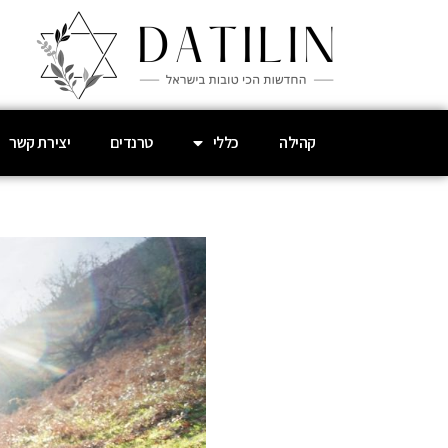
קהילה
כללי
טרנדים
יצירת קשר