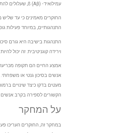
עמילואיד- ß (Aβ), שעלולים להתגלה באמצעות סמנים ביולוגיים שנים לפני שתתחיל התסמינים.
החוקרים מאמינים כי עד שליש מה
התנהגותיים, במיוחד פעילות גופנ
וירידה קוגניטיבית. זה יכול להי
מעטים בדקו כיצד שינויים ברמו
הקשורים לספירה בקרב אנשים ב
על המחקר
במחקר זה, החוקרים העריכו פער 