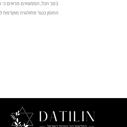
בסך הכל, הממצאים מראים כי א
החוסן כנגד פתולוגיה מוקדמת לס