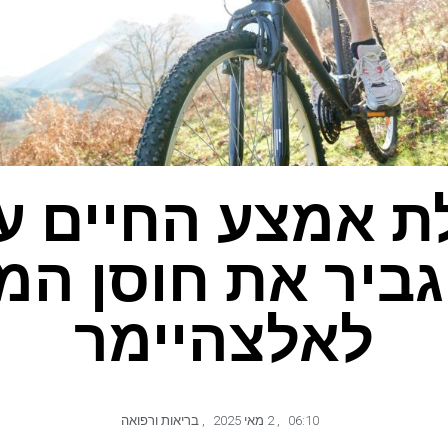
 אמצע החיים ע
ביר את חוסן המ
לאלצהיימר
06:10
,
2 מאי 2025
,
בריאות ורפואה