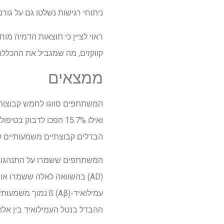
ניתוחי רגישות נשלטו גם על גור
קווקזים, מה שמגביל את ההכללה
ממצאים
ואילו 15.7% הפכו לדב
הבדלים קבוצתיים משמעותיים למצב גיל
המשתתפים ששמרו על התנהגות ב
(AD) בהשוואה לאלה ששמרו או
עמילואיד-ß (Aβ)
ההבדל בנטל העמילואיד בין אלה