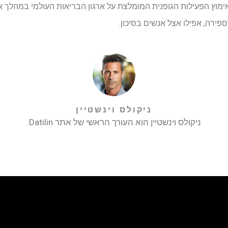
ימוץ הפעילות הגופנית המומלצת על ארגון הבריאות העולמי במהלך 
פירה, אפילו אצל אנשים בסיכון.
ניקולס וינשטיין
ניקולס וינשטיין הוא העורך הראשי של אתר Datilin.