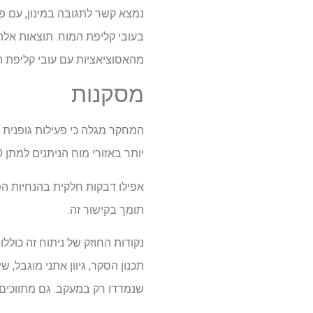
בעובי קליפת המוח. תוצאות אלה 
מהאסוציאציות עם עובי קליפת 
מסקנות
יותר באזורי מוח הניתנים למתן AD, מה שמדגיש את השפעותיו הנוירו-הגנות הפוטנציאליות.
תומך בקישור זה.
נקודות החוזק של ניתוח זה כוללו
תכנון הסקר, גיוון אתני מוגבל,
שנמדדו רק במעקב. גם מתווכים פו