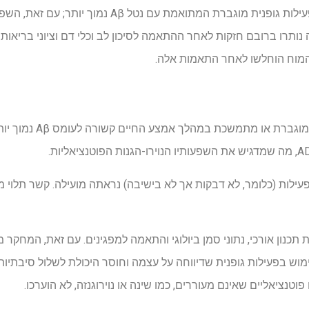
נמצא קשר לתגובה במינון, עם פעילות גופנית מוגברת המתואמ
נותרו ברובם חזקות לאחר ההתאמה לסיכון לב וכלי דם וציוני בריאות
המוח הוחלשו לאחר התאמות אלה.
המחקר מגלה כי פעילות גופ
ת תכנון אורכי, נתוני סמן ביולוגי והתאמה למפגינים. עם זאת, המחקר 
 שימוש בפעילות גופנית שדיווחה על עצמה וחוסר היכולת לשלול סיבתיו
טנציאליים שאינם מעוררים, כמו שינה או נוירוגנזה, לא הוערכו.