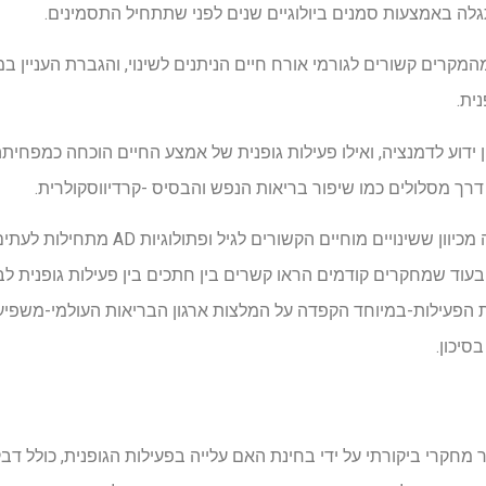
מקרים קשורים לגורמי אורח חיים הניתנים לשינוי, והגברת העניין ב
ית.
ות דרך מסלולים כמו שיפור בריאות הנפש והבסיס -קרדיווסקולרית.
אמצע החיים הם תקופה מכריעה מכיוון ששינויים מ
ת הפעילות-במיוחד הקפדה על המלצות ארגון הבריאות העולמי-משפיע
סיכון.
מחקרי ביקורתי על ידי בחינת האם עלייה בפעילות הגופנית, כולל דב