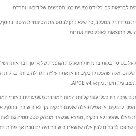
מים לבריאות לב וכלי דם נפשית כמו תסמינים של דיכאון וחרדה.
 של התוצאות לאוכלוסיות אחרות.
וק בטיפול שלהם. אלה שהפכו לדבקים הראו את העלייה הגדולה ביותר בדקות 
, חינוך, מין או APOE-ε4.
ישיבה היו בעלי עובי קליפת המוח המורדת משמעותית באזורי המו
 הפכו לדבקים, או אפילו כאלה שאינם דבקים אך לא בישיבה. בנוסף, א
 נמוך משמעותית מאלו שהפכו לא דבקים, ממצא שנשאר מובהק סטטיסטית גם לא
 שהפכו לדבקים לבין אלה שנשארו בישיבה היה גם נוכח אך פחות חזק