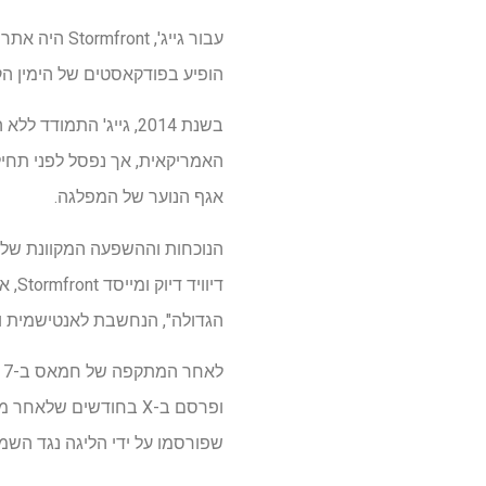
עבור גייג',
הופיע בפודקאסטים של הימין הקי
האמריקאית, אך נפסל לפני תחילת
אגף הנוער של המפלגה.
הנוכחות וההשפעה המקוונת של גי
דיו
הגדולה", הנחשבת לאנטישמית ו
ופרסם ב-X בחודשים של
שפורסמו על ידי הליגה נגד השמ