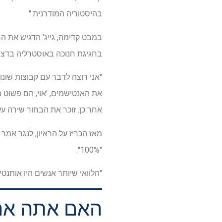
בהיסטוריה המודרנית."
במבט קדימה, גייג' הדגיש את ה
בחגיגת חנוכה באוסטרליה בדצ
"אני רוצה לדבר עם קבוצות שונו
את האנטישמים, 'אוי, הם פשוט מ
אחר כן. זוכר את הבחור שירה ע
מאז הכריז על הראיון, לנגר אמר
"100%".
"הלוואי שיותר אנשים היו אותנטי
האם אתה אחד מ-2%