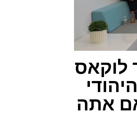
 לוקאס
יהודי
אם אתה