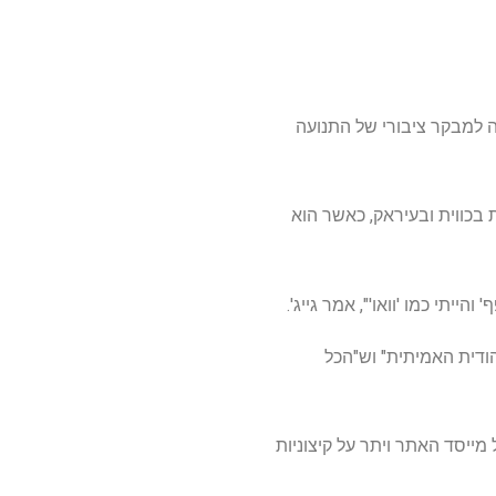
ה למבקר ציבורי של התנועה
 בכווית ובעיראק, כאשר הוא
 לאחרונה על "השאלה היהודית האמיתית" וש"הכל
ל מייסד האתר ויתר על קיצוניות