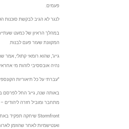
פעמים.
לנגר לא הגיב לבקשת סוכנות הטל
במהלך הראיון של כמעט שעתיים,
המקוונת שעזר פעם לבנות.
גייג', שהוא רומאי קתולי, אמר
נהיה אובססיבי לזהות מי אחרא
"עברתי על כל תיאוריות הקונספירציה עד שנתקלתי ביהודים וזה
מתחבר ומוביל חזרה ליהודים – ה
Stormfront שיחקה תפק
ואנטישמיות לאחר שהוזמן לארוח