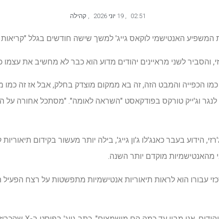
02:51
,
19 יוני 2026
,
קהילה
ג'רזי, והסביר לשני מראיינים יהודים מדוע הוא כבר לא מחשיב את עצמו 
ה כמו הכפייה והמבט הזה, זה בא ממקום מוצדק בחלק, אבל אז זה כמו מה
ב לנגר וג'ייק טורקס בפודקאסט "השראה לאומה". "מסתכל אחורה על ה
 ג'רזי, הידוע בעבר כאנג'לו ג'ון גייג', בילה יותר מעשור בקידום תיאוריו
 מהאנטישמיות מוקדם יותר השנה.
זי עבורו הוא לראות תיאוריות אנטישמיות מתפשטות על רצח הפעיל 