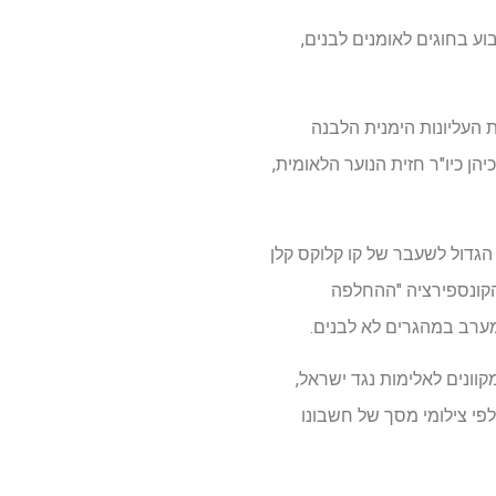
יב קבוע בחוגים לאומנים לבנים,
במחוז הקונגרס ה-7 בניו ג'רזי תחת מפלגת העליונות הימנית הלבנה
הן כיו"ר חזית הנוער הלאומית,
הגדול לשעבר של קו קלוקס קלן
יאוריית הקונספירציה "ההחלפה
ערב במהגרים לא לבנים.
 חשבונותיו המקוונים לאלימות נגד ישראל,
, לפי צילומי מסך של חשבונו