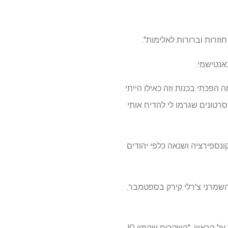
כאנטישמי.
 הפכתי בכנות וזה כאילו הייתי
סרטונים שגרמו לי להדיח אותי
ת קונספירציה ושנאה כלפי יהודים
השמרני צ'רלי קירק בספטמבר.
"ככל שאני יושב יותר ומדבר עם יהודים, אני מבין עד כמה הם מושמצים", כתב גייג' בפוסט ב-X שהכריז על הראיון. "השקרים שהמון JQ