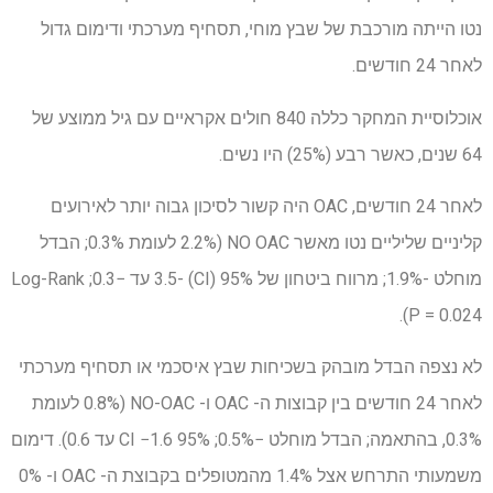
נטו הייתה מורכבת של שבץ מוחי, תסחיף מערכתי ודימום גדול
לאחר 24 חודשים.
אוכלוסיית המחקר כללה 840 חולים אקראיים עם גיל ממוצע של
64 שנים, כאשר רבע (25%) היו נשים.
לאחר 24 חודשים, OAC היה קשור לסיכון גבוה יותר לאירועים
קליניים שליליים נטו מאשר NO OAC (2.2% לעומת 0.3%; הבדל
מוחלט -1.9%; מרווח ביטחון של 95% (CI) -3.5 עד −0.3; Log-Rank
P = 0.024).
לא נצפה הבדל מובהק בשכיחות שבץ איסכמי או תסחיף מערכתי
לאחר 24 חודשים בין קבוצות ה- OAC ו- NO-OAC (0.8% לעומת
0.3%, בהתאמה; הבדל מוחלט −0.5%; 95% CI −1.6 עד 0.6). דימום
משמעותי התרחש אצל 1.4% מהמטופלים בקבוצת ה- OAC ו- 0%