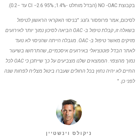
בקבוצת NO -OAC (הבדל מוחלט -1.4%; 95% CI −2.6 עד −0.2).
לסיכום, אמר פרופסור ג'ונג: "
בניסוי האקראי הראשון לטיפול
בשאלה זו, קבלת טיפול ב- OAC הביאה לסיכון נמוך יותר לאירועים
מזיקים מאשר טיפול ב- OAC. מגבלה הייתה שהניסוי לא נועד
לאתר הבדל פוטנציאלי באירועים איסכמיים, שהתרחשו בשיעור
נמוך מהצפוי. הממצאים שלנו מצביעים על כך שייתכן כי OAC לכל
החיים לא יהיה נחוץ בכל החולים שעברו ביטול מצליח לפחות שנה
לפני כן.
"
ניקולס וינשטיין