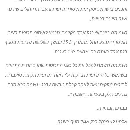
והנכים בישראל, ומקיימת איסוף תרופות והעברתן לחולים שידם
אינה משגת רכישתן.
העמותה בשיתוף בנק אגוד מקיימת מבצע לאיסוף תרופות בעיר.
האיסוף יתבצע החל מתאריך 25.3 למשך כשלושה שבועות בסניף
בנק אגוד רעננה רח' אחוזה 153 רעננה.
העמותה תשמח לקבל את כל סוגי התרופות שהן ברות תוקף ואינן
בשימוש. כל התרופות נבדקות ע"י רוקח. תרופות תקינות מועברות
לחולים נזקקים וזאת לאחר קבלת מרשם עדכני. נשמח לראותכם
נוטלים חלק בפעילות חשובה זו.
בברכה ובתודה,
אלחנן לוי מנהל בנק אגוד סניף רעננה.