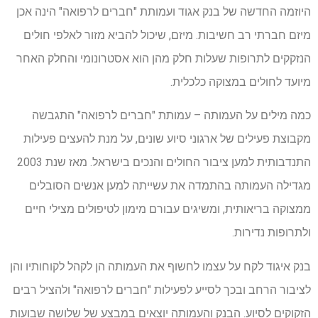
היוזמה החדשה של בנק אגוד ועמותת "חברים לרפואה" הינה אכן
מיזם חברתי רב חשיבות. מיזם, שיכול להביא מזור לאלפי חולים
הנזקקים לתרופות שעלות חלק מהן הוא אסטרונומי והחלק האחר
מיועד לחולים במצוקה כלכלית.
כמה מילים על העמותה – עמותת "חברים לרפואה" התגבשה
מקבוצת פעילים של ארגוני סיוע שונים, על מנת להעצים פעילות
התנדבותית למען ציבור החולים והנכים בישראל. מאז שנת 2003
מגדילה העמותה בהתמדה את עשייתה למען אנשים הסובלים
ממצוקה בריאותית, ומשיגים עבורם מימון לטיפולים מצילי חיים
ולתרופות נדירות.
בנק איגוד לקח על עצמו לחשוף את העמותה הן לקהל לקוחותיו והן
לציבור הרחב ובכך לסייע לפעילות "חברים לרפואה" ולהציל רבים
הזקוקים לסיוע. הבנק והעמותה יוצאים במבצע של שלושה שבועות