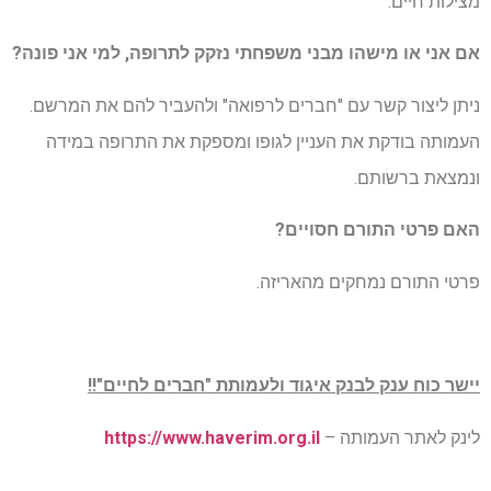
מצילות חיים.
אם אני או מישהו מבני משפחתי נזקק לתרופה, למי אני פונה?
ניתן ליצור קשר עם "חברים לרפואה" ולהעביר להם את המרשם.
העמותה בודקת את העניין לגופו ומספקת את התרופה במידה
ונמצאת ברשותם.
האם פרטי התורם חסויים?
פרטי התורם נמחקים מהאריזה.
יישר כוח ענק לבנק איגוד ולעמותת "חברים לחיים"!!
לינק לאתר העמותה –
https://www.haverim.org.il