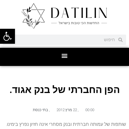
פתח סרגל
הפן החברתי של בנק אגוד.
00:00
,
22 מרץ 2012
,
בתי כנסת
שותפות של עמותה חברתית ובנק מסחרי אינה חזיון נפרץ בימינו.