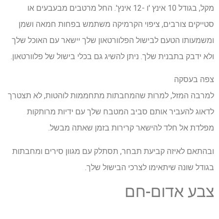
מקל, בגודל 10 אינץ 'ו -12 אינץ'. החל מרטבים מבעבעים או
סטייקים צורבים, ציפוי הקרמיקה משתמש בפחות חמאה ושמן
ומשמעותו הטעם לבישול הפלוורטאון שלך יישאר עם האוכל שלך
ולא ידבק בתבנית שלך. ניתן להשיג גם בכלי בישול של פלוורטאון.
צפה בעסקה
למרבה המזל, למרות שהמחבתות מתחממות לוהטות, לא תצטרך
לדאוג להעביר אותם סביב המטבח שלך עם ידיות מרותקות
מפלדת אל חלד להישאר קרירות בזמן שאתה מבשל.
ובהתאם לאיזה קביעת תבחר, תסתלק עם מגוון סירים ומחבתות
בגודל שונה שיתאימו לצרכי הבישול שלך.
צבע אדום-חם