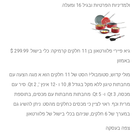
ולמדיניות הפרטיות ובגיל 16 ומעלה.
גיא פיירי פלוורטאון בן 11 חלקים קרמיקה: כלי בישול:
299.99 $
באמזון
מולי קדוש, סטומבולי! הסט של 11 חלקים הוא א
מגה
הצעה עם
מחבתות טיגון ללא מקל בגודל 8, 10 ו -12 אינץ ', 2 Qt. סיר עם
מכסה, 3 Qt. ו- 5 Qt. מחבתות מחבתות עם מכסים, בתוספת
מרית וכף. ראוי לציין כי מכסים כחלקים מהסט. ניתן להשיג גם
במערך של 6 חלקים, שניהם בכלי בישול של פלוורטאון.
צפה בעסקה