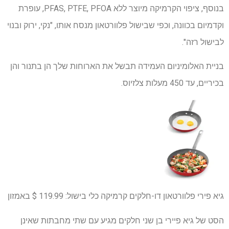
בנוסף, ציפוי הקרמיקה מיוצר ללא PFAS, PTFE, PFOA, עופרת
וקדמיום בכוונה, וכפי שבישול פלוורטאון מנסח אותו, "נקי, ירוק ובנוי
לבישול רזה".
בניית האלומיניום העמידה תבשל את הארוחות שלך הן בתנור והן
בכיריים, עד 450 מעלות צלזיוס.
גיא פירי פלוורטאון דו-חלקים קרמיקה כלי בישול:
119.99 $
באמזון
הסט של גיא פיירי בן שני חלקים מגיע עם שתי מחבתות שאינן