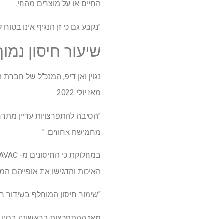
החיים או על מוצרים מהחי.
"נקבע גם כי זן הנגיף אינו בטוח 
שיעור חיסון נמוך
מאז יולי 2022.
"הסיבה להתפרצויות עדיין מתרח
מחמישה אחוזים. "
האיכות והדגישו את אופייהם המת
"שימור חיסון המוחלף בשידור חי הוא גם חשוב. יש לשמור אות