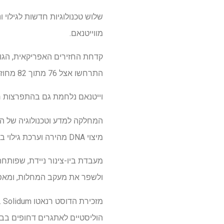
שלוש טכנולוגיות חדשות לגילוי 
מווייטנאם.
קדחת החזירים האפריקאית, הגו
התרחשו אצל 76 מתוך 82 מחוזות מאז 2019 ושש מחוזות שרשמו מקרים פעילים בחודש שעבר.
וייטנאם נלחמת גם בהתפרצות רצי
מיצוי DNA מהירה וערכת גילוי בזמן אמת לחקלאים.
ולשפר את מעקב המחלות, ומא
הוליסטיים לאתגרים דחופים בבר