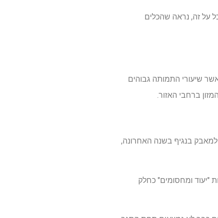
ל על זה, נראה שהכלים
אשר שיעורי התמותה גבוהים
), אימצה אסטרטגיה תלת-ממדית למאבק בנגיף בשנה האחרונה,
ת "יעוד ומחסומים" כחלק