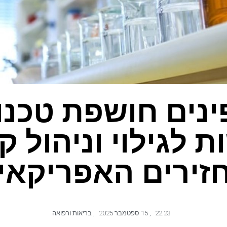
ינים חושפת טכנול
 לגילוי וניהול 
זירים האפריקאי
22:23
,
15 ספטמבר 2025
,
בריאות ורפואה