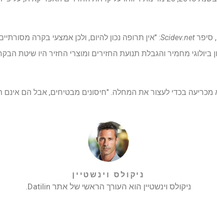
Scidev.net
: "אין תרופה נכון להיום, ולכן אמצעי בקרה מסורתיים
ון ביולוגי מחמיר והגבלת תנועת החזירים ומוצרי החזיר היו שיטת הב
א מכריעה בכדי לעצור את המחלה. "חיסונים מבטיחים, אבל הם אינם ת
ניקולס וינשטיין
ניקולס וינשטיין הוא העורך הראשי של אתר Datilin.