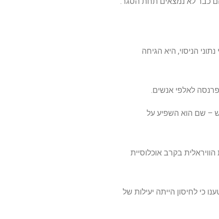
 למרות החששות מפני נתוני הניסוי, היא הגיחה
 פרנסה לאלפי אנשים.
ש – שם הוא השפיע על
הוויראלית בקרב אוכלוסיית
ינה כמעט שנתיים וטענו כי לחיסון הייתה יעילות של