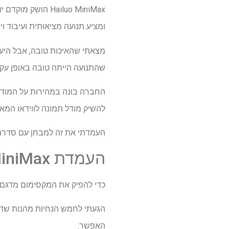
Hailuo MiniMax 
ומציע תנועה מציאותית ועיבוד וי
מצאתי שהאיכות טובה, אבל היעדר
שהתנועה הייתה טובה באופן עקב
החברה בונה במהירות על המודל,
להשיק מודל תמונה לווידאו המא
העמדתי את זה למבחן עם סדרה ש
העמדת Hailuo MiniMax במבחן
כדי להפיק את המקסימום מדגם תמונה לווידאו
האפשר.