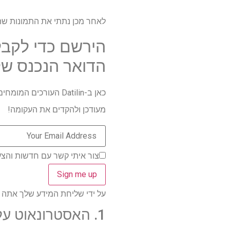
לאחר מכן נתתי את התמונות שהתקבלו ל-MiniMax יחד עם הנחיה מותאמת אישית או רק א
הירשם כדי לקבל
הדואר הנכנס של
כאן ב-Datilin העורכ
מעודכן ולהקדים את העקומה!
צור איתי קשר עם חדשות והצעות ממותגי
על ידי שליחת המידע שלך אתה מסכי
1. האסטרונאוט על מאדים