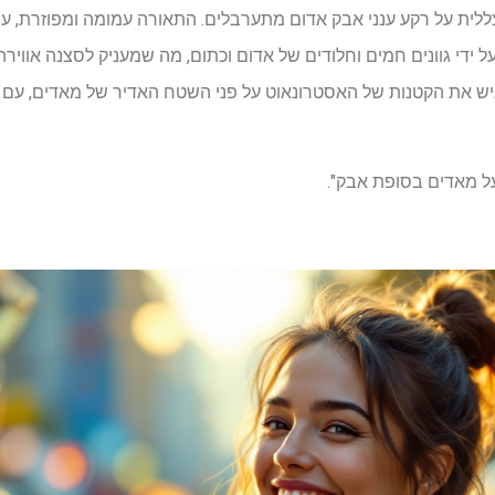
ללית על רקע ענני אבק אדום מתערבלים. התאורה עמומה ומפוזרת, ע
די גוונים חמים וחלודים של אדום וכתום, מה שמעניק לסצנה אווירה 
דגיש את הקטנות של האסטרונאוט על פני השטח האדיר של מאדים, עם 
על מאדים בסופת אבק".