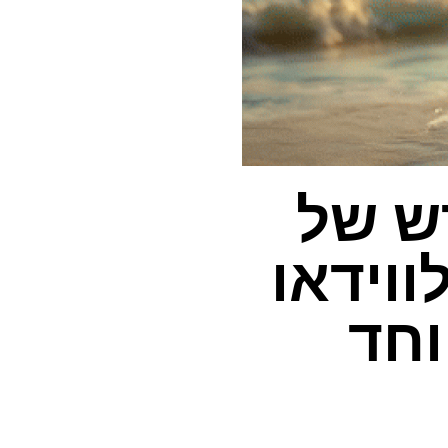
ש של
מונה לווידאו
וחד