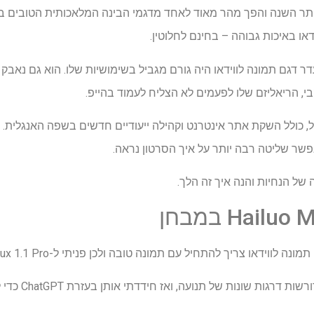
הושק מוקדם יותר השנה והפך מהר מאוד לאחד מדגמי הבינה המלאכותית הטובים
דאו באיכות גבוהה – בחינם לחלוטין.
 דגם תמונה לווידאו היה גורם מגביל בשימושיות שלו. הוא גם נאבק ב
י, הריאליזם שלו לפעמים לא הצליח לעמוד בהייפ.
 כולל השקת אתר אינטרנט וקהילה ייעודיים חדשים בשפה האנגלית. 
פשר שליטה רבה יותר על איך הסרטון נראה.
ל הנחיות והנה איך זה הלך.
 צריך להתחיל עם תמונה טובה ולכן פניתי ל-Flux 1.1 Pro מ-Black Forest Labs.
הגעתי לחמש הנחיות