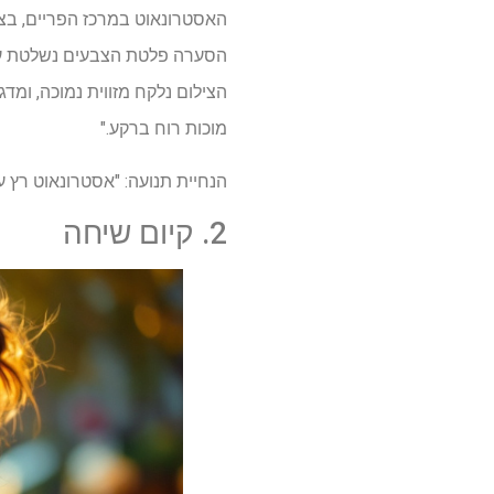
האסטרונאוט במרכז הפריים, בצ
הסערה פלטת הצבעים נשלטת על י
הצילום נלקח מזווית נמוכה, ומ
מוכות רוח ברקע."
הנחיית תנועה: "אסטרונאוט רץ 
2. קיום שיחה