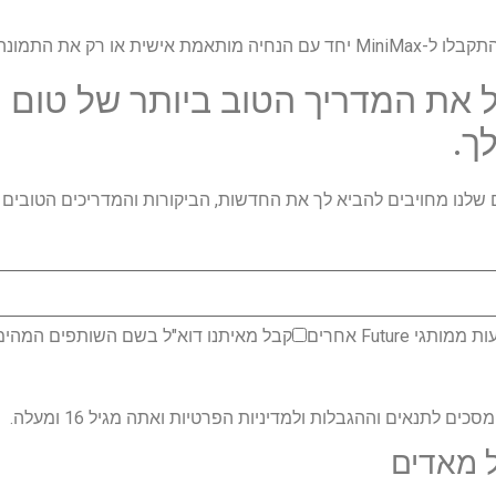
ת התמונה בתור כל ההנחיה.
 את המדריך הטוב ביותר של טום י
ך.
ים המומחים שלנו מחויבים להביא לך את החדשות, הביקורות והמדריכים הטובי
 Future אחרים
קבל מאיתנו דוא"ל בשם השותפים המהימני
ם לתנאים וההגבלות ולמדיניות הפרטיות ואתה מגיל 16 ומעלה.