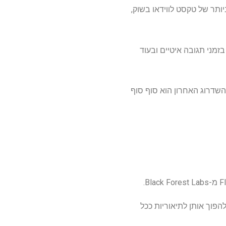
 ביותר של טקסט לווידאו בשוק,
זמני תגובה איטיים ובעוד
השדרוג האחרון הוא סוף סוף
 מהנות שדורשות דרגות שונות של תנועה, ואז חידדתי אותן בעזרת ChatGPT כדי להפוך אותן לתיאוריות ככל