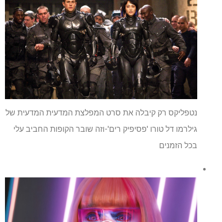
נטפליקס רק קיבלה את סרט המפלצת המדעית המדעית של
גילרמו דל טורו 'פסיפיק רים'-וזה שובר הקופות החביב עלי
בכל הזמנים