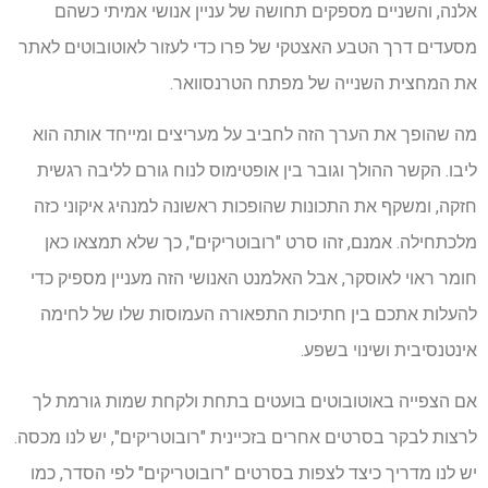
אלנה, והשניים מספקים תחושה של עניין אנושי אמיתי כשהם
מסעדים דרך הטבע האצטקי של פרו כדי לעזור לאוטובוטים לאתר
את המחצית השנייה של מפתח הטרנסוואר.
מה שהופך את הערך הזה לחביב על מעריצים ומייחד אותה הוא
ליבו. הקשר ההולך וגובר בין אופטימוס לנוח גורם לליבה רגשית
חזקה, ומשקף את התכונות שהופכות ראשונה למנהיג איקוני כזה
מלכתחילה. אמנם, זהו סרט "רובוטריקים", כך שלא תמצאו כאן
חומר ראוי לאוסקר, אבל האלמנט האנושי הזה מעניין מספיק כדי
להעלות אתכם בין חתיכות התפאורה העמוסות שלו של לחימה
אינטנסיבית ושינוי בשפע.
אם הצפייה באוטובוטים בועטים בתחת ולקחת שמות גורמת לך
לרצות לבקר בסרטים אחרים בזכיינית "רובוטריקים", יש לנו מכסה.
יש לנו מדריך כיצד לצפות בסרטים "רובוטריקים" לפי הסדר, כמו