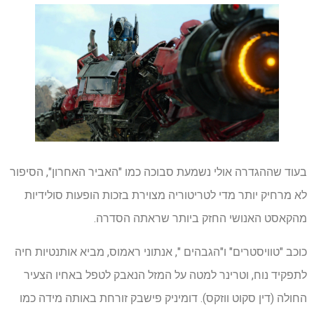
בעוד שההגדרה אולי נשמעת סבוכה כמו "האביר האחרון", הסיפור
לא מרחיק יותר מדי לטריטוריה מצוירת בזכות הופעות סולידיות
מהקאסט האנושי החזק ביותר שראתה הסדרה.
כוכב "טוויסטרים" ו"הגבהים ", אנתוני ראמוס, מביא אותנטיות חיה
לתפקיד נוח, וטרינר למטה על המזל הנאבק לטפל באחיו הצעיר
החולה (דין סקוט ווזקס). דומיניק פישבק זורחת באותה מידה כמו