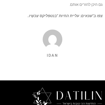
גם היכן להזרים אותם.
צפו ב"שנאים: עליית החיות "בנטפליקס
עַכשָׁיו.
IDAN