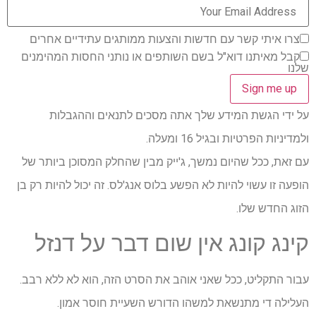
צרו איתי קשר עם חדשות והצעות ממותגים עתידיים אחרים
קבל מאיתנו דוא"ל בשם השותפים או נותני החסות המהימנים
שלנו
על ידי הגשת המידע שלך אתה מסכים לתנאים וההגבלות
ולמדיניות הפרטיות ובגיל 16 ומעלה.
עם זאת, ככל שהיום נמשך, ג'ייק מבין שהחלק המסוכן ביותר של
הופעה זו עשוי להיות לא הפשע בלוס אנג'לס. זה יכול להיות רק בן
הזוג החדש שלו.
קינג קונג אין שום דבר על דנזל
עבור התקליט, ככל שאני אוהב את הסרט הזה, הוא לא ללא רבב.
העלילה די מתנשאת למשהו הדורש השעיית חוסר אמון.