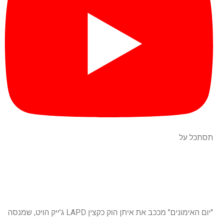
תסתכל על
"יום האימונים" מככב את איתן הוק כקצין LAPD ג'ייק הויט, שמנסה