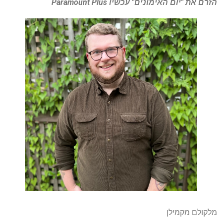
הזרם את "יום האימונים" עכשיו
Paramount Plus
מלקולם מקמילן