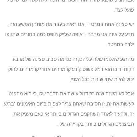
פועל לצד.
יש סצינה אחת בסרט – ואם ראית בעבר את מותחן הפשע הזה,
תדע על איזה אני מדבר – איפה שג'ייק תופס כמה בחורים שתקפו
ילדה בסמטה.
מהרגע שאלונזו עולה עליהם, זה כנראה סביב סצינה של ארבע
דקות ורובו הוא דנזל פשוט קורע קו מדהים אחרי קו מדהים. להוק
יכול להיות שתי שורות בכל העניין.
אבל לא משנה שזה רק דנזל עושה את הדבר שלו, כי הוא מהפנט
לעשות את זה. זו הסיבה שאתה צריך לצפות ב"יום האימונים "ברגע
זה, ולהעיד לאחד השחקנים הגדולים ביותר אי פעם מעניק את
הביצועים הגדולים ביותר בקריירה שלו.