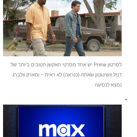
לסרטון Prime יש אחד מסרטי האקשן הטובים ביותר של
דנזל וושינגטון שאתה (כנראה) לא ראית – ומארק וולברג
נמצא לנסיעה