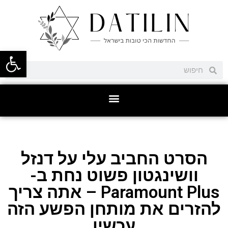
פתח סרגל
הסרט החביב עלי על דנזל
וושינגטון פשוט נחת ב-
Paramount Plus – אתה צריך
להזרים את מותחן הפשע הזה
עכשיו