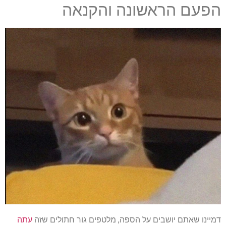
הפעם הראשונה והקנאה
דמיינו שאתם יושבים על הספה, מלטפים גור חתולים שזה
עתה