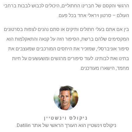
הרגשי והקסם של חברינו החתוליים, היכולים לכבוש לבבות ברחבי
העולם – סרטון ויראלי אחד בכל פעם.
בין אם אתם בעלי חתולים ותיקים או סתם נהנים לצפות בסרטונים
המקסימים שלהם ברשת, הסיפור הזה על קנאה והתאקלמות הוא
סיפור אוניברסלי, שמזכיר את היחסים המורכבים שמעצבים את
בתינו ואת לבותינו. לעוד סיפורים מרגשים ומשעשעים על חיות
מחמד, הישארו מעודכנים.
ניקולס וינשטיין
ניקולס וינשטיין הוא העורך הראשי של אתר Datilin.