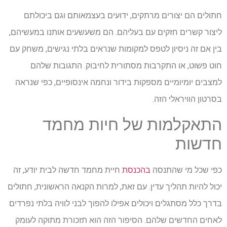
חתולים הם יצורים מרתקים, ידועים בעצמאותם וגם ביכולתם
ליצור קשרים חזקים עם בעליהם. הם משעשעים אותנו במעשיהם,
בין אם זה ניסיון לטפס למקומות שנראים בלתי נגישים, משחק עם
חוט פשוט, או התקרבות מסתורית לחיבוק. התגובות שלהם
למצבים יומיומיים מספקות בידור ונחמה אינסופיים, כפי שנראה
בסרטון הוויראלי הזה.
התאקלמות של חיות מחמד
חדשות
כפי שכל מי שהתנסה
בהכנסת
חיית מחמד חדשה לבית יודע, זה
יכול להיות תהליך עדין. עם זאת, למרות הקנאה הראשונית, חתולים
בדרך כלל מסתגלים ויכולים אפילו להפוך לבני לוויה בלתי נפרדים
לאחים החדשים שלהם. הסיפור הזה הוא תזכורת מתוקה לעומק