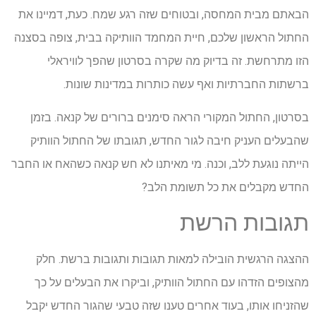
הבאתם מבית המחסה, ובטוחים שזה רגע שמח. כעת, דמיינו את
החתול הראשון שלכם, חיית המחמד הוותיקה בבית, צופה בסצנה
הזו מתרחשת. זה בדיוק מה שקרה בסרטון שהפך לוויראלי
ברשתות החברתיות ואף עשה כותרות במדינות שונות.
בסרטון, החתול המקורי הראה סימנים ברורים של קנאה. בזמן
שהבעלים העניק חיבה לגור החדש, תגובתו של החתול הוותיק
הייתה נוגעת ללב, וכנה. מי מאיתנו לא חש קנאה כשהאח או החבר
החדש מקבלים את כל תשומת הלב?
תגובות הרשת
ההצגה הרגשית הובילה למאות תגובות ותגובות ברשת. חלק
מהצופים הזדהו עם החתול הוותיק, וביקרו את הבעלים על כך
שהזניחו אותו, בעוד אחרים טענו שזה טבעי שהגור החדש יקבל