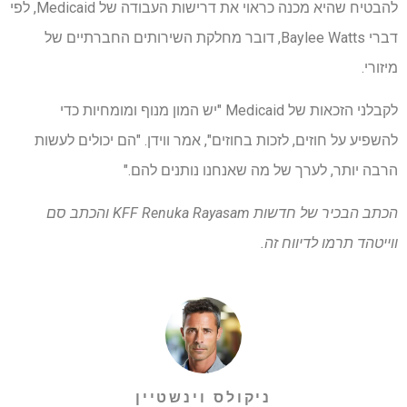
להבטיח שהיא מכנה כראוי את דרישות העבודה של Medicaid, לפי
דברי Baylee Watts, דובר מחלקת השירותים החברתיים של
מיזורי.
לקבלני הזכאות של Medicaid "יש המון מנוף ומומחיות כדי
להשפיע על חוזים, לזכות בחוזים", אמר ווידן. "הם יכולים לעשות
הרבה יותר, לערך של מה שאנחנו נותנים להם."
הכתב הבכיר של חדשות KFF Renuka Rayasam והכתב סם
ווייטהד תרמו לדיווח זה.
ניקולס וינשטיין