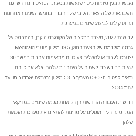
נענשות בגין סיומות כיסוי שנעשות בטעות. הסנאטורים דרשו גם
חשבונאות של הוצאות הלובי של החברה בחמש השנים האחרונות
ופרוטוקולים לביצוע שינויים במערכת.
עד שנת 2027, משרד התקציב של הקונגרס הוקרן, בהתבסס על
גרסה מוקדמת של הצעת החוק, 18.5 מיליון מוטבי Medicaid
יצטרכו לעבוד או להשלים פעילויות מתאימות אחרות במשך 80
שעות בחודש כדי לשמור על היתרונות שלהם, אלא אם כן הם
זכאים לפטור. ה- CBO מעריך כי 5.3 מיליון נרשמים יאבדו כיסוי עד
שנת 2034.
דרישות העבודה החדשות הן רק אחת מכמה שינויים במדיקאיד
המנדט פדרלי המוטלים על מדינות להתאים את מערכות הזכאות
שלהן.