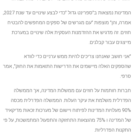
המדינות נמצאות ב"ספרינט גדול "כדי לבצע שינויים עד שנת 2027,
אמרה, והן" מוצפות "עם מגרשים של ספקים המחפשים להבטיח
חוזים. זה מדגיש את ההזדמנות העסקית אלה שינויים במערכת
מייצגים עבור קבלנים.
"אני חושב שאנחנו צריכים להיות ממש ערניים כדי לוודא
שהספקים האלה מיישמים את הדרישות התואמות את החוק", אמר
סרפי.
חברות חותמות על חוזים עם ממשלות המדינה, אך הממשלה
הפדרלית משלמת את עיקר העלות. הממשלה הפדרלית מכסה
90% מעלויות המדינות לפיתוח ויישום של מערכות זכאות מדיקאיד
של המדינה ו 75% מהוצאות התחזוקה והתפעול המתמשכות, על פי
התקנות הפדרליות.