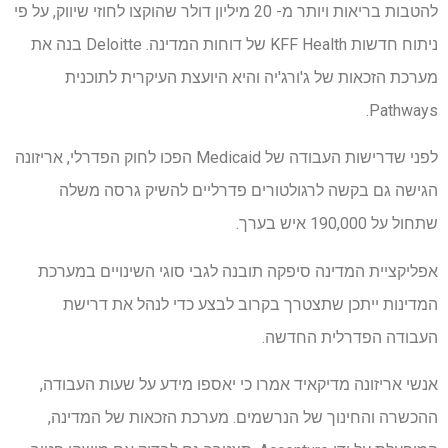
להטבות בריאות ויותר מ- 20 מיליון דולר שהוקצו לחוזי שיווק, על פי
ניתוח חדשות KFF Health של דוחות המדינה. Deloitte בנה את
מערכת הזכאות של ג'ורג'יה והיא היועצת העיקרית לתוכנית
Pathways.
לפני שדרישות העבודה של Medicaid הפכו לחוק הפדרלי, אריזונה
הגישה גם בקשה לרגולטורים פדרליים להשיק גרסה משלה
שתחול על 190,000 איש בערך.
אפליקציית המדינה סיפקה תובנה לגבי סוגי השינויים במערכת
המדינות ייתכן שתצטרך בקרוב לבצע כדי לנהל את דרישת
העבודה הפדרלית החדשה.
אנשי אריזונה מדיקאיד אמרו כי יאספו מידע על שעות העבודה,
ההכשרה והחינוך של הנרשמים. מערכת הזכאות של המדינה,