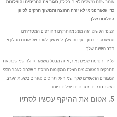
אומר שהם נמשכים לאור. בלילה,
סגור את התריסים והווילונות
כדי שאור פנימי לא יזרח החוצה ותמשוך חרקים לכיוון
החלונות שלך
.
הצעד הפשוט הזה מונע מהחרקים החורפים המסריחים
המשוטטים בתוך הקירות שלך להימשך לזוהר של אורות הסלון או
חדר השינה שלך.
על ידי חסימת שפיכת אור, אתה מבטל משואה גדולה שמושכת את
החרקים המטומטמים האלה ממקומות המסתור שלהם לעבר חללי
המגורים הראשיים שלך. שמור על תריסים סגורים בשעות הערב
כאשר חרקים מסריחים פעילים ביותר.
5. אטום את ההיקף עכשיו לסתיו