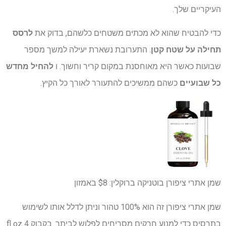
העיקריים שלך.
כדי להבטיח שהוא לא מכתים משטחים כלשהם, בדוק את
לרסס
תחילה על שטח קטן
.
התערובת נשארת יעילה למשך מספר
שבועות כאשר היא מאוחסנת במקום קריר וחשוך. ו
להחיל מחדש
כל שבועיים
כשהם ממשיכים להתעורר לאורך כל הקיץ.
שמן אתרי ציפורן בוטניקה ברוקלין:
$8
באמזון
שמן אתרי ציפורן זה הוא 100% טהור וניתן לדלל אותו לשימוש
בתרסיס כדי למנוע חרקים מסריחים לפלוש לביתך. בקבוק 4 fl oz