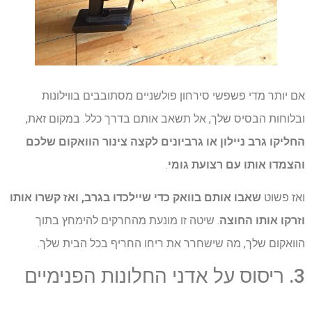
אם יותר מדי פשפשי סירחון פולשניים מסתובבים בווילונות
ובלוחות הבסיס שלך, אל תשאב אותם בדרך כלל. במקום זאת,
החליקו גרב ניילון או גרביונים לקצה צינור הוואקום שלכם
והצמדו אותו עם רצועת גומי
.
ואז פשוט
שאבו אותם בוואק כדי שיילכדו בגרב, ואז קשרו אותו
וזרקו אותו החוצה
. שיטה זו מונעת מהחרקים להימחץ בתוך
הוואקום שלך, מה שישחרר את ריחו החריף בכל הבית שלך.
3. ריסוס על אדני החלונות הפנימיים