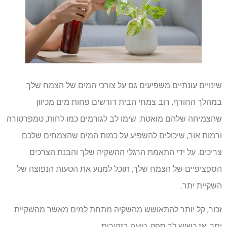
שינויים עונתיים משפיעים גם על צורכי המים של הצמח שלך.
במהלך החורף, רוב צמחי הבית דורשים פחות מים מכיוון
שהצמיחה שלהם מואטת. שימו לב לגורמים כמו לחות, טמפרטורה
ורמות אור, שיכולים להשפיע על כמות המים שהצמחים שלכם
צריכים. על ידי התאמת הרגלי ההשקיה שלך והבנת הצרכים
הספציפיים של הצמח שלך, תוכל למנוע את הטעות הנפוצה של
השקיית יתר.
זכור, קל יותר להתאושש מהשקיה מתחת למים מאשר מהשקיית
יתר, אז כשיש לך ספק, טועה בזהירות.