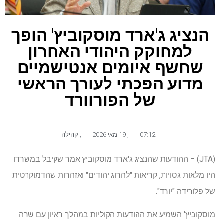
הנציג ג'ארד מוסקוביץ' הופך
למחוקק היהודי האחרון
שחשף איומים אנטישמיים
מדוע הפכתי לעורך הראשי
של הפורוורד
07:12
,
19 מאי 2026
,
קהילה
(JTA) – ההודעות שהנציג ג'ארד מוסקוביץ אמר שקיבל במשרדו
היו מלאות גסויות, קריאות "להרוג יהודים" ואזהרות שהדמוקרטית
של פלורידה "יורד".
מוסקוביץ' השמיע את ההודעות הקוליות במהלך ראיון עם שרה