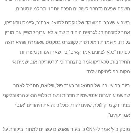
השפה שפעם נדחקה לשוליים הפכה יותר ויותר למיינסטרים.
בשבוע שעבר, המועמד של טקסס לסנאט ארה"ב, ג'יימס טלאריקו,
אמר לסוכנות הטלגרפית היהודית שהוא לא יערוך קמפיין עם מורין
גלינדו, מועמדת דמוקרטית לקונגרס בטקסס שאומרת שהיא רוצה
לפתוח "כלא לציונים אמריקאים" בין שאר הערות מעוררות
התלהבות. טלאריקו אמר בהצהרה כי "לרטוריקה אנטישמית אין
מקום בפוליטיקה שלנו".
ביום רביעי, בנו של הסנאטור ראנד פול, וויליאם, התנצל לאחר
שהשמיע הערות אנטישמיות חוזרות ונשנות כלפי הנציג הרפובליקני
בניו יורק, מייק לולר, שאינו יהודי, כולל כינה את היהודים "אנטי
אמריקאים".
מוסקוביץ' אמר ל-CNN כי בעוד שאנשים עשויים למתוח ביקורת על