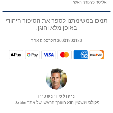
—
אליסה כץ
עורך ראשי
תמכו במשימתנו לספר את הסיפור היהודי
באופן מלא והוגן.
$120
$180
360 דולר
סכום אחר
ניקולס וינשטיין
ניקולס וינשטיין הוא העורך הראשי של אתר Datilin.