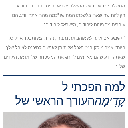
ממשלת ישראל וראש ממשלת ישראל בנימין נתניהו, ההודעות
הקוליות שהושארו בלשכתו המחישו "כמה מהר, אתה יודע, הם
עוברים מהציונות ליהודים, מישראל ליהודים".
"תשמע, אם אתה לא אוהב את נתניהו, נהדר, צא ותבקר אותו כל
היום", אמר מוסקוביץ'. "אבל אל תיתן לאנשים להיכנס לאוהל שלך
שאתה יודע שהם מאיימים להרוג את המשפחה שלי או את הילדים
שלי."
למה הפכתי ל
קָדִימָה
העורך הראשי של