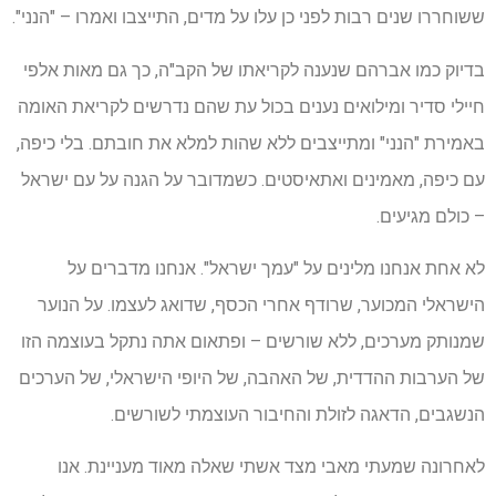
ששוחררו שנים רבות לפני כן עלו על מדים, התייצבו ואמרו – "הנני".
בדיוק כמו אברהם שנענה לקריאתו של הקב"ה, כך גם מאות אלפי
חיילי סדיר ומילואים נענים בכול עת שהם נדרשים לקריאת האומה
באמירת "הנני" ומתייצבים ללא שהות למלא את חובתם. בלי כיפה,
עם כיפה, מאמינים ואתאיסטים. כשמדובר על הגנה על עם ישראל
– כולם מגיעים.
לא אחת אנחנו מלינים על "עמך ישראל". אנחנו מדברים על
הישראלי המכוער, שרודף אחרי הכסף, שדואג לעצמו. על הנוער
שמנותק מערכים, ללא שורשים – ופתאום אתה נתקל בעוצמה הזו
של הערבות ההדדית, של האהבה, של היופי הישראלי, של הערכים
הנשגבים, הדאגה לזולת והחיבור העוצמתי לשורשים.
לאחרונה שמעתי מאבי מצד אשתי שאלה מאוד מעניינת. אנו