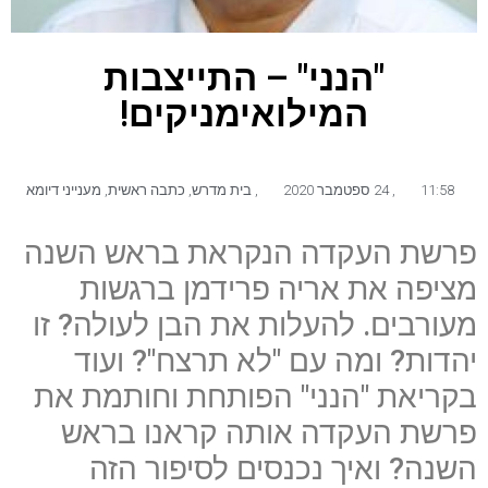
"הנני" – התייצבות
המילואימניקים!
11:58
,
24 ספטמבר 2020
,
בית מדרש
,
כתבה ראשית
,
מענייני דיומא
פרשת העקדה הנקראת בראש השנה
מציפה את אריה פרידמן ברגשות
מעורבים. להעלות את הבן לעולה? זו
יהדות? ומה עם "לא תרצח"? ועוד
בקריאת "הנני" הפותחת וחותמת את
פרשת העקדה אותה קראנו בראש
השנה? ואיך נכנסים לסיפור הזה