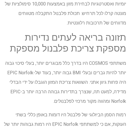
יומיות ואסטרטגיות לבחירת מזון באמצעות 10,000 סימולציות של
מונטה קרלו לכל תרחיש. תכולת פלבנול התקבלה מטווחים
מדווחים של תרכובות רלוונטיות.
תזונה בריאה לעתים נדירות
מספקת צריכת פלבנול מספקת
משתתפי COSMOS היו בדרך כלל מבוגרים יותר, בעלי סיכוי גבוה
יותר להיות גברים ובעלי BMI גבוה יותר, בעוד של-EPIC Norfolk
היה פחות גיוון אתני. השוואות צריכת המזון הוגבלו על ידי הבדלי
מדידה, למעט תה, שנצרך בתדירות גבוהה הרבה יותר ב-EPIC
Norfolk ומהווה מקור מרכזי לפלבנולים.
רמות הסמן הביולוגי של פלבנול היו דומות באופן כללי בשתי
העוקות, אם כי למשתתפי EPIC Norfolk היו רמות גבוהות יותר של