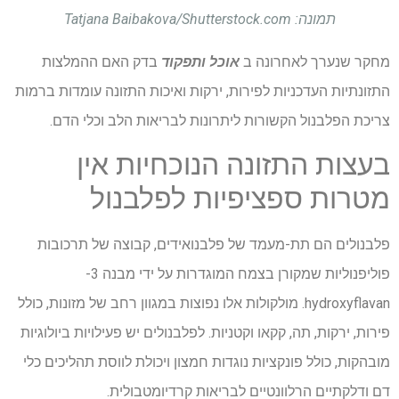
תמונה: Tatjana Baibakova/Shutterstock.com
מחקר שנערך לאחרונה ב
אוכל ותפקוד
בדק האם ההמלצות
התזונתיות העדכניות לפירות, ירקות ואיכות התזונה עומדות ברמות
צריכת הפלבנול הקשורות ליתרונות לבריאות הלב וכלי הדם.
בעצות התזונה הנוכחיות אין
מטרות ספציפיות לפלבנול
פלבנולים הם תת-מעמד של פלבנואידים, קבוצה של תרכובות
פוליפנוליות שמקורן בצמח המוגדרות על ידי מבנה 3-
hydroxyflavan. מולקולות אלו נפוצות במגוון רחב של מזונות, כולל
פירות, ירקות, תה, קקאו וקטניות. לפלבנולים יש פעילויות ביולוגיות
מובהקות, כולל פונקציות נוגדות חמצון ויכולת לווסת תהליכים כלי
דם ודלקתיים הרלוונטיים לבריאות קרדיומטבולית.