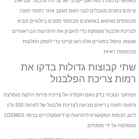
מאפשרים כעת כימות אובייקטיבי של צריכת פלבנול. עם זאת,
קיימים נתונים מוגבלים לגבי האם מעקב אחר דפוסי תזונה
מבוססים ושימוש באמצעים מבוססי סמנים ביולוגיים מביא
לצריכת פלבנול מספקת כדי להעניק את היתרונות הבריאותיים
שנצפו. טיפול בפערים אלה הוא קריטי כדי לספק המלצות
מבוססות ראיות.
שתי קבוצות גדולות בדקו את
רמות צריכת הפלבנול
המחקר הנוכחי בדק האם הקפדה על צריכת פירות וירקות מומלצת
ודפוסי תזונה בריאים מביאה לצריכת פלבנול של לפחות 500 מ"ג
ליום, הכמות המקושרת ליתרונות קרדיווסקולריים בניסוי COSMOS
ומומלצת על ידי מומחים.