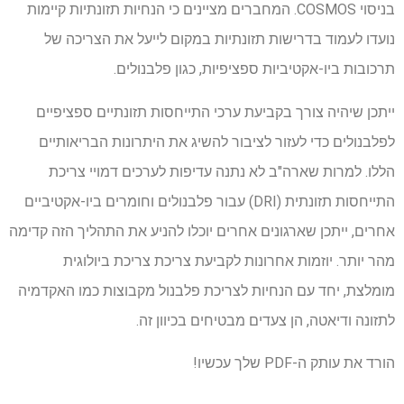
בניסוי COSMOS. המחברים מציינים כי הנחיות תזונתיות קיימות
נועדו לעמוד בדרישות תזונתיות במקום לייעל את הצריכה של
תרכובות ביו-אקטיביות ספציפיות, כגון פלבנולים.
ייתכן שיהיה צורך בקביעת ערכי התייחסות תזונתיים ספציפיים
לפלבנולים כדי לעזור לציבור להשיג את היתרונות הבריאותיים
הללו. למרות שארה"ב לא נתנה עדיפות לערכים דמויי צריכת
התייחסות תזונתית (DRI) עבור פלבנולים וחומרים ביו-אקטיביים
אחרים, ייתכן שארגונים אחרים יוכלו להניע את התהליך הזה קדימה
מהר יותר. יוזמות אחרונות לקביעת צריכת צריכת ביולוגית
מומלצת, יחד עם הנחיות לצריכת פלבנול מקבוצות כמו האקדמיה
לתזונה ודיאטה, הן צעדים מבטיחים בכיוון זה.
הורד את עותק ה-PDF שלך עכשיו!