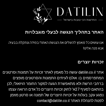
האתר בתהליך הנגשה לבעלי מוגבלויות
אנו עושים כל מאמץ להשלים את הנגשת האתר! במידה ונתקלת בבעיה
אנא פנה אלינו!
זכויות יוצרים
אתר
datilin.co.il
עושה כל מאמץ לאתר זכויות על תמונות וסרטונים
המתפרסמים בו. אולם לעיתים התמונות והסרטונים מופצים
ברחבי הרשת ולא מתאפשרת הגעה למקור החומר הויזאולי, לכן
בהתאם לסעיף 27א' לחוק זכויות היוצרים כל אדם הרואה עצמו
נפגע עקב בעלות על זכויות היוצרים של תמונה או סרטון מוזמן
לפנות להנהלת האתר
contact@datilin.co.il