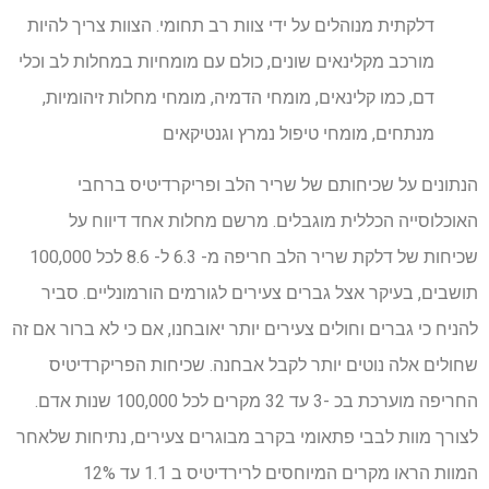
דלקתית מנוהלים על ידי צוות רב תחומי. הצוות צריך להיות
מורכב מקלינאים שונים, כולם עם מומחיות במחלות לב וכלי
דם, כמו קלינאים, מומחי הדמיה, מומחי מחלות זיהומיות,
מנתחים, מומחי טיפול נמרץ וגנטיקאים
הנתונים על שכיחותם של שריר הלב ופריקרדיטיס ברחבי
האוכלוסייה הכללית מוגבלים. מרשם מחלות אחד דיווח על
שכיחות של דלקת שריר הלב חריפה מ- 6.3 ל- 8.6 לכל 100,000
תושבים, בעיקר אצל גברים צעירים לגורמים הורמונליים. סביר
להניח כי גברים וחולים צעירים יותר יאובחנו, אם כי לא ברור אם זה
שחולים אלה נוטים יותר לקבל אבחנה. שכיחות הפריקרדיטיס
החריפה מוערכת בכ -3 עד 32 מקרים לכל 100,000 שנות אדם.
לצורך מוות לבבי פתאומי בקרב מבוגרים צעירים, נתיחות שלאחר
המוות הראו מקרים המיוחסים לרירדיטיס ב 1.1 עד 12%