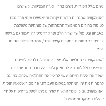
נשים בגיל הפוריות, נשים בהריון ואלה המניקות, וקשישים.
"אנו מקווים שהנחיות חדשות יקרות זה יאפשרו שינוי פרדיגמה
לטיפול בחולים המאפשר התפתחות של מומחיות משולבת
באבחון ובטיפול של שריר הלב ופריקרדיטיס. זה יתמוך גם בגישה
צוותית רב תחומית במקרים קשים יותר", אמר פרופסור מסימו
אימזיו
"אנו מקווים כי המלצות אלה יעזרו למטופלים לחזור לחייהם
הרגילים, כולל להתחיל להתאמן ולחזור לעבודה, מהר יותר. זה
ישפר את איכות חייהם, עשוי להאיץ את ההחלמה שלהם, כמו גם
להפחית את ימי המחלה במקום העבודה." פרופסור אימאזיו הוסיף.
"אנו מקווים גם כי פערי הראיות שזיהינו ניתן לטפל בדחיפות על ידי
קהילת המחקר ומממנים."