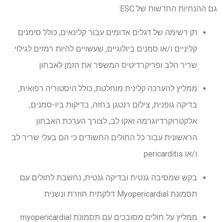
גם ההנחיות החדשות של ESC:
תן רשימה של דגלים אדומים עבור קלינאים, כולל סימנים
קליניים ו/או סמנים ביולוגיים, שעשויים להיות רמזים לגילוי
שריר הלב ופריקרדיטיס המשפר את הזמן לאבחון
ממליץ להערכה קלינית מוחלטת, כולל היסטוריה רפואית,
בדיקה גופנית, צילום רנטגן בחזה, בדיקות ביו-סמנים,
אלקטרוקרדיוגרמה ואקו לב, לצורך הערכת האבחון
הראשונית עבור כל החולים החשודים כי הם בעלי שריר לב
ו/או pericarditis
בקש שמסיבה גנטית ובדיקה גנטית, נחשבת לחולים עם
תסמונת Myopericardial דלקתית חוזרת ונשנית
ממליץ על חולים מסובכים עם תסמונת myopericardial