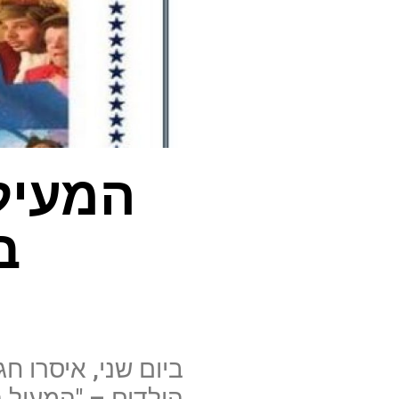
המעיל
ב
הילדים – "המעיל 