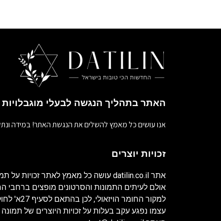
האתר בתהליך הנגשה לבעלי מוגבלויות
אנו עושים כל מאמץ להשלים את הנגשת האתר! במידה ונתק
זכויות יוצרים
אתר
datilin.co.il
עושה כל מאמץ לאתר זכויות על תמו
אולם לעיתים התמונות והסרטונים מופצים ברחבי 
למקור החומר ה
עצמו נפגע עקב בעלות על זכויות היוצרים של תמונה 