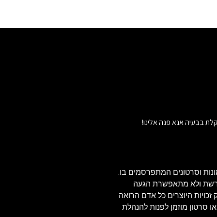
לת בבעיה אנא פנה אלינו!
נות וסרטונים המתפרסמים בו.
הרשת ולא מתאפשרת הגעה
ויזאולי, לכן בהתאם לסעיף 27א' לחוק זכויות היוצרים כל אדם הרואה
או סרטון מוזמן לפנות להנהלת