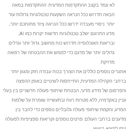
לא עמד בקצב ההתקדמות המדעית. ההתקדמות במאה
הבאה תדרוש ככל הנראה השקעות טכנולוגיות גדולות עוד
יותר. ניסויי מעבדה ידרשו ככל הנראה ציוד מתוחכם יותר;
מדע התרגום ישלב טכנולוגיות חדשות יקרות כמו AI;
ובריאות האוכלוסייה תדרוש כוח מחשוב גדול יותר וגדלים
גדולים יותר של מדגם כדי לממש את ההבטחה של רפואה
מדויקת.
אתגרים נוספים כוללים את הצורך בכוח עבודה חזק ומגוון יותר
ברחבי הקהילה המדעית; התייחסות לשינויים באופן ההפצה
והפרסום של מידע מדעי; הבטחת שיתופי פעולה חדשניים בין בעלי
עניין באקדמיה, ללא מטרות רווח ובתעשייה שומרת על שלמות
המדע; והקמת שיתופי פעולה גלובליים נוספים כדי לחבר בין
מדענים ברחבי העולם. פרטים נוספים וקריאות ספציפיות לפעולה
ניתן למצוא בייעוץ.