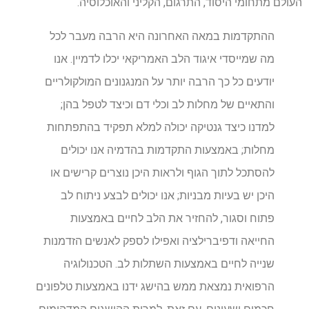
העולם מתחומי היסוד, התרגום, הקליני והאוכלוסיה.
ההתקדמות במאה האחרונה היא הרבה מעבר לכל
מה שמייסדי איגוד הלב האמריקאי יכלו לדמיין. אנו
יודעים כל כך הרבה יותר על המנגנונים המולקולריים
והתאיים של מחלות לב וכלי דם וכיצד לטפל בהן;
למדנו כיצד גנטיקה יכולה למלא תפקיד בהתפתחות
מחלות; באמצעות התקדמות בהדמיה אנו יכולים
להסתכל לתוך הגוף ולראות היכן נוצרים קרישים או
היכן יש בעיות מבניות; אנו יכולים לבצע ניתוח לב
פתוח וסגור, להחזיר את הלב לחיים באמצעות
החייאה ודפיברילציה ואפילו לספק לאנשים הזדמנות
שנייה לחיים באמצעות השתלות לב. הטכנולוגיה
הרפואית נמצאת ממש בהישג ידנו באמצעות טלפונים