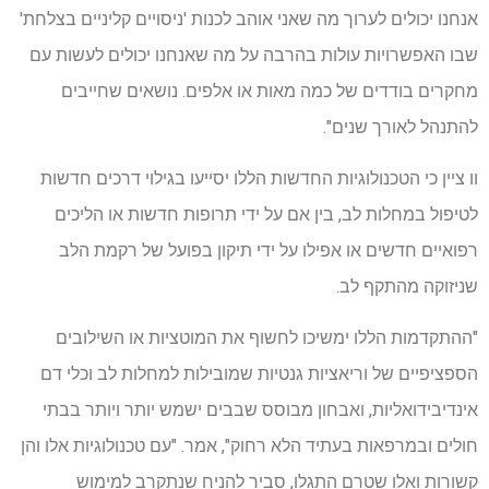
אנחנו יכולים לערוך מה שאני אוהב לכנות 'ניסויים קליניים בצלחת'
שבו האפשרויות עולות בהרבה על מה שאנחנו יכולים לעשות עם
מחקרים בודדים של כמה מאות או אלפים. נושאים שחייבים
להתנהל לאורך שנים".
וו ציין כי הטכנולוגיות החדשות הללו יסייעו בגילוי דרכים חדשות
לטיפול במחלות לב, בין אם על ידי תרופות חדשות או הליכים
רפואיים חדשים או אפילו על ידי תיקון בפועל של רקמת הלב
שניזוקה מהתקף לב.
"ההתקדמות הללו ימשיכו לחשוף את המוטציות או השילובים
הספציפיים של וריאציות גנטיות שמובילות למחלות לב וכלי דם
אינדיבידואליות, ואבחון מבוסס שבבים ישמש יותר ויותר בבתי
חולים ובמרפאות בעתיד הלא רחוק", אמר. "עם טכנולוגיות אלו והן
קשורות ואלו שטרם התגלו, סביר להניח שנתקרב למימוש