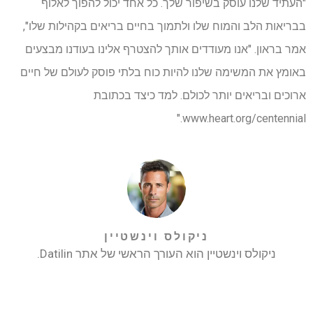
"העתיד שלנו עוסק בשיפור שלך. כל אחד יכול להפוך לאלוף
בבריאות הלב והמוח שלו ולתמוך בחיים בריאים בקהילות שלו",
אמר בראון. "אנו מעודדים אותך להצטרף אלינו בעודנו מבצעים
באומץ את המשימה שלנו להיות כוח בלתי פוסק לעולם של חיים
ארוכים ובריאים יותר לכולם. למד כיצד בכתובת
www.heart.org/centennial."
ניקולס וינשטיין
ניקולס וינשטיין הוא העורך הראשי של אתר Datilin.