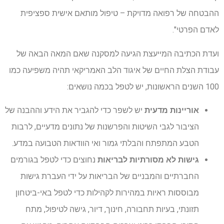
ההבטחה של רפואה מדויקת – טיפול מותאם אישית ספציפית
לאדם הפרטי".
ועדת הכתיבה המייעצת הגיעה למסקנה שאם המאה הבאה של
עבודת הצלת החיים של איגוד הלב האמריקאי תהיה משפיעה כמו
100 השנים הראשונות, יש לטפל בכמה נושאים:
אוריינות מדעית
יש לשפר כדי להגביר את הידע וההבנה של
הציבור לגבי השיטות והפרשנות של נתונים מדעיים, לרבות
הטבע המתפתח והבלתי גמור ואי הוודאות הטבועה במדע.
גישות לא מסורתיות לבריאות
נחוצים כדי לטפל בגורמים
החברתיים והמבניים של הבריאות על ידי העברת גישות
מבוססות ראיות במהירות לקהילות כדי לטפל באי-ביטחון
תזונתי, בעיות תחבורה, חינוך, דיור, גישה לטיפול, מתח