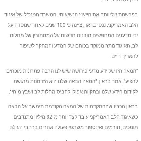
בפרשנות שליוותה את הייעוץ הנשיאותי, המשרד המנכ"ל של איגוד
הלב האמריקני, ננסי בראון, ציינה כי 100 שנים לאחר שנוסדה על
ידי מדענים המחפשים תובנות חדשות על המסתורין של מחלות
לב, האיגוד נותר ממוקד בכוחם של המדע והמחקר לשיפור
להאריך חיים.
"המאה הזו של ידע מדעי פירושה שיש לנו הרבה פתרונות מוכחים
להציע", אמר בראון. "המאה הבאה שלנו היא הזדמנות מרגשת
לקידום הידע שלנו ובתקווה אפילו להביס מחלות לב ושבץ מוחי".
בראון הכריז שההתקדמות של המאה הקודמת תימשך אל הבאה
כשאיגוד הלב האמריקני עובד לצד יותר מ-32 מיליון מתנדבים,
תומכים, תורמים ואינספור משתפי פעולה אחרים ברחבי העולם.