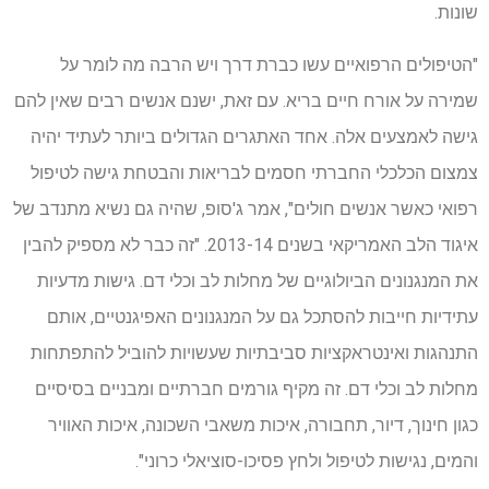
שונות.
"הטיפולים הרפואיים עשו כברת דרך ויש הרבה מה לומר על
שמירה על אורח חיים בריא. עם זאת, ישנם אנשים רבים שאין להם
גישה לאמצעים אלה. אחד האתגרים הגדולים ביותר לעתיד יהיה
צמצום הכלכלי החברתי חסמים לבריאות והבטחת גישה לטיפול
רפואי כאשר אנשים חולים", אמר ג'סופ, שהיה גם נשיא מתנדב של
איגוד הלב האמריקאי בשנים 2013-14. "זה כבר לא מספיק להבין
את המנגנונים הביולוגיים של מחלות לב וכלי דם. גישות מדעיות
עתידיות חייבות להסתכל גם על המנגנונים האפיגנטיים, אותם
התנהגות ואינטראקציות סביבתיות שעשויות להוביל להתפתחות
מחלות לב וכלי דם. זה מקיף גורמים חברתיים ומבניים בסיסיים
כגון חינוך, דיור, תחבורה, איכות משאבי השכונה, איכות האוויר
והמים, נגישות לטיפול ולחץ פסיכו-סוציאלי כרוני".