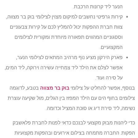
הנער ליד קרונות הרכבת.
קירות גרפיטי נחשבים למיקום מצוין לצילומי בוק בר מצווה,
צוות חברת ההפקות יכול להמליץ לכם על קירות צבעוניים
וססגוניים המהווים תפאורה מיוחדת ומקורית לצילומים
המקצועיים.
פארק הירקון מציע נוף מרהיב המתאים לצילומי הנער,
אפשר לצלם את הילד ליד צמחייה עשירה וירוקה, ליד המים,
על סירה ועוד.
בנוסף, אפשר להחליט על צילומי
בוק בר מצווה
בטבע, לדוגמה
צילומים בחוף הים עם הילד המפזז בין הגלים, מול שקיעה עוצרת
נשימה, ליד סירת דיג או סוכת המציל וכדומה.
כדי ליהנות מבוק מקצועי לבנכם כדאי לפנות לחברת פלאשבק
הפקות. החברה מתמחה בצילום אירועים ובהפקות מקצועיות