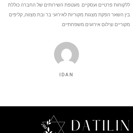
ללקוחות פרטיים ועסקיים. מעטפת השירותים של החברה כוללת
בין השאר הפקת מצגות מקוריות לאירועי בר ובת מצווה, קליפים
מקוריים וצילום אירועים משפחתיים.
IDAN