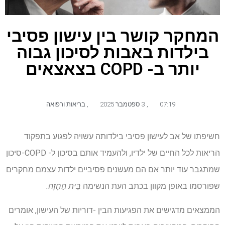
המחקר קושר בין עישון פסיבי
בילדות באבות לסיכון גבוה
יותר ב- COPD בצאצאים
07:19
,
3 ספטמבר 2025
,
בריאות ורפואה
חשיפתו של אב לעישון פסיבי בילדותה עשויה לפגוע בתפקוד
הריאות לכל החיים של ילדיו, ולהעמיד אותם בסיכון ל- COPD-סיכון
שמתגבר עוד יותר אם הם מעשנים פסיביים ילדות עצמם מחקרים
שפורסמו באופן מקוון בכתב העת הנשימה
בֵּית הַחָזֶה.
הממצאים מדגישים את הפגיעות הבין -דוריות של העישון, אומרים