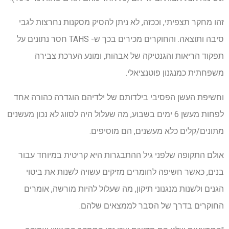
זהו מחקר תצפיתי, וככזה, לא ניתן להסיק מסקנות נחרצות לגבי
סיבה ותוצאה. והחוקרים מכירים בכך ש- TAHS חסר נתונים על
תפקוד הריאות והגנטיקה של אבהות, ומונע הערכת צבירה
משפחתית כמנגנון פוטנציאלי.
וחשיפת העשן הפסיבי בילדותם של ילדיהם הוגדרה כהורה אחד
לפחות מעשן 6 ימים בשבוע, מה שעלול היה לסווג לא נכון מעשנים
מתונים/קלים כלא מעשנים, הם מוסיפים.
אולם התקופה שלפני גיל ההתבגרות היא קריטית במיוחד עבור
בנים, כאשר חשיפה לחומרים מזיקים עשויה לשנות את ביטוי
הגנים ולשנות מנגנוני תיקון, מה שעלול להיות מורשה, אומרים
החוקרים בדרך של הסבר לממצאים שלהם.