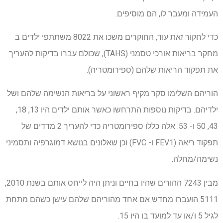
העמידה ומעבר לו, הם מוסיפים.
כדי לחקור זאת עוד, החוקרים משכו את 8022 משתתפי ילדים ב
מחקר בריאות אורכי טסמני (TAHS), שכולם עברו בדיקות להעריך
את תפקוד הריאות שלהם (ספירומטריה).
הוריהם השלימו סקר מקיף ראשוני על בריאות הנשימה שלהם ושל
ילדיהם. בדיקות נוספות התרחשו כאשר אותם ילדים היו 13, 18,
43, 50 ו- 53. אלה כללו ספירומטריה כדי להעריך 2 מדדים של
תפקוד ריאה (FEV1 ו- FVC) וכן שאלונים בנושא דמוגרפיה ותסמיני
נשימה/מחלה.
מבין 7243 ההורים שהיו בחיים וניתן היה לייחס אותם בשנת 2010,
5111 הועברו מחדש אם אחד מהוריהם שלהם עישן כשהם מתחת
לגיל 5 ו/או עד למועד בו היו 15.