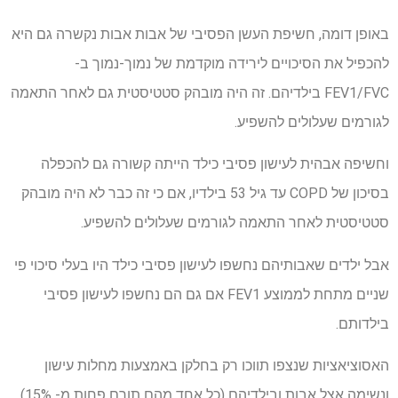
באופן דומה, חשיפת העשן הפסיבי של אבות אבות נקשרה גם היא
להכפיל את הסיכויים לירידה מוקדמת של נמוך-נמוך ב-
FEV1/FVC בילדיהם. זה היה מובהק סטטיסטית גם לאחר התאמה
לגורמים שעלולים להשפיע.
וחשיפה אבהית לעישון פסיבי כילד הייתה קשורה גם להכפלה
בסיכון של COPD עד גיל 53 בילדיו, אם כי זה כבר לא היה מובהק
סטטיסטית לאחר התאמה לגורמים שעלולים להשפיע.
אבל ילדים שאבותיהם נחשפו לעישון פסיבי כילד היו בעלי סיכוי פי
שניים מתחת לממוצע FEV1 אם גם הם נחשפו לעישון פסיבי
בילדותם.
האסוציאציות שנצפו תווכו רק בחלקן באמצעות מחלות עישון
ונשימה אצל אבות ובילדיהם (כל אחד מהם תורם פחות מ- 15%).