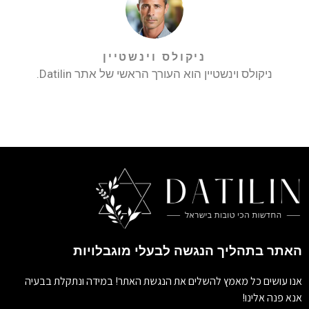
ניקולס וינשטיין
ניקולס וינשטיין הוא העורך הראשי של אתר Datilin.
האתר בתהליך הנגשה לבעלי מוגבלויות
אנו עושים כל מאמץ להשלים את הנגשת האתר! במידה ונתקלת בבעיה
אנא פנה אלינו!