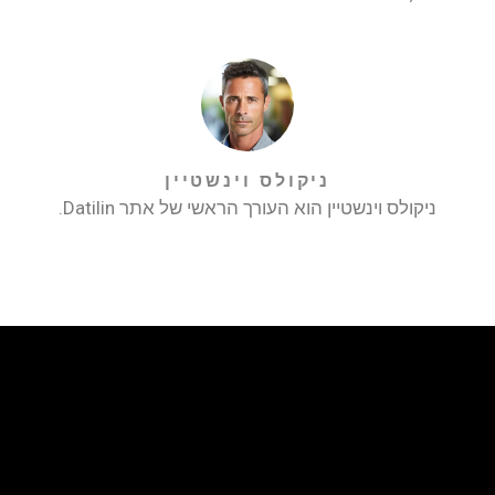
ניקולס וינשטיין
ניקולס וינשטיין הוא העורך הראשי של אתר Datilin.