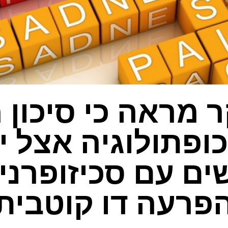
מראה כי סיכון 
ופתולוגיה אצל י
ים עם סכיזופרניה
פרעה דו קוטבית