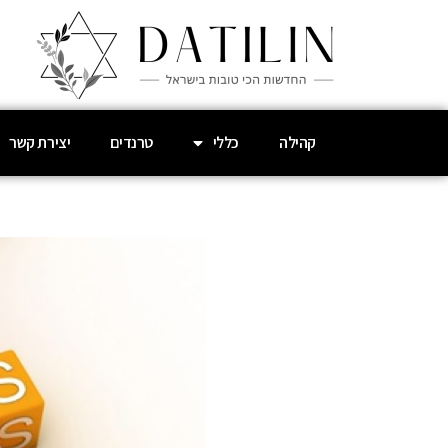
קהילה
כללי
טרנדים
יצירת קשר