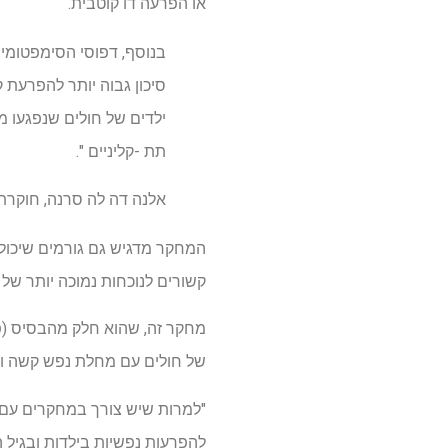
או הפרעה דו קוטבית.
בנוסף, דפוסי הסימפטומי
סיכון גבוה יותר להפרעת 
ילדים של חולים שנפגעו מ
תת -קליניים ".
אלנה דה לה סרנה, חוקרת
המחקר מדגיש גם גורמים שיכולים 
קשורים לנוכחות נמוכה יותר של
מחקר זה, שהוא חלק מהבסיס (פר
של חולים עם מחלת נפש קשה ומ
"למרות שיש צורך במחקרים עם דג
להפרעות נפשיות בילדות ובגיל 