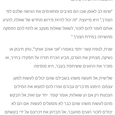
"שימו לב לאופן שבו הם מגיבים ומתאימים את הגישה שלכם לפי
הצורך," היא מייעצת. "זה יכול להיות פירוש מחדש של שאלה, להניע
אותם לעזור להם לזכור, לשאול שאלות מעקב או לתת להם הפסקה
מהשיחה במידת הצורך."
שנית, לטפח קשר יחסי באומרו "אני אוהב אותך", נותן חיבוק או
נשיקה, מצחיק את האדם, מביע הכרת תודה על תפקידו בחייך, או
מזכיר את הרגעים ששיתפת בעבר, היא מוסיפה.
שלישית, אל תעשה משהו בשבילם שהם יכולים לעשות למען
עצמם. הימנע מדברים עבורם ועזרו להם למצוא את המילים
הנכונות רק אם הן שואלות, אומר קופר. יחד עם זאת, אל תבקש
מהם לעשות משהו שהם כבר לא מסוגלים לעשות. אם הם לא
יכולים לזכור רגעים מהעבר, אל תבדוק את זיכרונם על ידי בקשתם