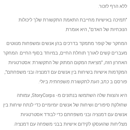
ללא הרף לזכור.
"תמיכה באישיות מחייבת התאמת התקשורת שלך ליכולות
הנוכחיות של האדם", היא אומרת.
המחקר של קופר מתמקד בדרכים בהן אנשים ומשפחות מנווטים
מעברים קשים לאורך תוחלת החיים, במיוחד בסוף החיים. המחקר
האחרון הזה, "מציאת המקום המתוק של התקשורת: אסטרטגיות
המקדמות אישיות בשיחות בין אנשים עם דמנציה ובני משפחתם",
פורסם ב
כתב העת לתקשורת משפחתית
ביולי.
היא והצוות שלה השתמשו בנתונים מ- StoryCorps, עמותה
שחולקת סיפורים ושיחות של אנשים יומיומיים כדי לנתח שיחות בין
אנשים עם דמנציה ובני משפחתם כדי לבודד אסטרטגיות
מצליחות שהועסקו לקידום אישיות בבני משפחה עם דמנציה.