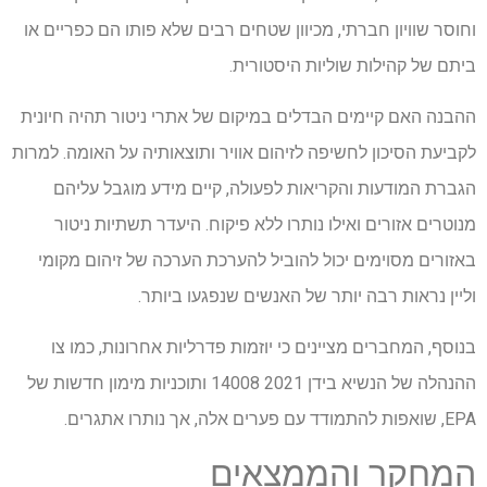
וחוסר שוויון חברתי, מכיוון שטחים רבים שלא פותו הם כפריים או
ביתם של קהילות שוליות היסטורית.
ההבנה האם קיימים הבדלים במיקום של אתרי ניטור תהיה חיונית
לקביעת הסיכון לחשיפה לזיהום אוויר ותוצאותיה על האומה. למרות
הגברת המודעות והקריאות לפעולה, קיים מידע מוגבל עליהם
מנוטרים אזורים ואילו נותרו ללא פיקוח. היעדר תשתיות ניטור
באזורים מסוימים יכול להוביל להערכת הערכה של זיהום מקומי
וליין נראות רבה יותר של האנשים שנפגעו ביותר.
בנוסף, המחברים מציינים כי יוזמות פדרליות אחרונות, כמו צו
ההנהלה של הנשיא בידן 2021 14008 ותוכניות מימון חדשות של
EPA, שואפות להתמודד עם פערים אלה, אך נותרו אתגרים.
המחקר והממצאים