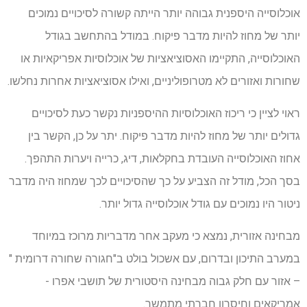
אוכלוסייה היספנית גבוהה יותר הייתה קשורה לסיכויים נמוכים
יותר של מחוז להיות מדבר פיקוח. במודל בהתחשב בגודל
האוכלוסייה, התקיימו האסוציאציות של אוכלוסיות אפריקאיות או
שחורות ואזורים לא מטרופוליניים, ואילו אסוציאציות אחרות נחלשו.
ראוי לציין כי ריכוז האוכלוסיות ההיספניות נקשר כעת לסיכויים
גדולים יותר של מחוז להיות מדבר פיקוח. יתר על כן, הקשר בין
אחוז האוכלוסייה העובדת בחקלאות, דיג, כרייה ויערות התהפך.
בסך הכל, מודל זה הצביע על כך שהסיכויים לכך שמחוז היה מדבר
ניטור היו נמוכים עם גודל אוכלוסייה גדול יותר.
מבחינה אזורית, נמצא כי מעקב אחר מדבריות מרוכז במיוחד
במערב התיכון ובדרום, עם אשכול בולט ב"חגורה שחורה דרומית "
– אזור עם חלק גבוה מבחינה היסטורית של תושבי אפרו -
אמריקאים וחיסרון חברתי מתמשך.