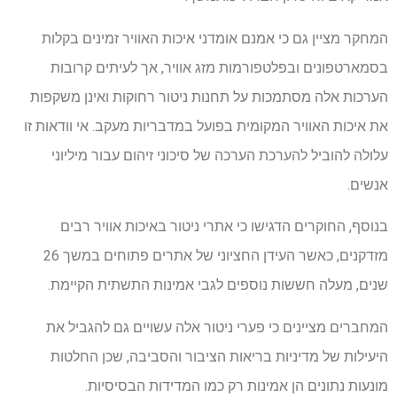
המחקר מציין גם כי אמנם אומדני איכות האוויר זמינים בקלות
בסמארטפונים ובפלטפורמות מזג אוויר, אך לעיתים קרובות
הערכות אלה מסתמכות על תחנות ניטור רחוקות ואינן משקפות
את איכות האוויר המקומית בפועל במדבריות מעקב. אי וודאות זו
עלולה להוביל להערכת הערכה של סיכוני זיהום עבור מיליוני
אנשים.
בנוסף, החוקרים הדגישו כי אתרי ניטור באיכות אוויר רבים
מזדקנים, כאשר העידן החציוני של אתרים פתוחים במשך 26
שנים, מעלה חששות נוספים לגבי אמינות התשתית הקיימת.
המחברים מציינים כי פערי ניטור אלה עשויים גם להגביל את
היעילות של מדיניות בריאות הציבור והסביבה, שכן החלטות
מונעות נתונים הן אמינות רק כמו המדידות הבסיסיות.