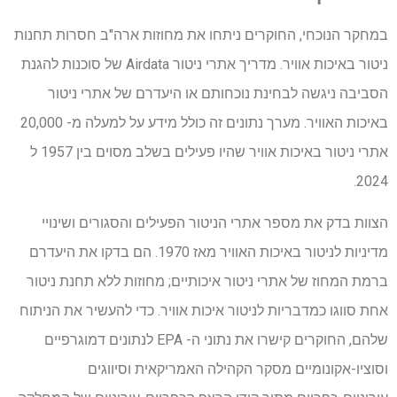
במחקר הנוכחי, החוקרים ניתחו את מחוזות ארה"ב חסרות תחנות
ניטור באיכות אוויר. מדריך אתרי ניטור Airdata של סוכנות להגנת
הסביבה ניגשה לבחינת נוכחותם או היעדרם של אתרי ניטור
באיכות האוויר. מערך נתונים זה כולל מידע על למעלה מ- 20,000
אתרי ניטור באיכות אוויר שהיו פעילים בשלב מסוים בין 1957 ל
2024.
הצוות בדק את מספר אתרי הניטור הפעילים והסגורים ושינויי
מדיניות לניטור באיכות האוויר מאז 1970. הם בדקו את היעדרם
ברמת המחוז של אתרי ניטור איכותיים; מחוזות ללא תחנת ניטור
אחת סווגו כמדבריות לניטור איכות אוויר. כדי להעשיר את הניתוח
שלהם, החוקרים קישרו את נתוני ה- EPA לנתונים דמוגרפיים
וסוציו-אקונומיים מסקר הקהילה האמריקאית וסיווגים