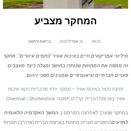
המחקר מצביע
08:02
,
25 אפריל 2025
,
בריאות ורפואה
מיליוני אמריקאים חיים באיכות אוויר "כתמים עיוורים". מחקר
זה ממפה את המחוזות שנותרו בחושך ומגלה כיצד מעצבים
פערים חברתיים וגיאוגרפיים שמגינים מפני זיהום.
תחנת ניטור באיכות אוויר – מחקר: זיהוי מדבריות ניטור איכות
אוויר בארצות הברית. קרדיט תמונה: Chemival / Shutterstock
במחקר שנערך לאחרונה בפורסם ב
המשך האקדמיה הלאומית
למדעים
החוקרים העריכו מחוזות בארצות הברית (ארה"ב) חסרות