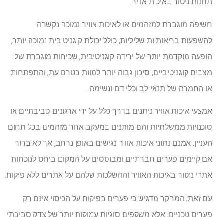
תחנות ניטור באיכות אוויר.
חשיפה מוגברת למזהמים או לאיכות אוויר נמוכה נקשרה
להשפעות בריאותיות שליליות, כולל יכולת קוגניטיבית נמוכה יותר,
הופעה מוקדמת יותר של ירידה קוגניטיבית, שכיחות מוגברת של
מצבים קוגניטיביים, סיכון גבוה יותר למוות בטרם עת, והתפתחות
או החמרה של תנאי לב וכלי דם ונשימה.
אמצעי איכות אוויר ניתנים בדרך כלל על ידי ארגונים סביבתיים או
סוכנויות ממשלתיות והם מותנים במעקב אחר מזהמים בכל תחום
העניין. אמנם נתוני איכות אוויר נגישים באופן נרחב, אך לא ברור
אם קיימים פערים חברתיים ומבוססים על המקום ביחס לנוכחות
אתרי ניטור באיכות האוויר וההשלכות שלהם על אתרים ללא פיקוח.
עם זאת, המחקר מדגיש כי פערים בפיקוח על הכיסוי אינם רק
פערים טכניים, אלא משקפים סוגיות עמוקות יותר של צדק סביבתי