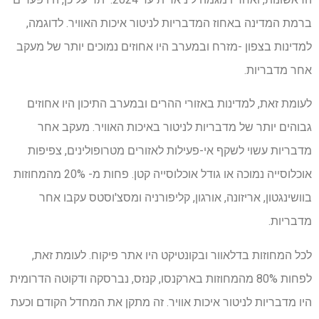
ברמת המדינה באחוז המדבריות לניטור איכות האוויר. לדוגמה,
למדינות בצפון -מזרח ובמערב היו אחוזים נמוכים יותר של מעקב
אחר מדבריות.
לעומת זאת, למדינות באזורי ההרים ובמערב התיכון היו אחוזים
גבוהים יותר של מדבריות לניטור באיכות האוויר. מעקב אחר
מדבריות עשוי לשקף אי-פעילות לאזורים מטרופולינים, צפיפות
אוכלוסייה נמוכה או גודל אוכלוסייה קטן. פחות מ- 20% מהמחוזות
בוושינגטון, אריזונה, אורגון, קליפורניה ומסצ'וסטס עקבו אחר
מדבריות.
לכל המחוזות בדלאוור ובקונטיקט היו אתר פיקוח. לעומת זאת,
לפחות 80% מהמחוזות בארקנסו, קנזס, נברסקה ודקוטה הדרומית
היו מדבריות לניטור איכות אוויר. זה מתקן את המחדל הקודם וכעת