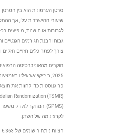
סרטן הערמונית הוא בין הסרטן ה
שיעורי ההישרדות עלו, אך ההתק
גבוה והבנת הגורמים הגנטיים ו
צורך לפתח כלים חזויים חזקים ולג
2025, ב
ריקוי אורופלי
(SPMS). המחקר לא רק מש
לקרצינומה של השתן.