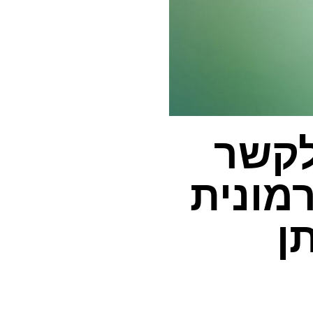
לקשר
רמונית
ן