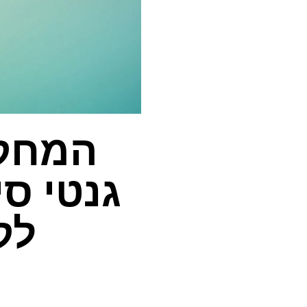
המחקר
גנטי סי
לק