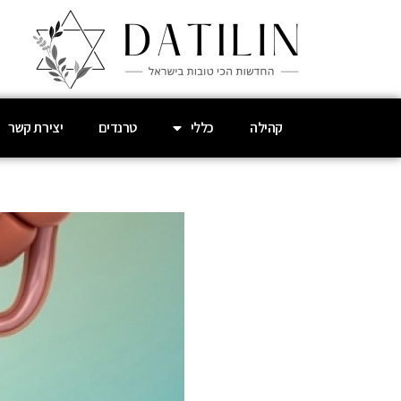
קהילה
כללי
טרנדים
יצירת קשר