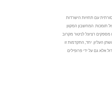
מסורתית עם תחזיות הישרדות
ל תומכות. המחשבון המקוון
 מספקים רציונל לניטור מקרוב
תן העליון. יחד, התקדמות זו
ל אלא גם על ידי פרופילים