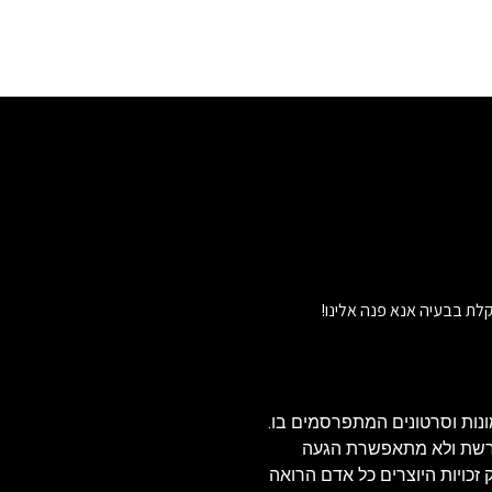
לת בבעיה אנא פנה אלינו!
נות וסרטונים המתפרסמים בו.
הרשת ולא מתאפשרת הגעה
ויזאולי, לכן בהתאם לסעיף 27א' לחוק זכויות היוצרים כל אדם הרואה