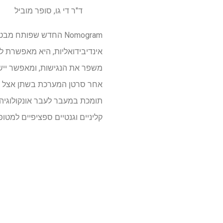
ד"ר די גו, סופר מוביל
Nomogram החדש שפות
אינדיבידואליות, היא מאפשרת ל
משפר את הנגישות, ומאפשר יישום
אחר סרטן המערכת בשתן אצל ניצו
תומכת במעבר לעבר אונקולוגיה 
קליניים וגנטיים ספציפיים למטופ