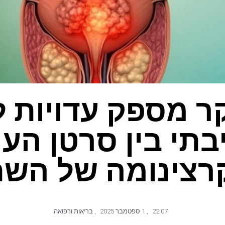
 מספק עדויות 
בתי בין סרטן הע
רצינומה של השת
22:07
,
1 ספטמבר 2025
,
בריאות ורפואה