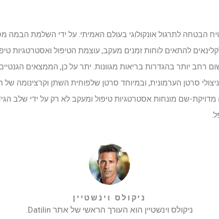
ח מבטיח הבטחה לתרגול אונקולוגי בעולם האמיתי. על ידי השלמת הבמה 
קלינאים להתאים לוחות זמנים מעקב, עוצמת הטיפול ואסטרטגיות טיפו
 רחב יותר בהגדרות בריאות מגוונות. יתר על כן, הממצאים הגנטיים
לי סרטן הערמונית, ובמיוחד סרטן שלפוחית ​​השתן וקרצינומה של הש
מדויקת-שם מונחות אסטרטגיות טיפול ומעקב לא רק על ידי שלב הגידו
ל.
ניקולס וינשטיין
ניקולס וינשטיין הוא העורך הראשי של אתר Datilin.