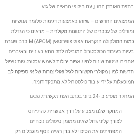
בחזית האובדן החזון, עם חילופי הראייה של גזע.
הממצאים החדשים – שזוהו באמצעות דגימות פלזמה אנושיות
ומודלים של עכברים של התנוונות מקולרית – מראים כי הגדלת
כמות המולקולה הנקראת אפוליפופרוטאין M (APOM) בדם פוגרת
בעיות בעיבוד הכולסטרול המובילה לנזק התא בעיניים ובאיברים
אחרים. שיטות שונות לחיוג אפום יכולות לשמש אסטרטגיות טיפול
חדשות לניוון מקולרי הקשורות לגיל ואולי צורות של אי ספיקת לב
המופעלות על ידי עיבוד כולסטרול לא מתפקד דומה.
המחקר מופיע ב -24 ביוני בכתב העת
תקשורת טבע
ו
המחקר שלנו מצביע על דרך אפשרית להתייחס
לצורך קליני גדול שאינו ממומן. טיפולים נוכחיים
המפחיתים את הסיכוי לאובדן ראייה נוסף מוגבלים רק