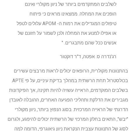
לשלבים המתקדמים ביותר של ניוון מקולרי ואינם
הופכים את המחלה. ממצאינו מראים כי פיתוח
טיפולים המגדילים את רמות ה- APOM עלולים לטפל
או אפילו למנוע את המחלה ולכן לשמור על חזונם של
אנשים ככל שהם מתבגרים. "
רג'נדרה ס. אפטה, ד"ר דוקטור
בהתנוונות מקולרית, הרופאים יכולים לראות מרבצים עשירים
בכולסטרול תחת הרשתית במהלך בדיקת עיניים, על פי APTE.
בשלבים המוקדמים, הראייה עשויה להיות תקינה, אך הפיקדונות
מגבירים את הדלקת ותהליכי הפגיעה האחרים, ההובלה לאובדן
הדרגתי של הראייה המרכזית. בסוג הנפוץ ביותר, ניוון מקולרי
"יבש", התאים בחלק המרכזי של הרשתית יכולים להיפגע, ולגרום
לסוג של התנוונות עצבית הנקראת ניוון גיאוגרפי, הדומה למה