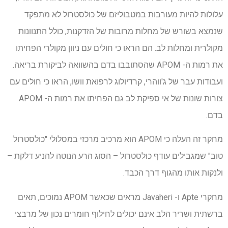
עלולות להיות מעורבות במטבוליזם של כולסטרול לא מתפקד
שנמצא בשורש של מחלות מרובות של הזדקנות, כולל התנוונות
מקולרית ומחלות לב. הם הראו כי חולים עם ניוון מקולרי הפחיתו
את רמות ה- APOM שהסתובבו בדם בהשוואה לביקורת בריאה.
ועבודות עבר של ג'ווהרי, קרדיולוג לרפואת וושו, הראו כי חולים עם
צורות שונות של אי ספיקת לב גם הפחיתו את רמות ה- APOM
בדם.
מחקר זה העלה כי APOM הוא מרכיב מרכזי במסלולי "כולסטרול
טוב" שמגבילים עודף כולסטרול – הסוג הרע הנוטה להניע דלקת –
ולנקות אותו מהגוף דרך הכבד.
מחקרי Apte ו- Javaheri מראים שכאשר APOM נמוכים, תאים
ברשתית ושריר הלב אינם יכולים לחילוף חומרים נכון של מרבצי