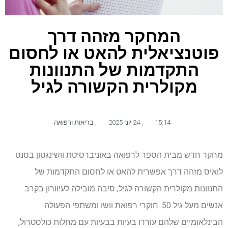
המחקר מזהה דרך
פוטנציאלית להאט או לחסום
התקדמות של התנוונות
מקולרית הקשורה לגיל
15:14
,
24 יוני 2025
,
בריאות ורפואה
מחקר חדש מבית הספר לרפואה באוניברסיטת וושינגטון בסנט
לואיס מזהה דרך אפשרית להאט או לחסום התקדמות של
התנוונות מקולרית הקשורה לגיל, סיבה מובילה לעיוורון בקרב
אנשים מעל גיל 50. חוקרי רפואת וושו ומשתפי הפעולה
הבינלאומיים שלהם עוררו בעיות בבעיות עם מחלות כולסטרול,