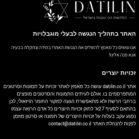
האתר בתהליך הנגשה לבעלי מוגבלויות
אנו עושים כל מאמץ להשלים את הנגשת האתר! במידה ונתקלת בבעיה
אנא פנה אלינו!
זכויות יוצרים
אתר
datilin.co.il
עושה כל מאמץ לאתר זכויות על תמונות וסרטונים
המתפרסמים בו. אולם לעיתים התמונות והסרטונים מופצים
ברחבי הרשת ולא מתאפשרת הגעה למקור החומר הויזאולי, לכן
בהתאם לסעיף 27א' לחוק זכויות היוצרים כל אדם הרואה עצמו
נפגע עקב בעלות על זכויות היוצרים של תמונה או סרטון מוזמן
לפנות להנהלת האתר
contact@datilin.co.il