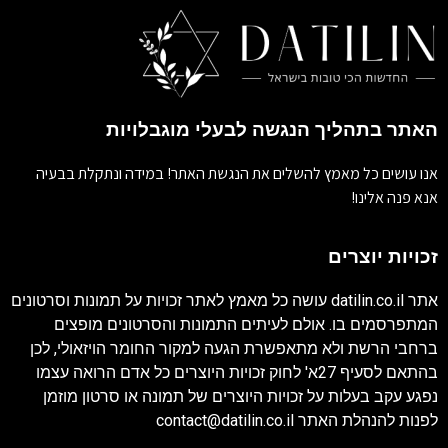
האתר בתהליך הנגשה לבעלי מוגבלויות
אנו עושים כל מאמץ להשלים את הנגשת האתר! במידה ונתקלת בבעיה
אנא פנה אלינו!
זכויות יוצרים
אתר
datilin.co.il
עושה כל מאמץ לאתר זכויות על תמונות וסרטונים
המתפרסמים בו. אולם לעיתים התמונות והסרטונים מופצים
ברחבי הרשת ולא מתאפשרת הגעה למקור החומר הויזאולי, לכן
בהתאם לסעיף 27א' לחוק זכויות היוצרים כל אדם הרואה עצמו
נפגע עקב בעלות על זכויות היוצרים של תמונה או סרטון מוזמן
לפנות להנהלת האתר
contact@datilin.co.il