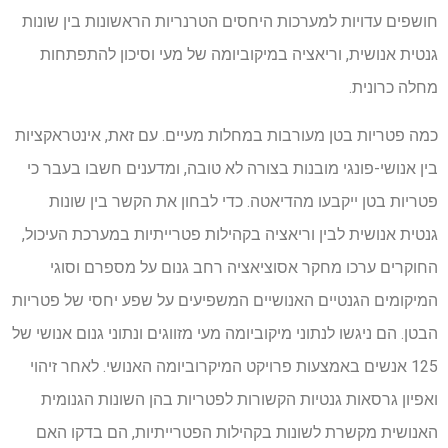
חושפים עדויות למערכות היחסים הטרנריות הראשונות בין שונות
גנטית אנושית, וריאציה במיקוביומה של מעי וסיכון להתפתחות
מחלה כרונית.
כמה פטריות בטן מעורבות במחלות מעיים. עם זאת, אינטראקציות
בין אנושי-פונגי מובנות בצורה לא טובה, ומדענים חשבו בעבר כי
פטריות בטן ייקבעו מהדיאטה. כדי לבחון את הקשר בין שונות
גנטית אנושית לבין וריאציה בקהילות פטרייתיות במערכת העיכול,
החוקרים ערכו מחקר אסוציאציה רחב גנום על מספרם וסוגי
המיקומים הגנטיים האנושיים המשפיעים על שפע יחסי של פטריות
הבטן. הם ניגשו לנתוני מיקוביומה מעי מזווגים ונתוני גנום אנושי של
125 אנשים באמצעות פרויקט המיקרוביומה האנושי. לאחר זיהוי
ואפיון גרסאות גנטיות הקשורות לפטריות בהן השונות הגנומית
האנושית מקשרת לשונות בקהילות הפטרייתיות, הם בדקו האם