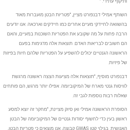
ותיקוף עתידי. "
השותף אמילי דבנפורט מציין, "פטריות הבטן מועברות מאוד
בהשוואה לחיידקי מעיים אחרים כמו חיידקים וארכאה. אנו יודעים
הרבה פחות על מה שקובע את הפטריות השוכנות במעיים, והאם
הם חשובים לבריאות האדם. תוצאות אלה מדגימות בפעם
הראשונה הגנטיים יכולים להשפיע על הפטריות שלהם חיות בפיזות
של פיזיות.
דבנפורט מוסיף, "תוצאות אלה מציעות הצצה ראשונה מרגשת
לוויסות גנטי מארח של המיקוביומה. אפילו יותר מרגש, הם פותחים
שאלות רבות נוספות לגבי זה.
הסופרת הראשונה אמילי ואן סיוק מציינת, "מחקר זה יוצא למסע
ראשון בעין כדי לחשוף יסודות גנטיים של המיקוביומה של הבטן
האנושית. בגילוי קטן GWAS קבוצה, אנו מוצאים כי פטריות הבטן,