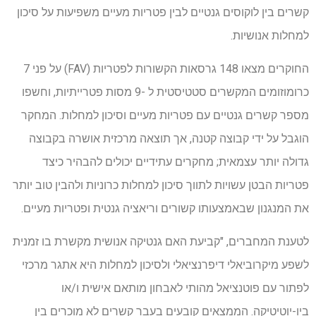
קשרים בין לוקוסים גנטיים לבין פטריות מעיים משפיעות על סיכון
למחלות אנושיות.
החוקרים מצאו 148 גרסאות הקשורות לפטריות (FAV) על פני 7
כרומוזומים המקשרים סטטיסטית ל -9 מסות פטרייתיות, וחשפו
מספר קשרים גנטיים עם פטריות מעיים וסיכון למחלות. המחקר
הוגבל על ידי קבוצה קטנה, אך תוצאה מרכזית אושרה בקבוצה
גדולה יותר עצמאית; מחקרים עתידיים יכולים להבהיר כיצד
פטריות הבטן עשויות לתווך סיכון למחלות כרוניות ולהבין טוב יותר
את המנגנון שבאמצעותו קשורים וריאציה גנטית ופטריות מעיים.
לטענת המחברים, "קביעת האם גנטיקה אנושית מקשרת בו זמנית
לשפע מיקרוביאלי דיפרנציאלי ולסיכון למחלות היא אתגר מרכזי
לפתור עם פוטנציאל מהותי לאבחון מותאם אישית ו/או
ביו-יוטיטיקה. הממצאים קובעים בעבר קשרים לא מוכרים בין