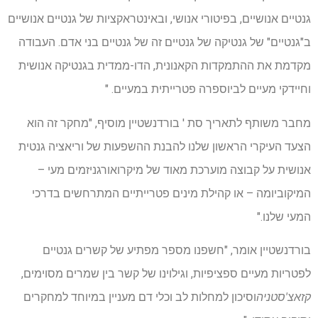
גנטיים אנושיים, בפיטורי אנושי, ובאינטראקציות של גנטיים אנושיים
ב"גנטיים" של גנטיקה של גנטיים זה של גנטיים בני אדם. העבודה
מקדמת את ההתמקדות הקאנונית, הדו-ממדית בגנטיקה אנושית
וחיידקי מעיים לביוספרה פטרייתית במעיים. "
מחבר משותף לתאריך
סת '
בורדנשטיין מוסיף, "מחקר זה הוא
הצעד העיקרי הראשון שלנו להבנת ההשפעות של וריאציה גנטית
אנושית על קבוצה מוערכת מאוד של מיקרואורגניזמים מעי –
המיקוביומה – או קהילת מינים פטרייתיים המתרחשים בדרכי
המעי שלנו."
בורדנשטיין אומר, "חשפנו מספר מפתיע של קשרים גנטיים
לפטריות מעיים ספציפיות, וגילוינו של קשר בין שמרים מסוימים,
קזאצ'סטניה
וסיכון למחלות לב וכלי דם מעניין במיוחד למחקרים