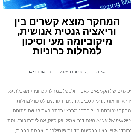
המחקר מוצא קשרים בין
וריאציה גנטית אנושית,
מיקוביומה מעי וסיכון
למחלות כרוניות
21:54
,
2 ספטמבר 2025
,
בריאות ורפואה
יכולתם של הקלינאים לאבחן ולטפל במחלות כרוניות מוגבלת על
ידי אי וודאות מדעית סביב גורמים התורמים לסיכון למחלות.
nd
מחקר שפורסם ב -2 בספטמבר
בכתב העת לגישה פתוחה
ביולוגיה של PLOS
מאת ד"ר. אמילי ואן סיוק, אמילי דבנפורט וסת
'בורדנשטיין באוניברסיטת מדינת פנסילבניה, ארצות הברית,