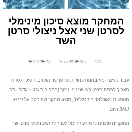
המחקר מוצא סיכון מינימלי
לסרטן שני אצל ניצולי סרטן
השד
15:05
,
28 אוגוסט 2025
,
בריאות ורפואה
עבור נשים המאובחנות כחולות סרטן שד מוקדם, הסיכון לטווח
הארוך לפתח סרטן ראשוני שני נמוך (בסביבות 2-3% גדול יותר
מהנשים באוכלוסייה הכללית), מוצא מחקר שפורסם על ידי
ה-
BMJ
הַיוֹם.
החוקרים טוענים כי מידע זה יכול לעזור להרגיע ניצולי סרטן שד