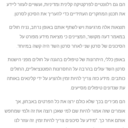
הם גם רלוונטיים לפרקטיקה קלינית ומדיניות, ועשויים לעזור ליידע
את תכנון המחקרים העתידיים כדי להעריך את הסיכון לסרטן.
תוצאות אלה מרגיעות ויש לשתף אותם באופן נרחב, נניח חולים
במאמר דעה מקושר, המציינים כי מציאת מידע מפורט על
הסיכונים של סרטן שני לאחר סרטן השד היה קשה במיוחד.
באופן כללי, היתרונות של טיפולים בהגנה על חולים מפני הישנות
סרטן השד עולים בהרבה על החסרונות הפוטנציאליים, החולים
כותבים. מידע כזה צריך להיות זמין ולהציע על ידי קלינאים באותה
עת שנדונים טיפולים מסייעים.
הם מכירים בכך שלא כולם ירצו את כל הפרטים באבחון, אך
אומרים שזה אמור להיות שם למי שאכן רוצה את זה ולמי שמחפש
אותם אחר כך. "מידע על סיכונים צריך להיות זמין. זה עוזר לנו