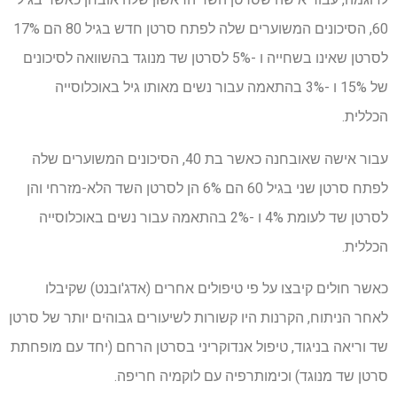
60, הסיכונים המשוערים שלה לפתח סרטן חדש בגיל 80 הם 17%
לסרטן שאינו בשחייה ו -5% לסרטן שד מנוגד בהשוואה לסיכונים
של 15% ו -3% בהתאמה עבור נשים מאותו גיל באוכלוסייה
הכללית.
עבור אישה שאובחנה כאשר בת 40, הסיכונים המשוערים שלה
לפתח סרטן שני בגיל 60 הם 6% הן לסרטן השד הלא-מזרחי והן
לסרטן שד לעומת 4% ו -2% בהתאמה עבור נשים באוכלוסייה
הכללית.
כאשר חולים קיבצו על פי טיפולים אחרים (אדג'ובנט) שקיבלו
לאחר הניתוח, הקרנות היו קשורות לשיעורים גבוהים יותר של סרטן
שד וריאה בניגוד, טיפול אנדוקריני בסרטן הרחם (יחד עם מופחתת
סרטן שד מנוגד) וכימותרפיה עם לוקמיה חריפה.