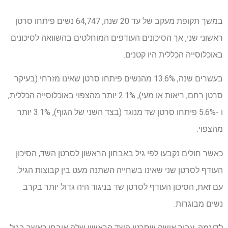
במשך תקופת מעקב של עד 20 שנה, 64,747 נשים פיתחו סרטן
ראשוני שני, אך הסיכונים העודפים המוחלטים בהשוואה לסיכונים
באוכלוסייה הכללית היו קטנים.
בעשרים שנה, 13.6% מהנשים פיתחו סרטן שאינו מזרחי (בעיקר
סרטן רחם, ריאות או מעי), 2.1% יותר מהצפוי באוכלוסייה הכללית,
ו -5.6% פיתחו סרטן שד מנוגד (בצד השני של הגוף), 3.1% יותר
מהצפוי.
כאשר חולים נקבעו לפי גיל באבחון הראשון לסרטן השד, הסיכון
העודף לסרטן שני שאינו בשחייה השתנה מעט בין קבוצות הגיל.
עם זאת, הסיכון העודף לסרטן שד בניגוד היה גדול יותר בקרב
נשים מבוגרות.
לדוגמה, עבור אישה שסרטן השד הראשון שלה אובחן כאשר בגיל