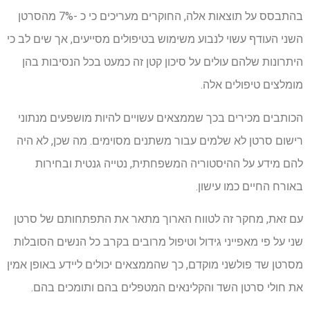
בהתבסס על תוצאות אלה, החוקרים מעריכים כי כ -7% מהסרטן
השני העודף עשוי לנבוע משימוש בטיפולים מסייעים, אך שים לב כי
היתרונות שלהם עולים על סיכון קטן זה כמעט בכל הנסיבות בהן
מומלצים טיפולים אלה.
הכותבים מכירים בכך שממצאים עשויים להיות מושפעים מנתוני
רישום סרטן לא שלמים עבור משתנים מסוימים. מה שכן, לא היה
להם מידע על ההיסטוריה המשפחתית, נטייה גנטית ובחירות
באורח החיים כמו עישון.
עם זאת, מחקר זה לטווח הארוך מתאר את התפתחותם של סרטן
שני על פי מאפייני גידול וטיפול מרובים בקרב כל הנשים הסובלות
מסרטן שד פולשני מוקדם, כך שהממצאים יכולים ליידע באופן אמין
את חולי סרטן השד והקלינאים המטפלים בהם ותומכים בהם.