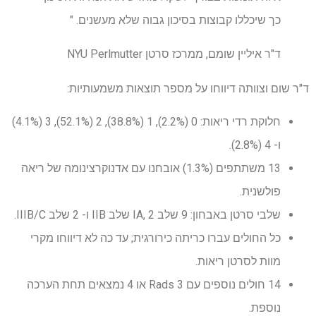
כך שיכללו קבוצות בסיכון גבוה שלא מעשנים. "
ד"ר איליין שומם, ממרכז סרטן NYU Perlmutter
ד"ר שום וצוותה דיווחו על מספר תוצאות משמעותיות:
חלוקת רדי ריאות: 0 (2.2%), 1 (38.8%), 2 (52.1%), 3 (4.1%)
ו- 4 (2.8%).
13 משתתפים (1.3%) אובחנו עם אדנוקרצינומה של ריאה
פולשנית.
שלבי סרטן באבחון: 9 שלב IA, 2 שלב IIB ו- 2 שלב IIIB/C.
כל החולים עברו כריתה כירורגית; עד כה לא דיווחו מקרי
מוות לסרטן ריאות.
14 חולים נוספים עם Rads 3 או 4 נמצאים תחת הערכה
נוספת.